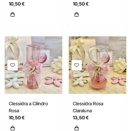
10,50 €
10,50 €
Clessidra a Cilindro
Clessidra Rosa
Rosa
Claraluna
10,50 €
13,50 €