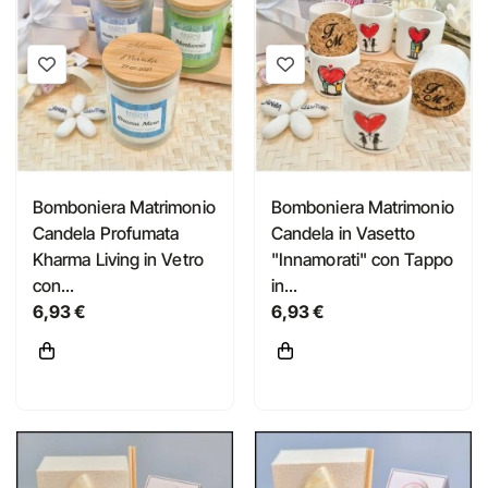
Bomboniera Matrimonio
Bomboniera Matrimonio
Candela Profumata
Candela in Vasetto
Kharma Living in Vetro
"Innamorati" con Tappo
con...
in...
6,93 €
6,93 €