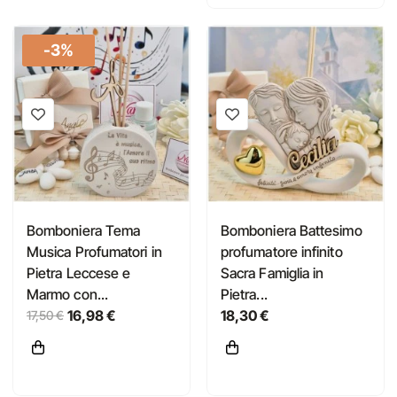
-3%
Bomboniera Tema
Bomboniera Battesimo
Musica Profumatori in
profumatore infinito
Pietra Leccese e
Sacra Famiglia in
Marmo con...
Pietra...
16,98 €
18,30 €
17,50 €