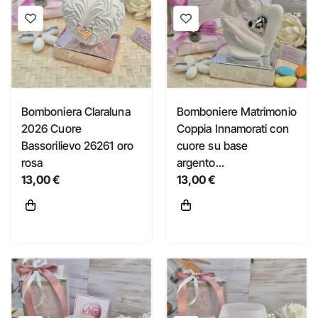
Bomboniera Claraluna
Bomboniere Matrimonio
2026 Cuore
Coppia Innamorati con
Bassorilievo 26261 oro
cuore su base
rosa
argento...
13,00 €
13,00 €