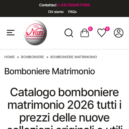
Contattaci
(+39) 0584975169
Chi siamo
FAQs
0
0
HOME
BOMBONIERE
BOMBONIERE MATRIMONIO
Bomboniere Matrimonio
Catalogo bomboniere
matrimonio 2026 tutti i
prezzi delle nuove