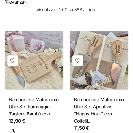
Rilevanza
Visualizzati 1-60 su 388 articoli
Bomboniera Matrimonio
Bomboniera Matrimonio
Utile Set Formaggio
Utile Set Aperitivo
Tagliere Bambù con...
"Happy Hour" con
12,90 €
Coltelli...
11,50 €