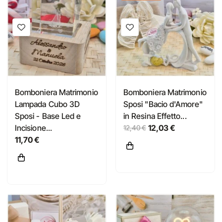
Bomboniera Matrimonio
Bomboniera Matrimonio
Lampada Cubo 3D
Sposi "Bacio d'Amore"
Sposi - Base Led e
in Resina Effetto...
Incisione...
12,03 €
12,40 €
11,70 €