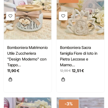
Bomboniera Matrimonio
Bomboniera Sacra
Utile Zuccheriera
famiglia Fiore di loto in
"Design Moderno" con
Pietra Leccese e
Tappo...
Marmo...
11,90 €
12,51 €
12,90 €
-3%