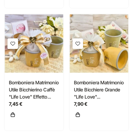
Bomboniera Matrimonio
Bomboniera Matrimonio
Utile Bicchierino Caffè
Utile Bicchiere Grande
"Life Love" Effetto...
"Life Love"...
7,45 €
7,90 €