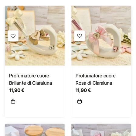
Profumatore cuore
Profumatore cuore
Brillante di Claraluna
Rosa di Claraluna
11,90 €
11,90 €