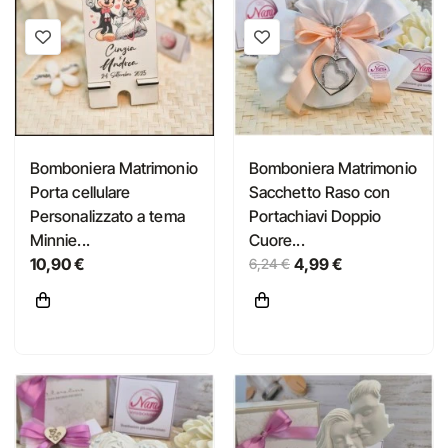
Bomboniera Matrimonio
Bomboniera Matrimonio
Porta cellulare
Sacchetto Raso con
Personalizzato a tema
Portachiavi Doppio
Minnie...
Cuore...
10,90 €
4,99 €
6,24 €