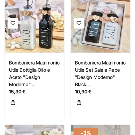
Bomboniera Matrimonio
Bomboniera Matrimonio
Utile Bottiglia Olio e
Utile Set Sale e Pepe
Aceto "Design
"Design Moderno"
Moderno"...
Black...
15,30 €
10,90 €
-3%