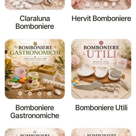
Claraluna
Hervit Bomboniere
Bomboniere
Bomboniere
Bomboniere Utili
Gastronomiche