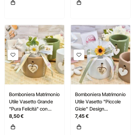
Bomboniera Matrimonio
Bomboniera Matrimonio
Utile Vasetto Grande
Utile Vasetto "Piccole
"Pura Felicità" con...
Gioie" Design...
8,50 €
7,45 €