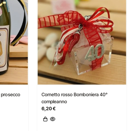
i prosecco
Cornetto rosso Bomboniera 40°
compleanno
6,20 €