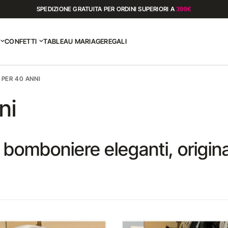
SPEDIZIONE GRATUITA PER ORDINI SUPERIORI A
399€
CONFETTI
TABLEAU MARIAGE
REGALI
PER 40 ANNI
ni
bomboniere eleganti, originali