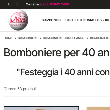
Contattaci
(+39) 0584975169
BOMBONIERE
PARTECIPAZIONI
ACCESSORI
HOME
BOMBONIERE
BOMBONIERE COMPLEANNO
BOMBONIERE 
Bomboniere per 40 an
"Festeggia i 40 anni con 
Ci sono 53 prodotti.