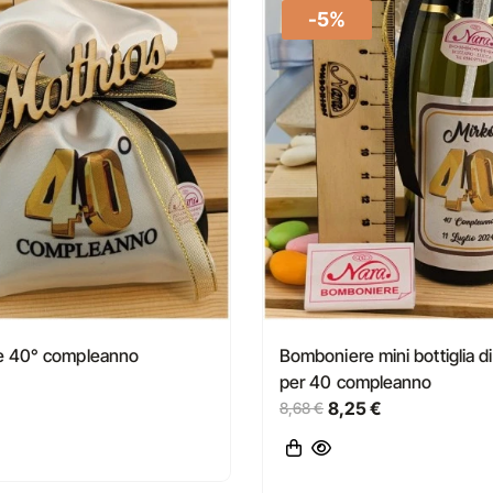
-5%
e 40° compleanno
Bomboniere mini bottiglia d
per 40 compleanno
8,25 €
8,68 €