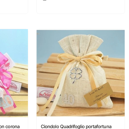
con corona
Ciondolo Quadrifoglio portafortuna