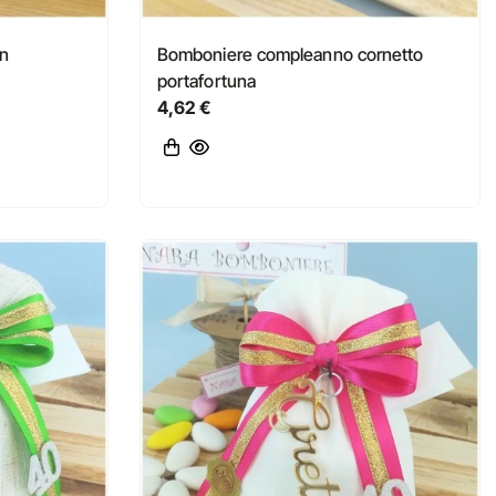
on
Bomboniere compleanno cornetto
portafortuna
4,62 €