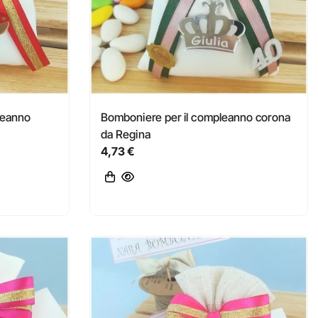
leanno
Bomboniere per il compleanno corona
da Regina
4,73 €