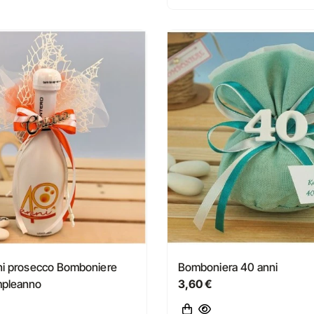
ini prosecco Bomboniere
Bomboniera 40 anni
mpleanno
3,60 €