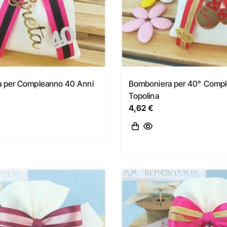
 per Compleanno 40 Anni
Bomboniera per 40° Comp
Topolina
4,62 €