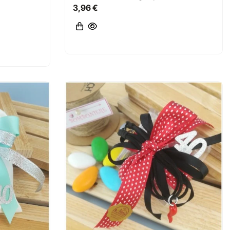
3,96 €