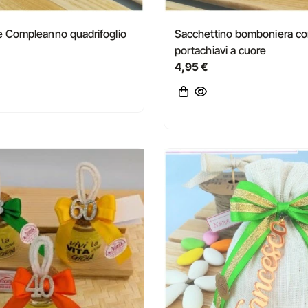
 Compleanno quadrifoglio
Sacchettino bomboniera c
portachiavi a cuore
4,95 €