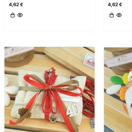
4,62 €
4,62 €