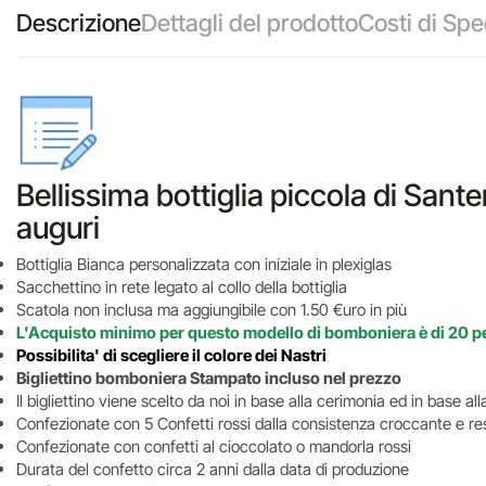
Descrizione
Dettagli del prodotto
Costi di Spe
Bellissima bottiglia piccola di Sant
auguri
Bottiglia Bianca personalizzata con iniziale in plexiglas
Sacchettino in rete legato al collo della bottiglia
Scatola non inclusa ma aggiungibile con 1.50 €uro in più
L'Acquisto minimo per questo modello di bomboniera è di 20 p
Possibilita' di scegliere il colore dei Nastri
Bigliettino bomboniera Stampato incluso nel prezzo
Il bigliettino viene scelto da noi in base alla cerimonia ed in base alla
Confezionate con 5 Confetti rossi dalla consistenza croccante e re
Confezionate con confetti al cioccolato o mandorla rossi
Durata del confetto circa 2 anni dalla data di produzione