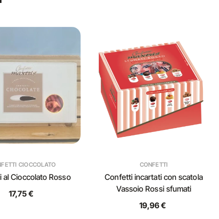
FETTI CIOCCOLATO
CONFETTI
i al Cioccolato Rosso
Confetti incartati con scatola
Vassoio Rossi sfumati
17,75 €
19,96 €