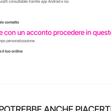
uratti consultabile tramite app Android e ios
ulo contatto
re con un acconto procedere in que
mpo personalizzazione
 il tuo ordine
POTREBBE ANCHE PIACERT