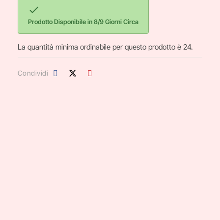

Prodotto Disponibile in 8/9 Giorni Circa
La quantità minima ordinabile per questo prodotto è 24.
Condividi