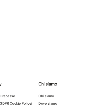
y
Chi siamo
di recesso
Chi siamo
 GDPR Cookie Policei
Dove siamo