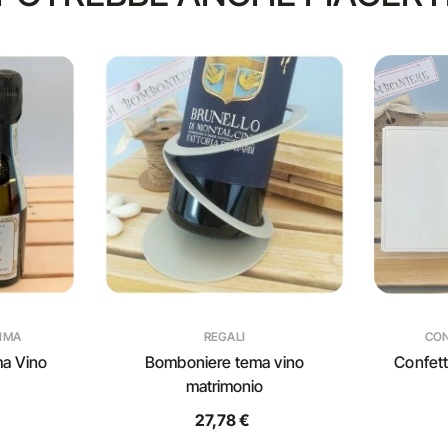
IMA
REGALI
CON
a Vino
Bomboniere tema vino
Confett
matrimonio
27,78 €