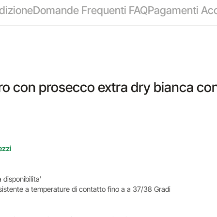
dizione
Domande Frequenti FAQ
Pagamenti Acc
ero con prosecco extra dry bianca con 
ezzi
 disponibilita'
sistente a temperature di contatto fino a a 37/38 Gradi