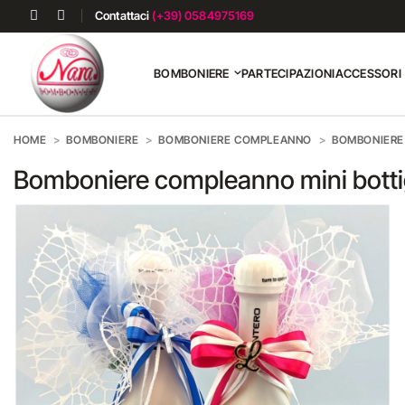
Contattaci
(+39) 0584975169
BOMBONIERE
PARTECIPAZIONI
ACCESSORI
HOME
BOMBONIERE
BOMBONIERE COMPLEANNO
BOMBONIERE 
Bomboniere compleanno mini bottig