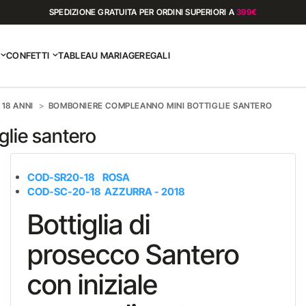
SPEDIZIONE GRATUITA PER ORDINI SUPERIORI A
399€
CONFETTI
TABLEAU MARIAGE
REGALI
18 ANNI
BOMBONIERE COMPLEANNO MINI BOTTIGLIE SANTERO
lie santero
COD-SR20-18 ROSA
COD-SC-20-18 AZZURRA - 2018
Bottiglia di
prosecco Santero
con iniziale