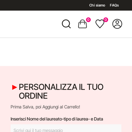
Chi siamo
FAQs
0
0
PERSONALIZZA IL TUO
ORDINE
Prima Salva, poi Aggiungi al Carrello!
Inserisci Nome del laureato-tipo di laurea- e Data