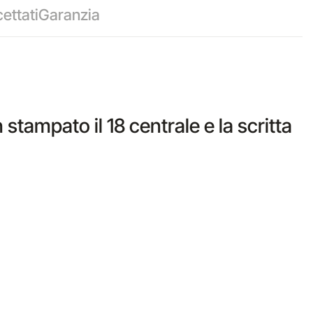
ettati
Garanzia
stampato il 18 centrale e la scritta