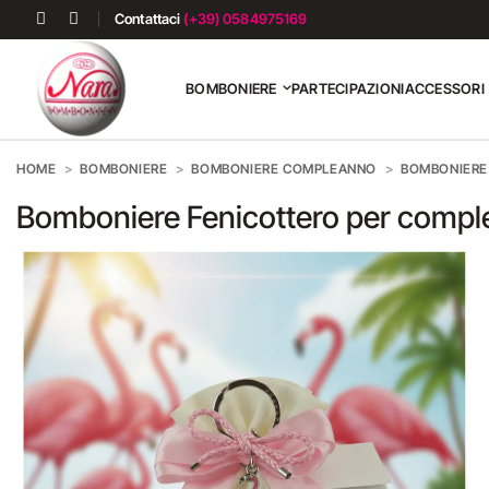
Contattaci
(+39) 0584975169
BOMBONIERE
PARTECIPAZIONI
ACCESSORI
HOME
BOMBONIERE
BOMBONIERE COMPLEANNO
BOMBONIERE 
Bomboniere Fenicottero per comp