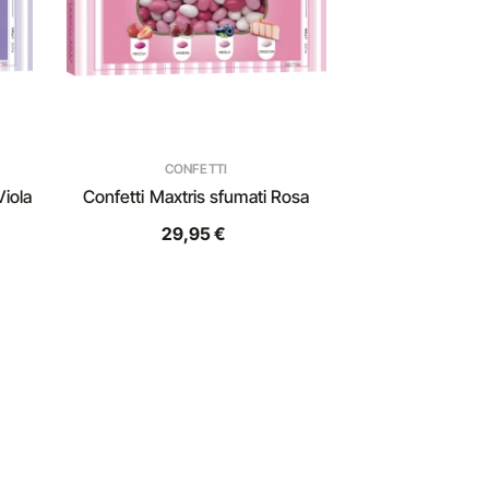
CONFETTI
Viola
Confetti Maxtris sfumati Rosa
29,95 €