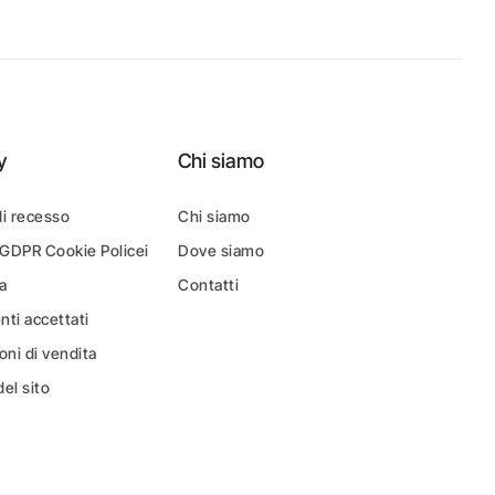
y
Chi siamo
di recesso
Chi siamo
 GDPR Cookie Policei
Dove siamo
a
Contatti
ti accettati
oni di vendita
el sito