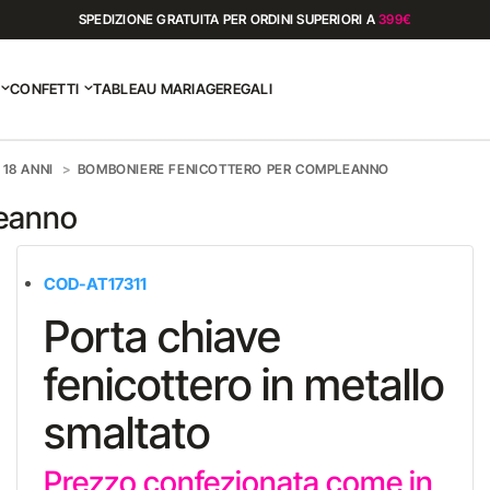
SPEDIZIONE GRATUITA PER ORDINI SUPERIORI A
399€
CONFETTI
TABLEAU MARIAGE
REGALI
18 ANNI
BOMBONIERE FENICOTTERO PER COMPLEANNO
leanno
COD-AT17311
Porta chiave
fenicottero in metallo
smaltato
Prezzo confezionata come in