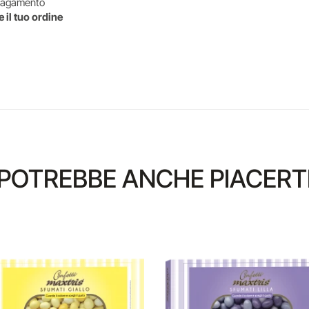
l pagamento
 il tuo ordine
POTREBBE ANCHE PIACERT