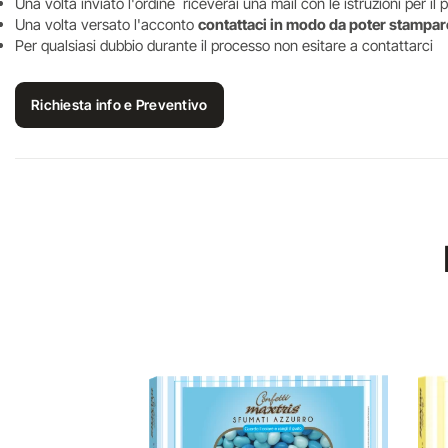
Una volta inviato l'ordine riceverai una mail con le istruzioni per i
Una volta versato l'acconto
contattaci in modo da poter stampare
Per qualsiasi dubbio durante il processo non esitare a contattarci
Richiesta info e Preventivo