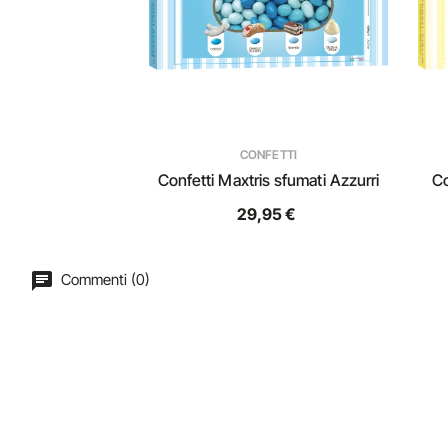
CONFETTI
Confetti Maxtris sfumati Azzurri
Co
29,95 €
Commenti (0)