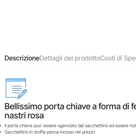
Descrizione
Dettagli del prodotto
Costi di Spe
Bellissimo porta chiave a forma di 
nastri rosa
Il porta chiave puo' essere sganciato dal sacchettino ed essere riut
Sacchettino in stoffa panna incluso nel prezzo