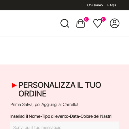
Chi siamo
FAQs
0
0
PERSONALIZZA IL TUO
ORDINE
Prima Salva, poi Aggiungi al Carrello!
Inserisci il Nome-Tipo di evento-Data-Colore dei Nastri