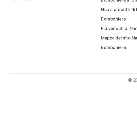
Nuovi prodotti di
Bomboniere
Più venduti di N
Mappa del sito N
Bomboniere
© 2