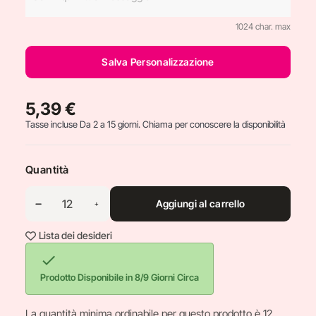
1024 char. max
Salva Personalizzazione
5,39 €
Tasse incluse
Da 2 a 15 giorni. Chiama per conoscere la disponibilità
Quantità
Aggiungi al carrello
Lista dei desideri

Prodotto Disponibile in 8/9 Giorni Circa
La quantità minima ordinabile per questo prodotto è 12.