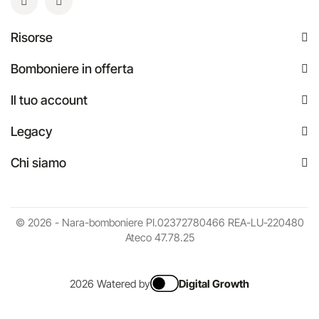
Risorse
Bomboniere in offerta
Il tuo account
Legacy
Chi siamo
© 2026 - Nara-bomboniere PI.02372780466 REA-LU-220480
Ateco 47.78.25
2026 Watered by
Digital Growth