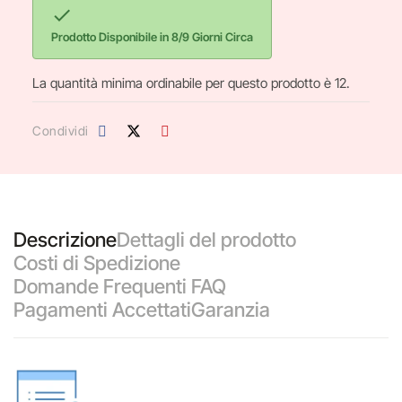

Prodotto Disponibile in 8/9 Giorni Circa
La quantità minima ordinabile per questo prodotto è 12.
Condividi
Descrizione
Dettagli del prodotto
Costi di Spedizione
Domande Frequenti FAQ
Pagamenti Accettati
Garanzia