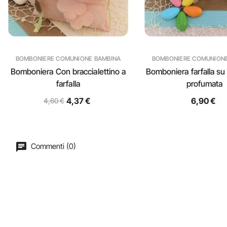
BOMBONIERE COMUNIONE BAMBINA
BOMBONIERE COMUNION
Bomboniera Con braccialettino a
Bomboniera farfalla su
farfalla
profumata
4,37 €
6,90 €
4,60 €
Commenti (0)