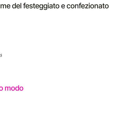
nome del festeggiato e confezionato
di
sto modo