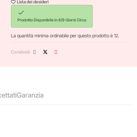
Lista dei desideri

Prodotto Disponibile in 8/9 Giorni Circa
La quantità minima ordinabile per questo prodotto è 12.
Condividi
ettati
Garanzia