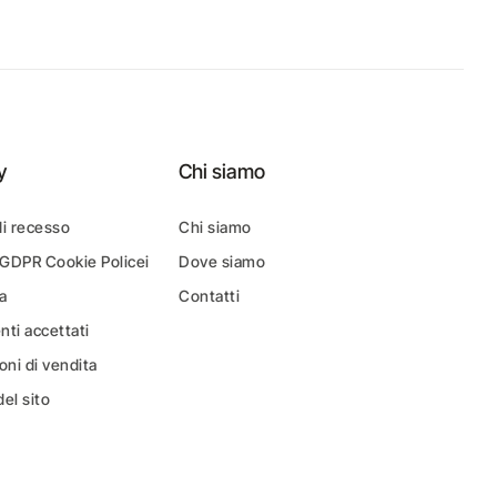
y
Chi siamo
di recesso
Chi siamo
 GDPR Cookie Policei
Dove siamo
a
Contatti
ti accettati
oni di vendita
el sito