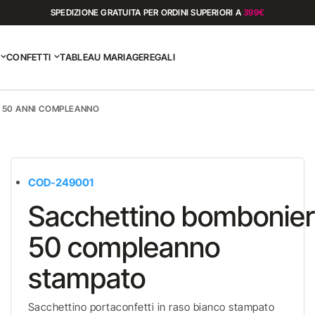
SPEDIZIONE GRATUITA PER ORDINI SUPERIORI A
399€
CONFETTI
TABLEAU MARIAGE
REGALI
 50 ANNI COMPLEANNO
COD-249001
Sacchettino bombonier
50 compleanno
stampato
Sacchettino portaconfetti in raso bianco stampato