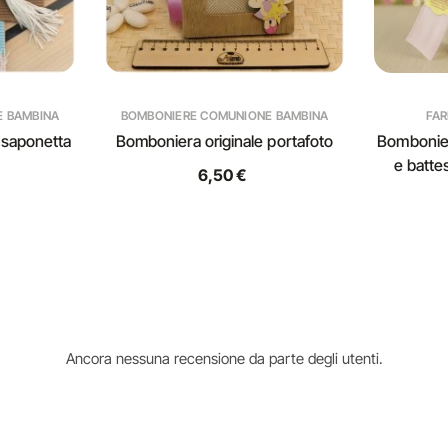
E BAMBINA
BOMBONIERE COMUNIONE BAMBINA
FAR
 saponetta
Bomboniera originale portafoto
Bombonie
e batte
6,50 €
Ancora nessuna recensione da parte degli utenti.