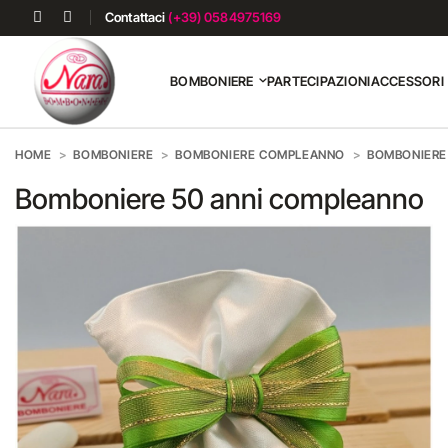
Contattaci
(+39) 0584975169
BOMBONIERE
PARTECIPAZIONI
ACCESSORI
HOME
BOMBONIERE
BOMBONIERE COMPLEANNO
BOMBONIERE
Bomboniere 50 anni compleanno