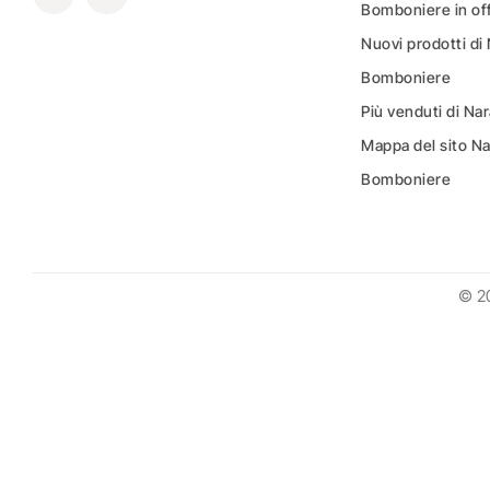
Bomboniere in of
Nuovi prodotti di
Bomboniere
Più venduti di N
Mappa del sito N
Bomboniere
© 2