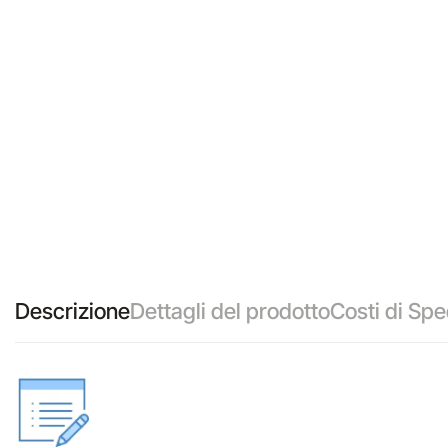
Descrizione
Dettagli del prodotto
Costi di Spe