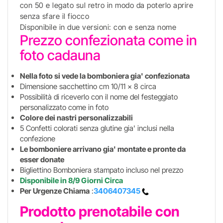
con 50 e legato sul retro in modo da poterlo aprire
senza sfare il fiocco
Disponibile in due versioni: con e senza nome
Prezzo confezionata come in
foto cadauna
Nella foto si vede la bomboniera gia' confezionata
Dimensione sacchettino cm 10/11 x 8 circa
Possibilità di riceverlo con il nome del festeggiato
personalizzato come in foto
Colore dei nastri personalizzabili
5 Confetti colorati senza glutine gia' inclusi nella
confezione
Le bomboniere arrivano gia' montate e pronte da
esser donate
Bigliettino Bomboniera stampato incluso nel prezzo
Disponibile in 8/9 Giorni Circa
Per Urgenze Chiama
:
3406407345
Prodotto prenotabile con