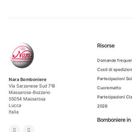
Risorse
Domande frequen
Costi di spedizio
Partecipazioni Sol
Nara Bomboniere
Via Sarzanese Sud 718
Cuorematto
Massarosa-Bozzano
Partecipazioni Cl
55054 Massarosa
Lucca
2026
Italia
Bomboniere in 