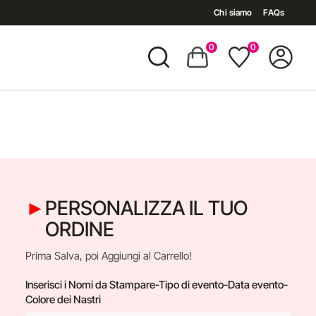
Chi siamo
FAQs
0
0
PERSONALIZZA IL TUO
a per
ORDINE
Prima Salva, poi Aggiungi al Carrello!
Inserisci i Nomi da Stampare-Tipo di evento-Data evento-
Colore dei Nastri