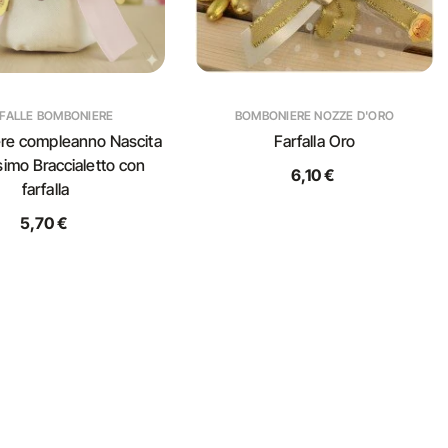
FALLE BOMBONIERE
BOMBONIERE NOZZE D'ORO
re compleanno Nascita
Farfalla Oro
simo Braccialetto con
6,10 €
farfalla
5,70 €