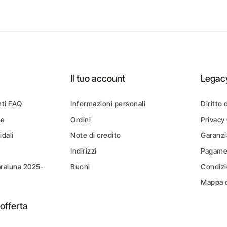
Il tuo account
Legac
ti FAQ
Informazioni personali
Diritto 
ne
Ordini
Privacy
idali
Note di credito
Garanzi
Indirizzi
Pagamen
araluna 2025-
Buoni
Condizi
Mappa d
offerta