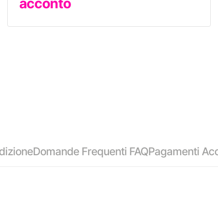
acconto
dizione
Domande Frequenti FAQ
Pagamenti Acc