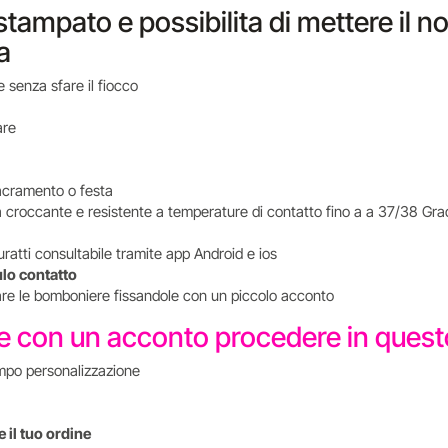
tampato e possibilita di mettere il 
a
 senza sfare il fiocco
are
i sacramento o festa
a croccante e resistente a temperature di contatto fino a a 37/38 Gra
uratti consultabile tramite app Android e ios
ulo contatto
tare le bomboniere fissandole con un piccolo acconto
re con un acconto procedere in que
mpo personalizzazione
 il tuo ordine