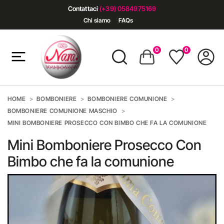
Contattaci
(+39) 0584975169
Chi siamo
FAQs
0
0
HOME
BOMBONIERE
BOMBONIERE COMUNIONE
BOMBONIERE COMUNIONE MASCHIO
MINI BOMBONIERE PROSECCO CON BIMBO CHE FA LA COMUNIONE
Mini Bomboniere Prosecco Con
Bimbo che fa la comunione