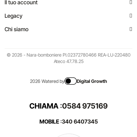
Il tuo account
Legacy
Chi siamo
© 2026 - Nara-bomboniere PI.02372780466 REA-LU-220480
Ateco 47.78.25
2026 Watered by
Digital Growth
CHIAMA
:
0584 975169
MOBILE
:
340 6407345