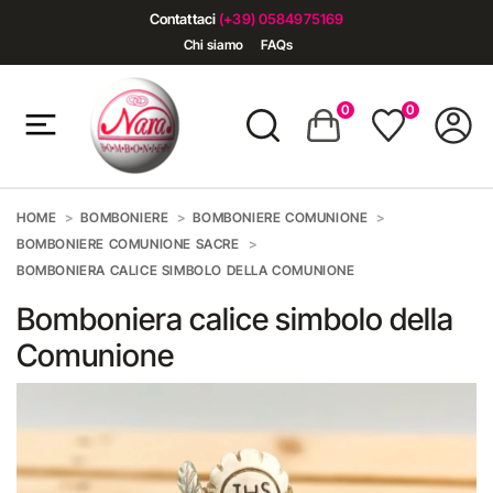
Contattaci
(+39) 0584975169
Chi siamo
FAQs
0
0
HOME
BOMBONIERE
BOMBONIERE COMUNIONE
BOMBONIERE COMUNIONE SACRE
BOMBONIERA CALICE SIMBOLO DELLA COMUNIONE
Bomboniera calice simbolo della
Comunione