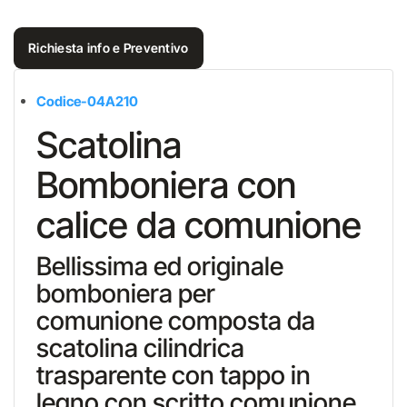
Richiesta info e Preventivo
Codice-04A210
Scatolina
Bomboniera con
calice da comunione
Bellissima ed originale
bomboniera per
comunione composta da
scatolina cilindrica
trasparente con tappo in
legno con scritto comunione