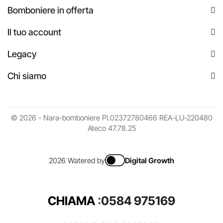
Bomboniere in offerta
Il tuo account
Legacy
Chi siamo
© 2026 - Nara-bomboniere PI.02372780466 REA-LU-220480
Ateco 47.78.25
2026 Watered by
Digital Growth
CHIAMA
:
0584 975169