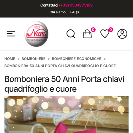
Contattaci
(+39) 0584975169
Chi siamo
FAQs
0
0
HOME
BOMBONIERE
BOMBONIERE ECONOMICHE
BOMBONIERA 50 ANNI PORTA CHIAVI QUADRIFOGLIO E CUORE
Bomboniera 50 Anni Porta chiavi
quadrifoglio e cuore