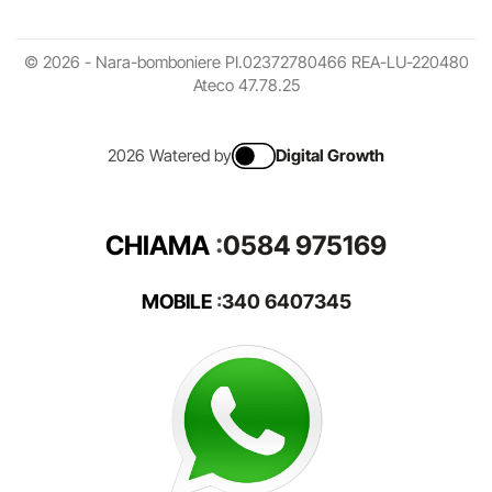
© 2026 - Nara-bomboniere PI.02372780466 REA-LU-220480
Ateco 47.78.25
2026 Watered by
Digital Growth
CHIAMA
:
0584 975169
MOBILE
:
340 6407345