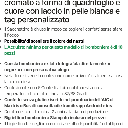
cromato a forma di quadrifoglio e
cuore con laccio in pelle bianca e
tag personalizzato
Il Sacchettino è chiuso in modo da togliere i confetti senza sfare
il fiocco
Possibilita'di scegliere il colore dei nastri
L'Acquisto minimo per questo modello di bomboniera è di 10
pezzi
Questa bomboniera è stata fotografata direttamente in
negozio e non presa dal catalogo
Nella foto si vede la confezione come arrivera' realmente a casa
la bomboniera
Confezionate con 5 Confetti al cioccolato resistente a
temperature di contatto fino a a 37/38 Gradi
Confetto senza glutine iscritto nel prontuario dell'AIC di
Maxtris o Buratti consultabile tramite app Android e ios
Durata del confetto circa 2 anni dalla data di produzione
Bigliettino bomboniera Stampato incluso nel prezzo
Il bigliettino lo scegliamo noi in base alla disponibilita' ed al tipo di