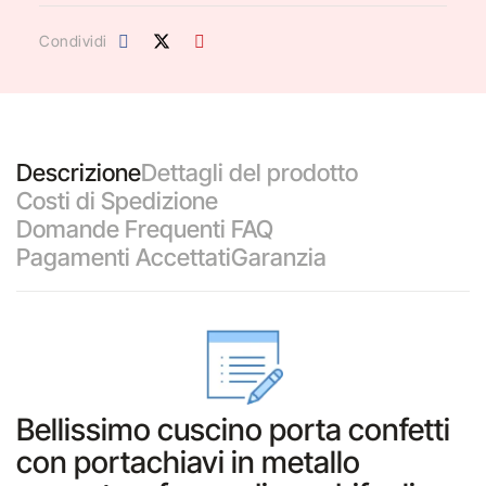
Condividi
Descrizione
Dettagli del prodotto
Costi di Spedizione
Domande Frequenti FAQ
Pagamenti Accettati
Garanzia
Bellissimo cuscino porta confetti
con portachiavi in metallo