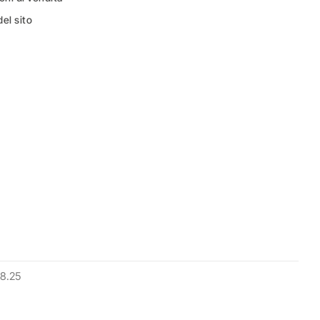
el sito
8.25