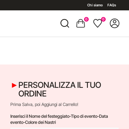
Chi siamo
FAQs
0
0
PERSONALIZZA IL TUO
ORDINE
Prima Salva, poi Aggiungi al Carrello!
Inserisci il Nome del festeggiato-Tipo di evento-Data
evento-Colore dei Nastri