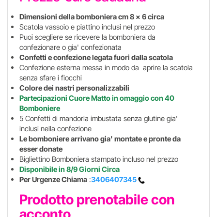
Dimensioni della bomboniera cm 8 x 6 circa
Scatola vassoio e piattino inclusi nel prezzo
Puoi scegliere se ricevere la bomboniera da
confezionare o gia' confezionata
Confetti e confezione legata fuori dalla scatola
Confezione esterna messa in modo da aprire la scatola
senza sfare i fiocchi
Colore dei nastri personalizzabili
Partecipazioni Cuore Matto in omaggio
con 40
Bomboniere
5 Confetti di mandorla imbustata senza glutine gia'
inclusi nella confezione
Le bomboniere arrivano gia' montate e pronte da
esser donate
Bigliettino Bomboniera stampato incluso nel prezzo
Disponibile in 8/9 Giorni Circa
Per Urgenze Chiama
:
3406407345
Prodotto prenotabile con
acconto