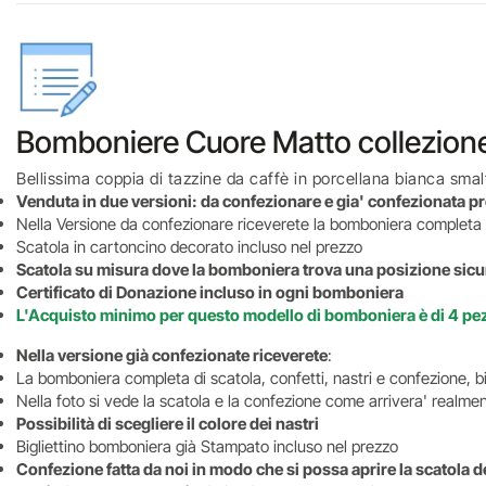
Bomboniere Cuore Matto collezione 
Bellissima coppia di tazzine da caffè in porcellana bianca smalta
Venduta in due versioni: da confezionare e gia' confezionata p
Nella Versione da confezionare riceverete la bomboniera completa d
Scatola in cartoncino decorato incluso nel prezzo
Scatola su misura dove la bomboniera trova una posizione sicur
Certificato di Donazione incluso in ogni bomboniera
L'Acquisto minimo per questo modello di bomboniera è di 4 pe
Nella versione già confezionate riceverete
:
La bomboniera completa di scatola, confetti, nastri e confezione, b
Nella foto si vede la scatola e la confezione come arrivera' realm
Possibilità di scegliere il colore dei nastri
Bigliettino bomboniera già Stampato incluso nel prezzo
Confezione fatta da noi in modo che si possa aprire la scatola 