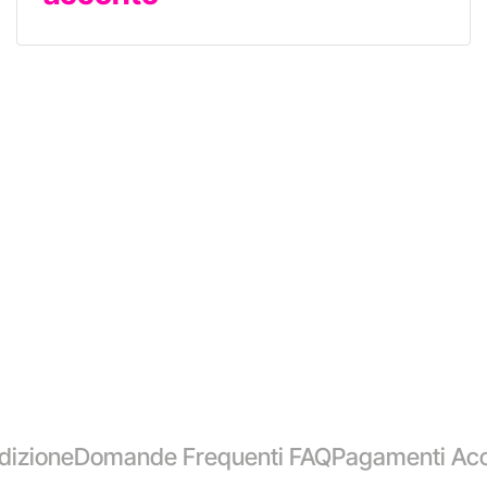
dizione
Domande Frequenti FAQ
Pagamenti Acc