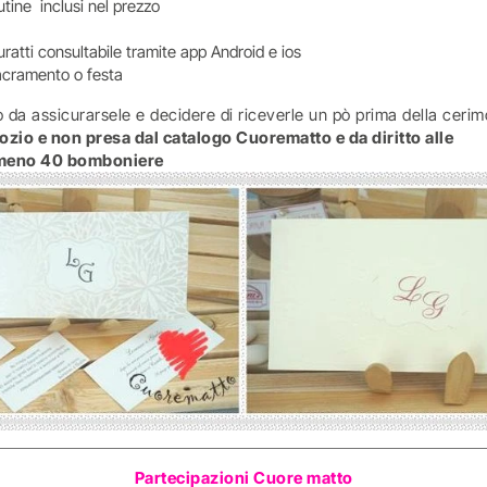
tine inclusi nel prezzo
uratti consultabile tramite app Android e ios
i sacramento o festa
 da assicurarsele e decidere di riceverle un pò prima della cerim
zio e non presa dal catalogo Cuorematto e da diritto alle
almeno 40 bomboniere
Partecipazioni Cuore matto