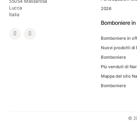
55054 Massarosa
Lucca
2026
Italia
Bomboniere in 
Bomboniere in of
Nuovi prodotti di
Bomboniere
Più venduti di N
Mappa del sito N
Bomboniere
© 2