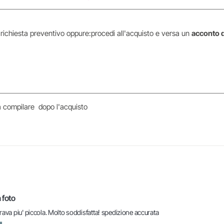
i richiesta preventivo oppure:procedi all'acquisto e versa un
acconto 
da compilare dopo l'acquisto
 foto
rava piu' piccola. Molto soddisfatta! spedizione accurata