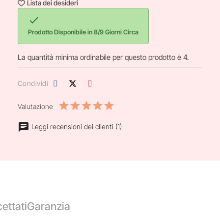
Lista dei desideri

Prodotto Disponibile in 8/9 Giorni Circa
La quantità minima ordinabile per questo prodotto è 4.
Condividi
Valutazione
Leggi recensioni dei clienti (1)
ettati
Garanzia