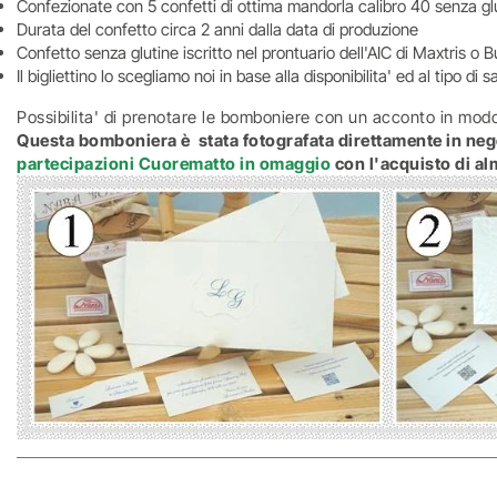
Confezionate con 5 confetti di ottima mandorla calibro 40 senza glu
Durata del confetto circa 2 anni dalla data di produzione
Confetto senza glutine iscritto nel prontuario dell'AIC di Maxtris o B
Il bigliettino lo scegliamo noi in base alla disponibilita' ed al tipo d
Possibilita' di prenotare le bomboniere con un acconto in modo
Questa bomboniera è stata fotografata direttamente in nego
partecipazioni Cuorematto in omaggio
con l'acquisto di 