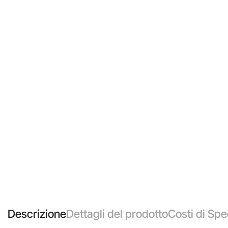
Descrizione
Dettagli del prodotto
Costi di Spe