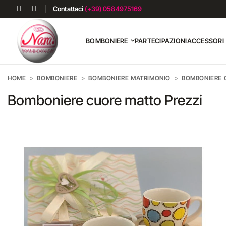
Contattaci
(+39) 0584975169
BOMBONIERE
PARTECIPAZIONI
ACCESSORI
HOME
BOMBONIERE
BOMBONIERE MATRIMONIO
BOMBONIERE 
Bomboniere cuore matto Prezzi