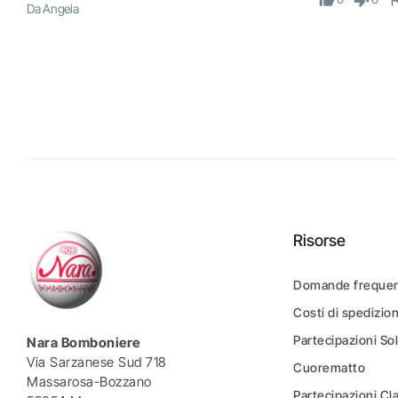
Da Angela
Risorse
Domande frequen
Costi di spedizio
Partecipazioni Sol
Nara Bomboniere
Via Sarzanese Sud 718
Cuorematto
Massarosa-Bozzano
Partecipazioni Cl