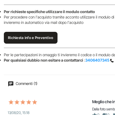
Per richieste specifiche utilizzare il modulo contatto
Per procedere con l'acquisto tramite acconto utilizzare il modulo d
invieremo in automatico via mail dopo l'acquisto
Richiesta info e Preventivo
Per le partecipazioni in omaggio ti invieremo il codice o il modulo 
Per qualsiasi dubbio non esitare a contattarci
:
3406407345
Commenti (1)
Meglio che in
Dalla foto semb
13/08/20, 15:18
0
0