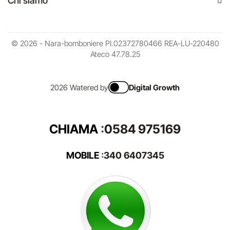
Chi siamo
© 2026 - Nara-bomboniere PI.02372780466 REA-LU-220480
Ateco 47.78.25
2026 Watered by
Digital Growth
CHIAMA
:
0584 975169
MOBILE
:
340 6407345