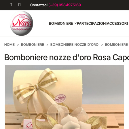
Contattaci
(+39) 0584975169
BOMBONIERE
PARTECIPAZIONI
ACCESSORI
HOME
BOMBONIERE
BOMBONIERE NOZZE D'ORO
BOMBONIERE
Bomboniere nozze d'oro Rosa Cap