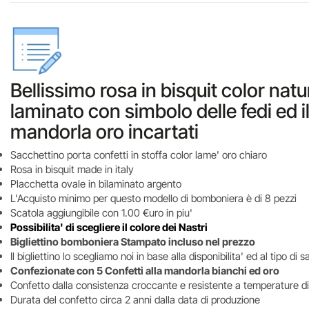
Bellissimo rosa in bisquit color nat
laminato con simbolo delle fedi ed i
mandorla oro incartati
Sacchettino porta confetti in stoffa color lame' oro chiaro
Rosa in bisquit made in italy
Placchetta ovale in bilaminato argento
L'Acquisto minimo per questo modello di bomboniera è di 8 pezzi
Scatola aggiungibile con 1.00 €uro in piu'
Possibilita' di scegliere il colore dei Nastri
Bigliettino bomboniera Stampato incluso nel prezzo
Il bigliettino lo scegliamo noi in base alla disponibilita' ed al tipo d
Confezionate con 5 Confetti alla mandorla bianchi ed oro
Confetto dalla consistenza croccante e resistente a temperature di
Durata del confetto circa 2 anni dalla data di produzione