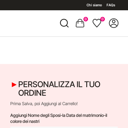
Chi siamo
FAQs
0
0
PERSONALIZZA IL TUO
ORDINE
Prima Salva, poi Aggiungi al Carrello!
Aggiungi Nome degli Sposi-la Data del matrimonio-il
colore dei nastri