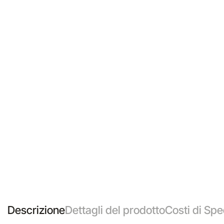
Descrizione
Dettagli del prodotto
Costi di Spe