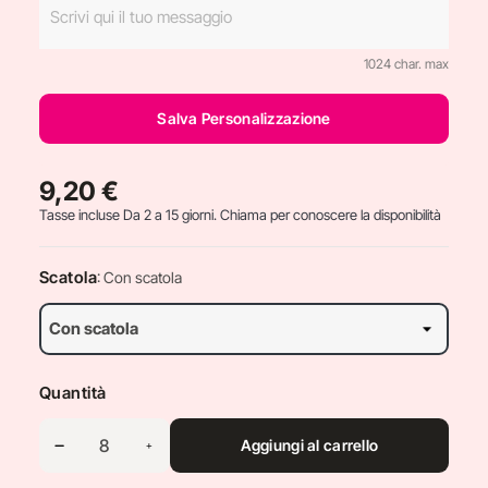
1024 char. max
Salva Personalizzazione
9,20 €
Tasse incluse
Da 2 a 15 giorni. Chiama per conoscere la disponibilità
Scatola
: Con scatola
Quantità
Aggiungi al carrello