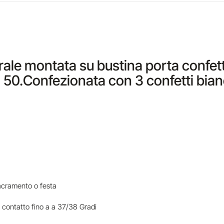
urale montata su bustina porta confet
l 50.Confezionata con 3 confetti bian
i sacramento o festa
 contatto fino a a 37/38 Gradi