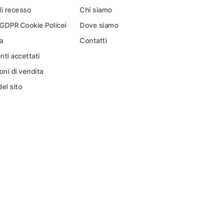
di recesso
Chi siamo
 GDPR Cookie Policei
Dove siamo
a
Contatti
ti accettati
oni di vendita
el sito