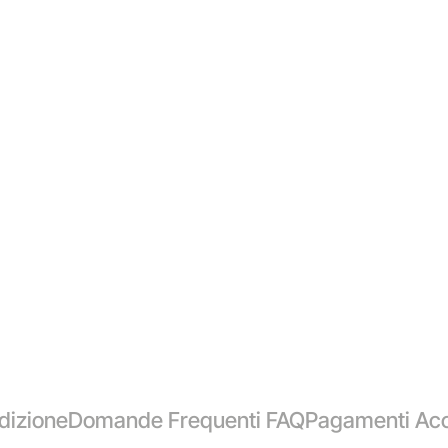
dizione
Domande Frequenti FAQ
Pagamenti Acc