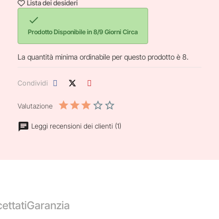
Lista dei desideri

Prodotto Disponibile in 8/9 Giorni Circa
La quantità minima ordinabile per questo prodotto è 8.
Condividi
Valutazione
Leggi recensioni dei clienti (1)
ettati
Garanzia