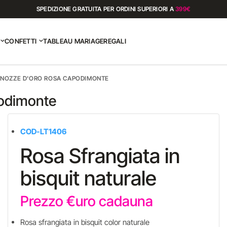
SPEDIZIONE GRATUITA PER ORDINI SUPERIORI A
399€
CONFETTI
TABLEAU MARIAGE
REGALI
 NOZZE D'ORO ROSA CAPODIMONTE
odimonte
COD-LT1406
Rosa Sfrangiata in
bisquit naturale
Prezzo €uro cadauna
Rosa sfrangiata in bisquit color naturale