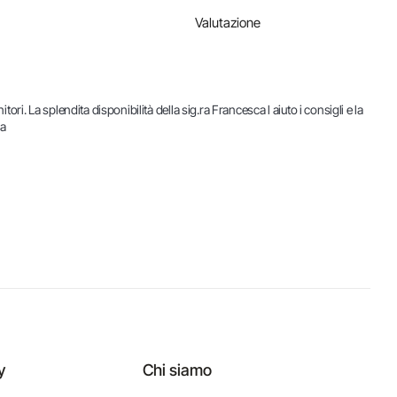
Valutazione
. La splendita disponibilità della sig.ra Francesca l aiuto i consigli e la 
a 
y
Chi siamo