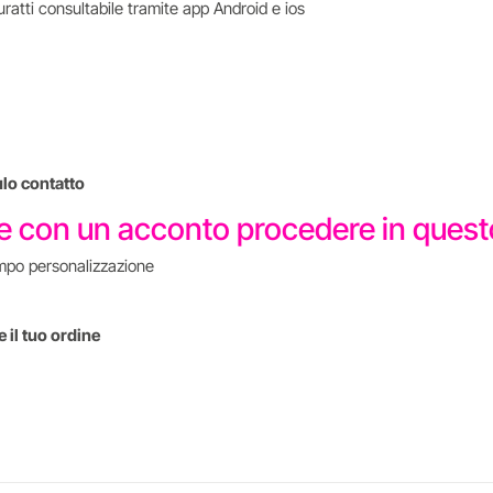
uratti consultabile tramite app Android e ios
ulo contatto
re con un acconto procedere in que
mpo personalizzazione
 il tuo ordine