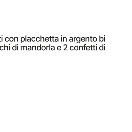
ti con placchetta in argento bi
chi di mandorla e 2 confetti di