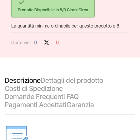

Prodotto Disponibile in 8/9 Giorni Circa
La quantità minima ordinabile per questo prodotto è 8.
Condividi
Descrizione
Dettagli del prodotto
Costi di Spedizione
Domande Frequenti FAQ
Pagamenti Accettati
Garanzia