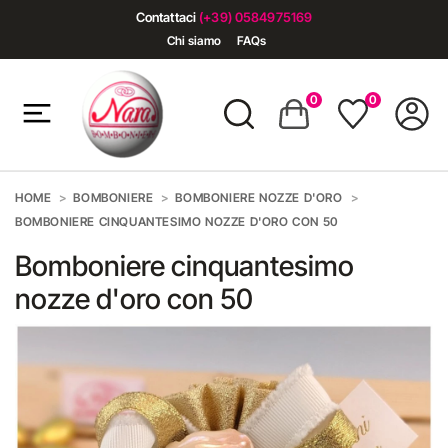
Contattaci
(+39) 0584975169
Chi siamo
FAQs
0
0
HOME
BOMBONIERE
BOMBONIERE NOZZE D'ORO
BOMBONIERE CINQUANTESIMO NOZZE D'ORO CON 50
Bomboniere cinquantesimo
nozze d'oro con 50