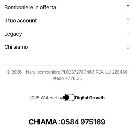
Bomboniere in offerta
Il tuo account
Legacy
Chi siamo
© 2026 - Nara-bomboniere PI.02372780466 REA-LU-220480
Ateco 47.78.25
2026 Watered by
Digital Growth
CHIAMA
:
0584 975169