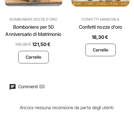
BOMBONIERE NOZZE D'ORO
CONFETTI MANDORLA
Bomboniere per 50
Confetti nozze d'oro
Anniversario di Matrimonio
18,30 €
121,50 €
135,00 €
Carrello
Carrello
Commenti (0)
Ancora nessuna recensione da parte degli utenti.