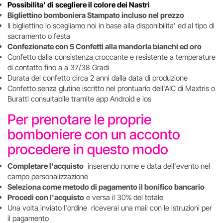
Possibilita' di scegliere il colore dei Nastri
Bigliettino bomboniera Stampato incluso nel prezzo
Il bigliettino lo scegliamo noi in base alla disponibilita' ed al tipo di
sacramento o festa
Confezionate con 5 Confetti alla mandorla bianchi ed oro
Confetto dalla consistenza croccante e resistente a temperature
di contatto fino a a 37/38 Gradi
Durata del confetto circa 2 anni dalla data di produzione
Confetto senza glutine iscritto nel prontuario dell'AIC di Maxtris o
Buratti consultabile tramite app Android e ios
Per prenotare le proprie
bomboniere con un acconto
procedere in questo modo
Completare l'acquisto
inserendo nome e data dell'evento nel
campo personalizzazione
Seleziona come metodo di pagamento il bonifico bancario
Procedi con l'acquisto
e versa il 30% del totale
Una volta inviato l'ordine riceverai una mail con le istruzioni per
il pagamento