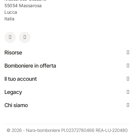
55054 Massarosa
Lucca
Italia
Risorse
Bomboniere in offerta
Il tuo account
Legacy
Chi siamo
© 2026 - Nara-bomboniere PI.02372780466 REA-LU-220480