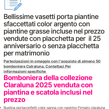
Bellissime vasetti porta piantine
sfaccettati color argento con
piantine grasse incluse nel prezzo
vendute con placchetta per il 25
anniversario o senza placchetta
per matrimonio
Partecipazioni in omaggio con l'acquisto di almeno 50
bomboniere Calraluna. Contattaci Per
informazioni specifiche
Bomboniera della collezione
Claraluna 2025 venduta con
piantina e scatola inclusi nel
prezzo
Bustina portaconfetti color panna con nastrino Firmato claraluna