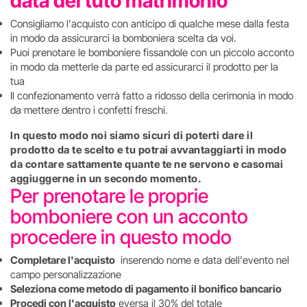
data del tuto matrimonio
Consigliamo l'acquisto con anticipo di qualche mese dalla festa
in modo da assicurarci la bomboniera scelta da voi.
Puoi prenotare le bomboniere fissandole con un piccolo acconto
in modo da metterle da parte ed assicurarci il prodotto per la
tua
Il confezionamento verrà fatto a ridosso della cerimonia in modo
da mettere dentro i confetti freschi.
In questo modo noi siamo sicuri di poterti dare il
prodotto da te scelto e tu potrai avvantaggiarti in modo
da contare sattamente quante te ne servono e casomai
aggiuggerne in un secondo momento.
Per prenotare le proprie
bomboniere con un acconto
procedere in questo modo
Completare l'acquisto
inserendo nome e data dell'evento nel
campo personalizzazione
Seleziona come metodo di pagamento il bonifico bancario
Procedi con l'acquisto
eversa il 30% del totale