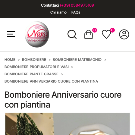
Contattaci
(+39) 0584975169
Chi siamo
FAQs
0
0
HOME
BOMBONIERE
BOMBONIERE MATRIMONIO
BOMBONIERE PROFUMATORI E VASI
BOMBONIERE PIANTE GRASSE
BOMBONIERE ANNIVERSARIO CUORE CON PIANTINA
Bomboniere Anniversario cuore
con piantina