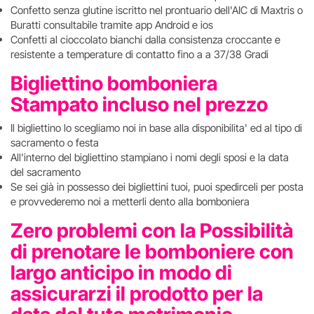
Confetto senza glutine iscritto nel prontuario dell'AIC di Maxtris o
Buratti consultabile tramite app Android e ios
Confetti al cioccolato bianchi dalla consistenza croccante e
resistente a temperature di contatto fino a a 37/38 Gradi
Bigliettino bomboniera
Stampato incluso nel prezzo
Il bigliettino lo scegliamo noi in base alla disponibilita' ed al tipo di
sacramento o festa
All'interno del bigliettino stampiano i nomi degli sposi e la data
del sacramento
Se sei già in possesso dei bigliettini tuoi, puoi spedirceli per posta
e provvederemo noi a metterli dento alla bomboniera
Zero problemi con la Possibilità
di prenotare le bomboniere con
largo anticipo in modo di
assicurarzi il prodotto per la