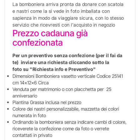
La bomboniera arriva pronta da donare con scatola
e nastri come la si vede in foto imballata con
sapienza in modo da viaggiare sicura, con lo stesso
servizio che ricevresti con l'acquisto in negozio
Prezzo cadauna già
confezionata
Per un preventivo senza confezione (per il fai da
te) inviare una richiesta cliccando sotto la
foto su "Richiesta info e Preventivo"
Dimensioni Bomboniera vasetto verticale Codice 25141
cm 14x12x6 Circa
Venduta per matrimonio o con placchetta per 25
anniversario
Piantina Grassa inclusa nel prezzo
Colore dei nastri personalizzabile, mazzetta dei colori
numerata in foto
Ordinando la bomboniera senza indicare cambi di colore,
riceverete la confezione come da foto o verrete
contattati in privato