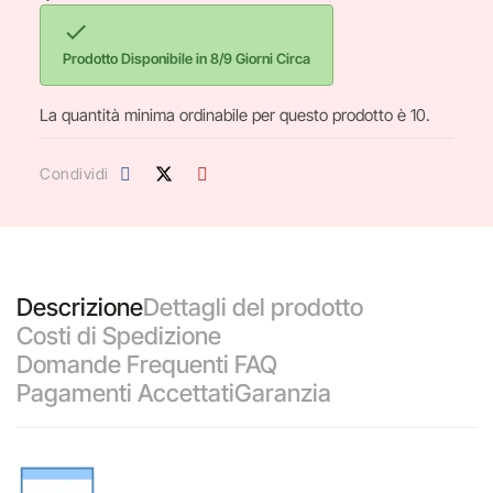

Prodotto Disponibile in 8/9 Giorni Circa
La quantità minima ordinabile per questo prodotto è 10.
Condividi
Descrizione
Dettagli del prodotto
Costi di Spedizione
Domande Frequenti FAQ
Pagamenti Accettati
Garanzia