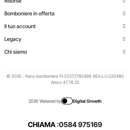
Risorse
Bomboniere in offerta
Il tuo account
Legacy
Chi siamo
© 2026 - Nara-bomboniere PI.02372780466 REA-LU-220480
Ateco 47.78.25
2026 Watered by
Digital Growth
CHIAMA
:
0584 975169