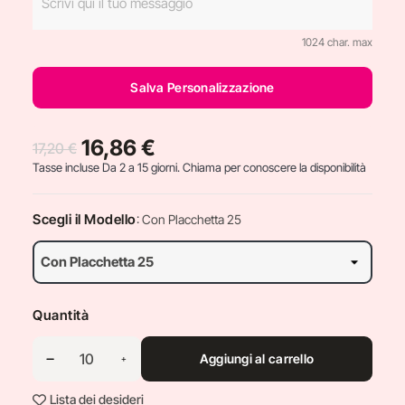
1024 char. max
Salva Personalizzazione
16,86 €
17,20 €
Tasse incluse
Da 2 a 15 giorni. Chiama per conoscere la disponibilità
Scegli il Modello
: Con Placchetta 25
Quantità
Aggiungi al carrello
Lista dei desideri