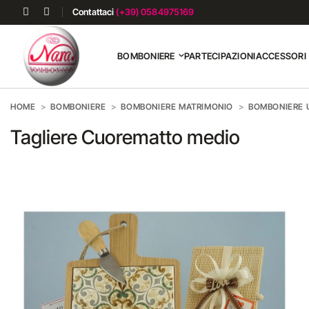
Contattaci
(+39) 0584975169
BOMBONIERE
PARTECIPAZIONI
ACCESSORI
HOME
BOMBONIERE
BOMBONIERE MATRIMONIO
BOMBONIERE U
Tagliere Cuorematto medio