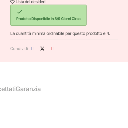
Lista dei desideri

Prodotto Disponibile in 8/9 Giorni Circa
La quantità minima ordinabile per questo prodotto è 4.
Condividi
ettati
Garanzia