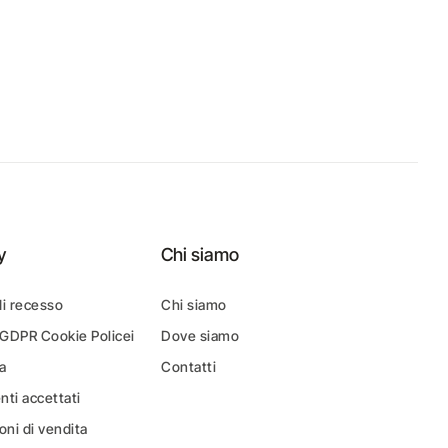
y
Chi siamo
di recesso
Chi siamo
 GDPR Cookie Policei
Dove siamo
a
Contatti
ti accettati
oni di vendita