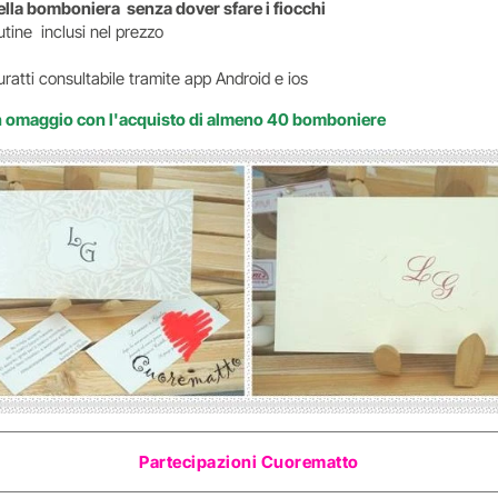
della bomboniera senza dover sfare i fiocchi
tine inclusi nel prezzo
uratti consultabile tramite app Android e ios
in omaggio
con l'acquisto di almeno 40 bomboniere
Partecipazioni Cuorematto