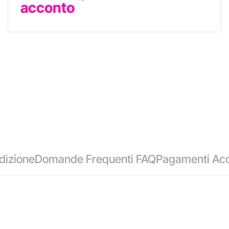
acconto
dizione
Domande Frequenti FAQ
Pagamenti Acc