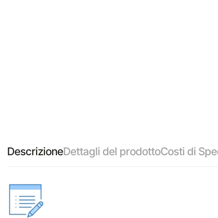
Descrizione
Dettagli del prodotto
Costi di Spe