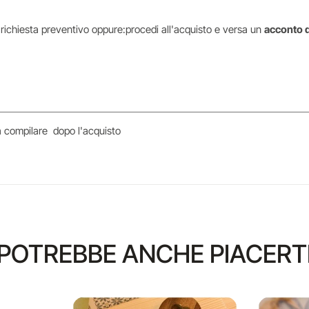
i richiesta preventivo oppure:procedi all'acquisto e versa un
acconto 
da compilare dopo l'acquisto
POTREBBE ANCHE PIACERT