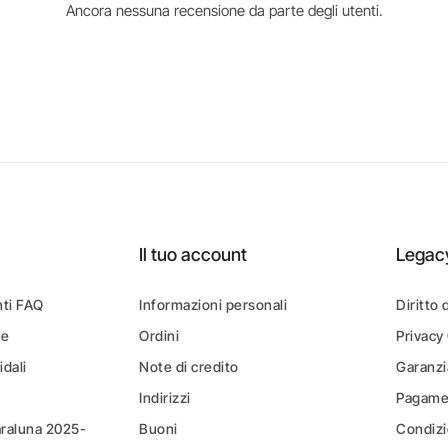
Ancora nessuna recensione da parte degli utenti.
Il tuo account
Legac
ti FAQ
Informazioni personali
Diritto 
ne
Ordini
Privacy
idali
Note di credito
Garanzi
Indirizzi
Pagamen
araluna 2025-
Buoni
Condizi