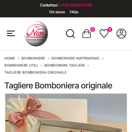
Contattaci
(+39) 0584975169
Chi siamo
FAQs
0
0
HOME
BOMBONIERE
BOMBONIERE MATRIMONIO
BOMBONIERE UTILI
BOMBONIERE TAGLIERI
TAGLIERE BOMBONIERA ORIGINALE
Tagliere Bomboniera originale