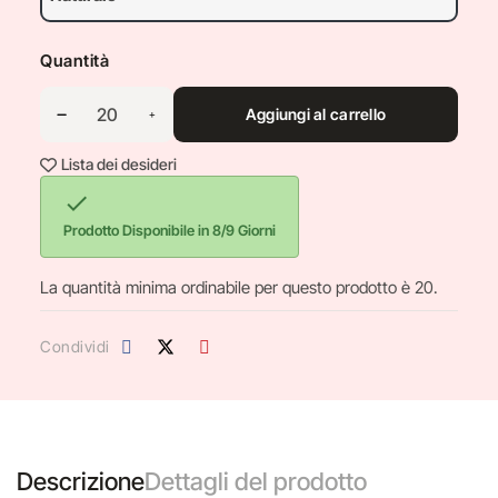
Quantità
Aggiungi al carrello
Lista dei desideri

Prodotto Disponibile in 8/9 Giorni
La quantità minima ordinabile per questo prodotto è 20.
Condividi
Descrizione
Dettagli del prodotto