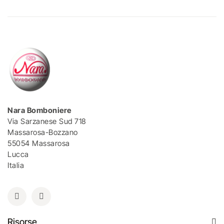
Nara Bomboniere
Via Sarzanese Sud 718
Massarosa-Bozzano
55054 Massarosa
Lucca
Italia
Risorse