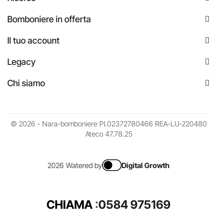
Bomboniere in offerta
Il tuo account
Legacy
Chi siamo
© 2026 - Nara-bomboniere PI.02372780466 REA-LU-220480
Ateco 47.78.25
2026 Watered by
Digital Growth
CHIAMA
:
0584 975169