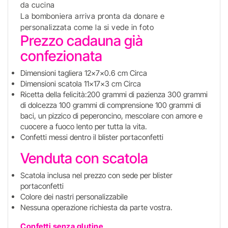
da cucina
La bomboniera arriva pronta da donare e
personalizzata come la si vede in foto
Prezzo cadauna già
confezionata
Dimensioni tagliera 12x7x0.6 cm Circa
Dimensioni scatola 11x17x3 cm Circa
Ricetta della felicità:200 grammi di pazienza 300 grammi
di dolcezza 100 grammi di comprensione 100 grammi di
baci, un pizzico di peperoncino, mescolare con amore e
cuocere a fuoco lento per tutta la vita.
Confetti messi dentro il blister portaconfetti
Venduta con scatola
Scatola inclusa nel prezzo con sede per blister
portaconfetti
Colore dei nastri personalizzabile
Nessuna operazione richiesta da parte vostra.
Confetti senza glutine