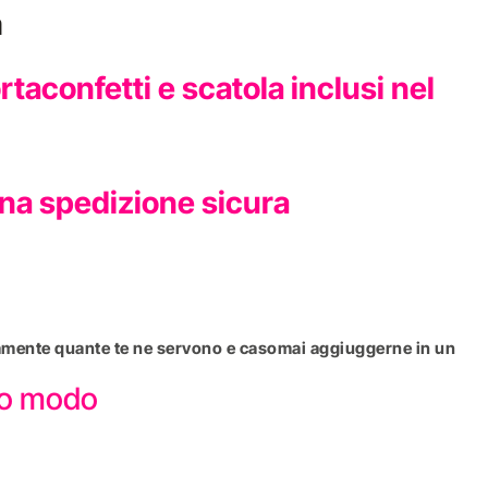
a
aconfetti e scatola inclusi nel
una spedizione sicura
attamente quante te ne servono e casomai aggiuggerne in un
sto modo