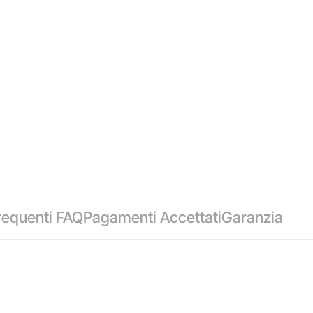
equenti FAQ
Pagamenti Accettati
Garanzia