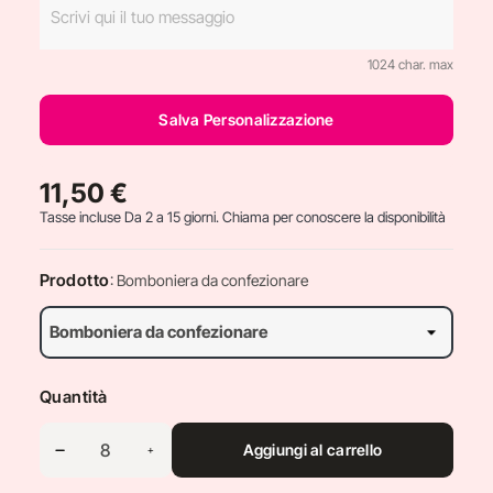
1024 char. max
Salva Personalizzazione
11,50 €
Tasse incluse
Da 2 a 15 giorni. Chiama per conoscere la disponibilità
Prodotto
: Bomboniera da confezionare
Quantità
Aggiungi al carrello