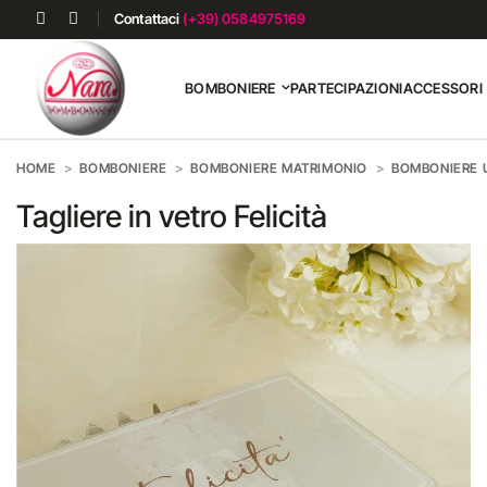
Contattaci
(+39) 0584975169
BOMBONIERE
PARTECIPAZIONI
ACCESSORI
HOME
BOMBONIERE
BOMBONIERE MATRIMONIO
BOMBONIERE U
Tagliere in vetro Felicità