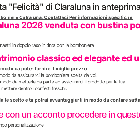
tta "Felicità" di Claraluna in anteprim
boniere Calraluna. Contattaci Per informazioni specifiche
luna 2026 venduta con bustina port
nastri in doppio raso in tinta con la bomboniera
atrimonio classico ed elegante ed 
n modo da poter fornire il miglio prezzo
 modo da assicurarci la bomboniera scelta da voi.
modo da metterle da parte ed assicurarci il prodotto per la tua
mettere dentro i confetti freschi.
 da te scelto e tu potrai avvantaggiarti in modo da contare s
re con un acconto procedere in que
mpo personalizzazione