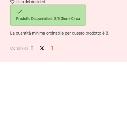
Lista dei desideri

Prodotto Disponibile in 8/9 Giorni Circa
La quantità minima ordinabile per questo prodotto è 8.
Condividi