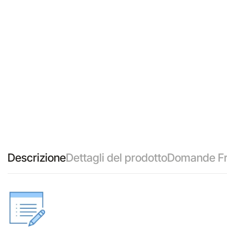
Descrizione
Dettagli del prodotto
Domande Fr