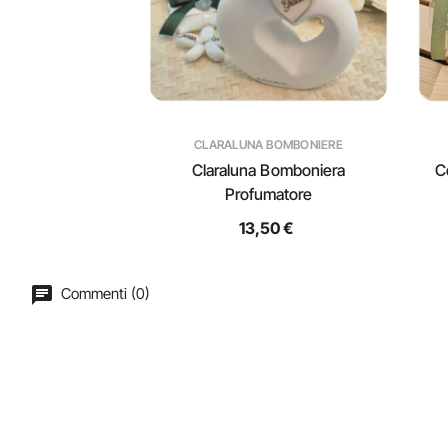
CLARALUNA BOMBONIERE
Claraluna Bomboniera
C
Profumatore
13,50 €
Commenti (0)