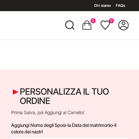
Chi siamo
FAQs
0
0
PERSONALIZZA IL TUO
ORDINE
Prima Salva, poi Aggiungi al Carrello!
Aggiungi Nome degli Sposi-la Data del matrimonio-il
colore dei nastri