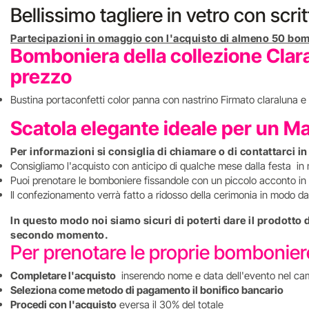
Bellissimo tagliere in vetro con scri
Partecipazioni in omaggio con l'acquisto di almeno 50 bom
Bomboniera della collezione Clara
prezzo
Bustina portaconfetti color panna con nastrino Firmato claraluna e 
Scatola elegante ideale per un M
Per informazioni si consiglia di chiamare o di contattarci i
Consigliamo l'acquisto con anticipo di qualche mese dalla festa in
Puoi prenotare le bomboniere fissandole con un piccolo acconto in 
Il confezionamento verrà fatto a ridosso della cerimonia in modo da 
In questo modo noi siamo sicuri di poterti dare il prodotto
secondo momento.
Per prenotare le proprie bombonie
Completare l'acquisto
inserendo nome e data dell'evento nel ca
Seleziona come metodo di pagamento il bonifico bancario
Procedi con l'acquisto
eversa il 30% del totale