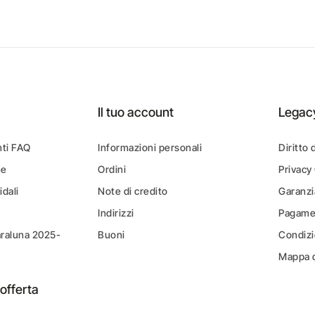
Il tuo account
Legac
ti FAQ
Informazioni personali
Diritto 
ne
Ordini
Privacy
idali
Note di credito
Garanzi
Indirizzi
Pagamen
araluna 2025-
Buoni
Condizi
Mappa d
offerta