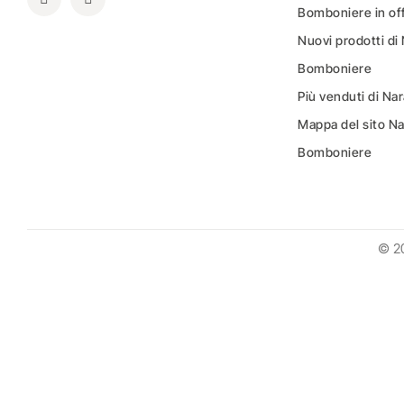
Bomboniere in of
Nuovi prodotti di
Bomboniere
Più venduti di N
Mappa del sito N
Bomboniere
© 2