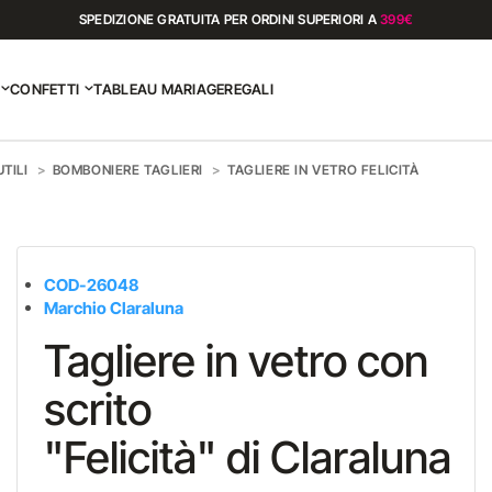
SPEDIZIONE GRATUITA PER ORDINI SUPERIORI A
399€
CONFETTI
TABLEAU MARIAGE
REGALI
TILI
BOMBONIERE TAGLIERI
TAGLIERE IN VETRO FELICITÀ
COD-26048
Marchio Claraluna
Tagliere in vetro con
scrito
"Felicità" di Claraluna