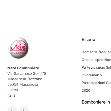
Risorse
Domande frequen
Costi di spedizio
Partecipazioni Sol
Nara Bomboniere
Via Sarzanese Sud 718
Cuorematto
Massarosa-Bozzano
Partecipazioni Cl
55054 Massarosa
Lucca
2026
Italia
Bomboniere in 