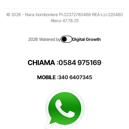
© 2026 - Nara-bomboniere PI.02372780466 REA-LU-220480
Ateco 47.78.25
2026 Watered by
Digital Growth
CHIAMA
:
0584 975169
MOBILE
:
340 6407345