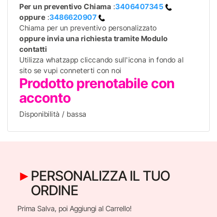
Per un preventivo
Chiama
:
3406407345
oppure
:
3486620907
Chiama per un preventivo personalizzato
oppure invia una richiesta tramite Modulo
contatti
Utilizza whatzapp cliccando sull'icona in fondo al
sito se vupi conneterti con noi
Prodotto prenotabile con
acconto
Disponibilità / bassa
PERSONALIZZA IL TUO
ORDINE
Prima Salva, poi Aggiungi al Carrello!