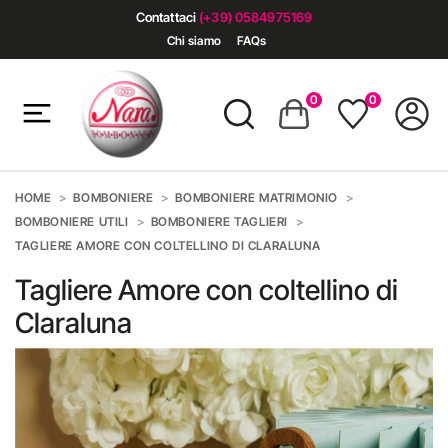
Contattaci
(+39) 0584975169
Chi siamo
FAQs
0
0
HOME
BOMBONIERE
BOMBONIERE MATRIMONIO
BOMBONIERE UTILI
BOMBONIERE TAGLIERI
TAGLIERE AMORE CON COLTELLINO DI CLARALUNA
Tagliere Amore con coltellino di
Claraluna