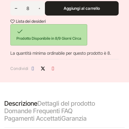
Aggiungi al carrello
Lista dei desideri

Prodotto Disponibile in 8/9 Giorni Circa
La quantità minima ordinabile per questo prodotto è 8.
Condividi
Descrizione
Dettagli del prodotto
Domande Frequenti FAQ
Pagamenti Accettati
Garanzia