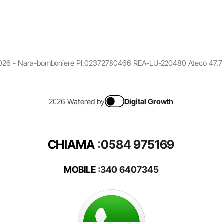
026 - Nara-bomboniere PI.02372780466 REA-LU-220480 Ateco 47.7
2026 Watered by
Digital Growth
CHIAMA
:
0584 975169
MOBILE
:
340 6407345