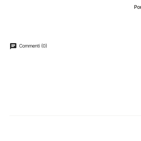
Por
Commenti (0)