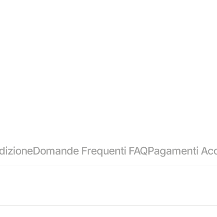
dizione
Domande Frequenti FAQ
Pagamenti Acc