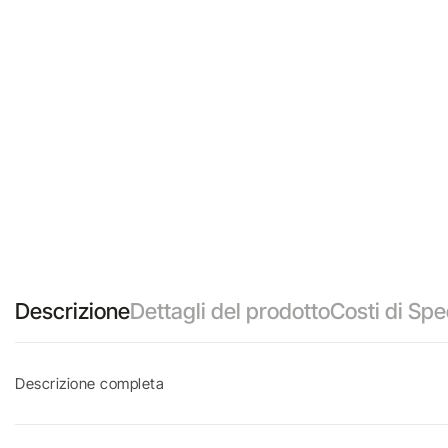
Descrizione
Dettagli del prodotto
Costi di Spe
Descrizione completa