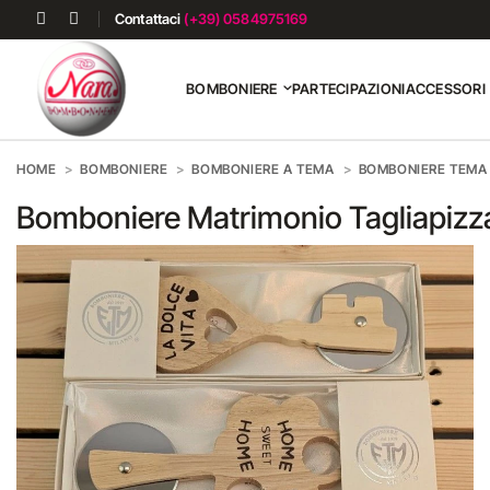
Contattaci
(+39) 0584975169
BOMBONIERE
PARTECIPAZIONI
ACCESSORI
HOME
BOMBONIERE
BOMBONIERE A TEMA
BOMBONIERE TEMA
Bomboniere Matrimonio Tagliapizz