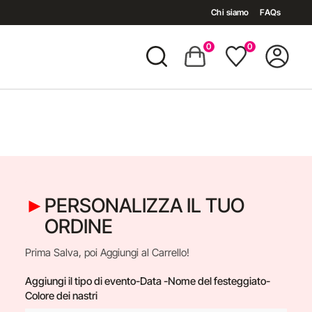
Chi siamo
FAQs
0
0
PERSONALIZZA IL TUO
ORDINE
Prima Salva, poi Aggiungi al Carrello!
Aggiungi il tipo di evento-Data -Nome del festeggiato-
Colore dei nastri