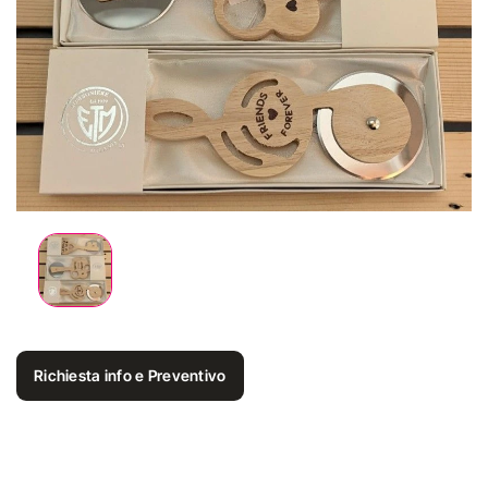
Richiesta info e Preventivo