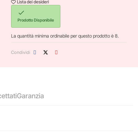
Lista dei desideri

Prodotto Disponibile
La quantità minima ordinabile per questo prodotto è 8.
Condividi
ettati
Garanzia