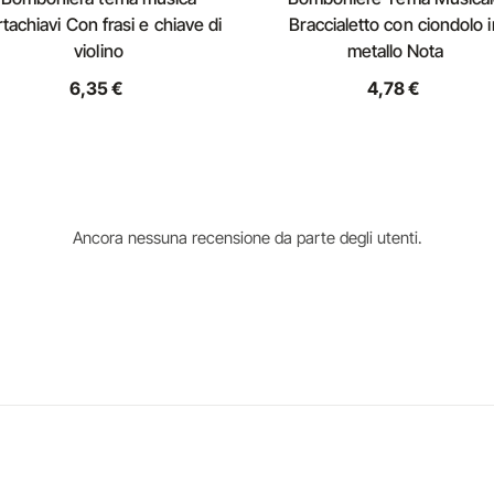
tachiavi Con frasi e chiave di
Braccialetto con ciondolo i
violino
metallo Nota
6,35 €
4,78 €
Ancora nessuna recensione da parte degli utenti.