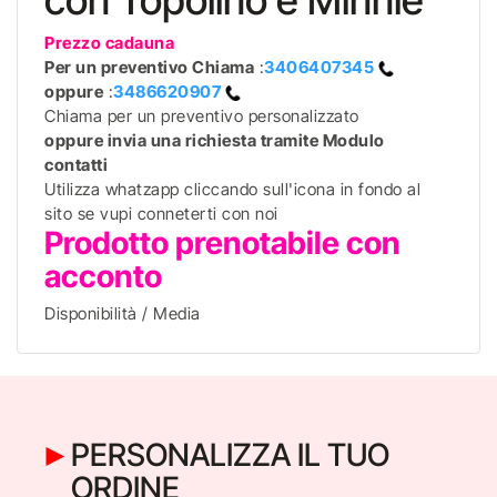
con Topolino e Minnie
Prezzo cadauna
Per un preventivo
Chiama
:
3406407345
oppure
:
3486620907
Chiama per un preventivo personalizzato
oppure invia una richiesta tramite Modulo
contatti
Utilizza whatzapp cliccando sull'icona in fondo al
sito se vupi conneterti con noi
Prodotto prenotabile con
acconto
Disponibilità / Media
PERSONALIZZA IL TUO
ORDINE