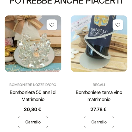
POTREBBE ANCHE PIACERTI
BOMBONIERE NOZZE D'ORO
REGALI
Bomboniera 50 anni di
Bomboniere tema vino
Matrimonio
matrimonio
20,80 €
27,78 €
Carrello
Carrello