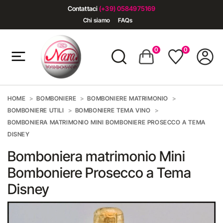
Contattaci
(+39) 0584975169
Chi siamo
FAQs
0
0
HOME
BOMBONIERE
BOMBONIERE MATRIMONIO
BOMBONIERE UTILI
BOMBONIERE TEMA VINO
BOMBONIERA MATRIMONIO MINI BOMBONIERE PROSECCO A TEMA
DISNEY
Bomboniera matrimonio Mini
Bomboniere Prosecco a Tema
Disney