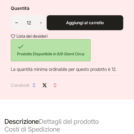
Quantità
Aggiungi al carrello
Lista dei desideri

Prodotto Disponibile in 8/9 Giorni Circa
La quantità minima ordinabile per questo prodotto è 12.
Condividi
Descrizione
Dettagli del prodotto
Costi di Spedizione