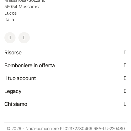
Massarosa-Bozzano
55054 Massarosa
Lucca
Italia
Risorse
Bomboniere in offerta
Il tuo account
Legacy
Chi siamo
© 2026 - Nara-bomboniere PI.02372780466 REA-LU-220480