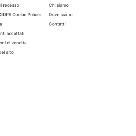
di recesso
Chi siamo
 GDPR Cookie Policei
Dove siamo
a
Contatti
ti accettati
oni di vendita
el sito