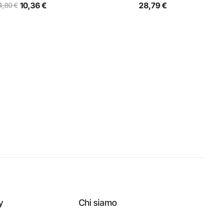
10,36 €
28,79 €
4,80 €
y
Chi siamo