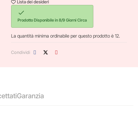
Lista dei desideri

Prodotto Disponibile in 8/9 Giorni Circa
La quantità minima ordinabile per questo prodotto è 12.
Condividi
ettati
Garanzia