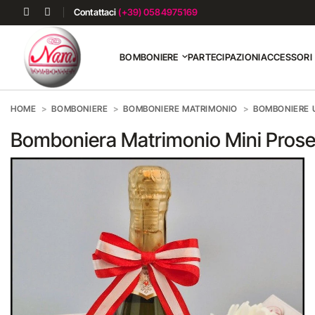
Contattaci
(+39) 0584975169
BOMBONIERE
PARTECIPAZIONI
ACCESSORI
HOME
BOMBONIERE
BOMBONIERE MATRIMONIO
BOMBONIERE U
Bomboniera Matrimonio Mini Prosecc