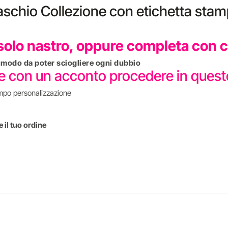
Maschio Collezione con etichetta stam
olo nastro, oppure completa con co
in modo da poter sciogliere ogni dubbio
re con un acconto procedere in que
mpo personalizzazione
 il tuo ordine