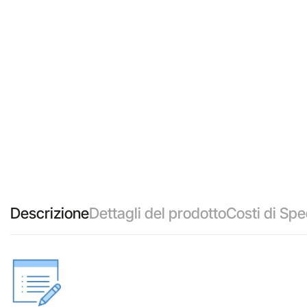
Descrizione
Dettagli del prodotto
Costi di Spe