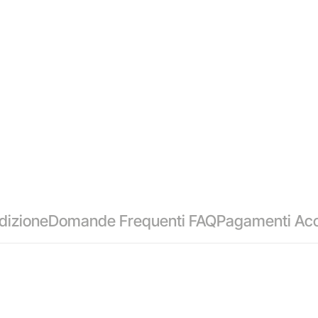
dizione
Domande Frequenti FAQ
Pagamenti Acc