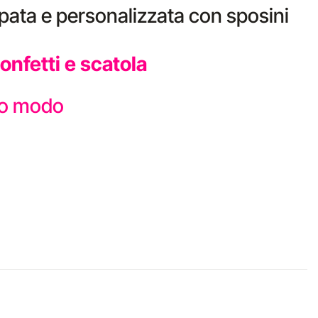
pata e personalizzata con sposini
nfetti e scatola
sto modo