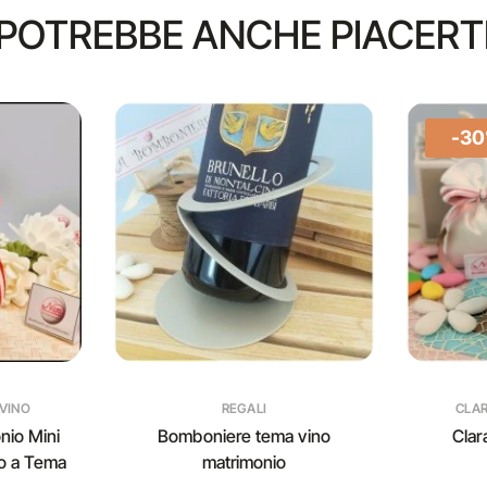
POTREBBE ANCHE PIACERT
-3
VINO
REGALI
CLA
nio Mini
Bomboniere tema vino
Clar
o a Tema
matrimonio