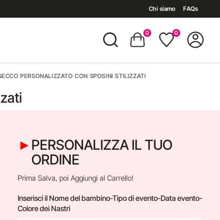
Chi siamo
FAQs
0
0
ECCO PERSONALIZZATO CON SPOSINI STILIZZATI
zati
PERSONALIZZA IL TUO
ORDINE
rimonio
Prima Salva, poi Aggiungi al Carrello!
Inserisci il Nome del bambino-Tipo di evento-Data evento-
Colore dei Nastri