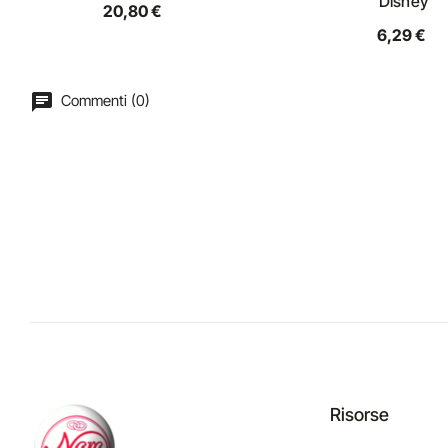
Disney
20,80 €
6,29 €
Commenti (0)
Risorse