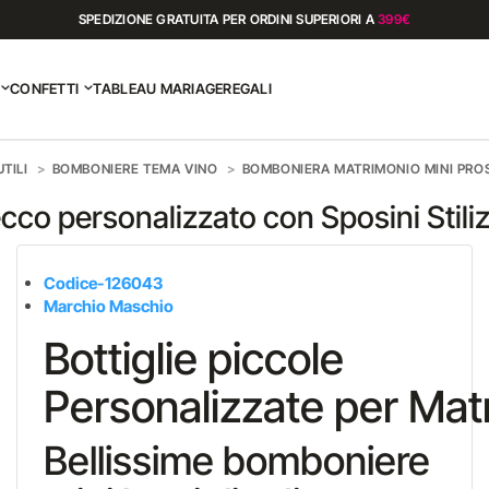
SPEDIZIONE GRATUITA PER ORDINI SUPERIORI A
399€
CONFETTI
TABLEAU MARIAGE
REGALI
TILI
BOMBONIERE TEMA VINO
BOMBONIERA MATRIMONIO MINI PROS
o personalizzato con Sposini Stiliz
Codice-126043
Marchio Maschio
Bottiglie piccole
Personalizzate per Mat
Bellissime bomboniere