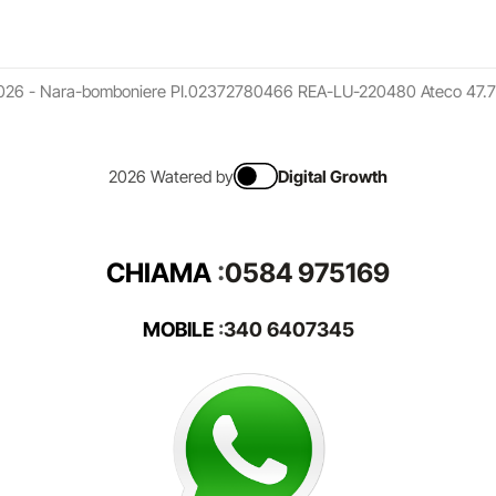
026 - Nara-bomboniere PI.02372780466 REA-LU-220480 Ateco 47.7
2026 Watered by
Digital Growth
CHIAMA
:
0584 975169
MOBILE
:
340 6407345