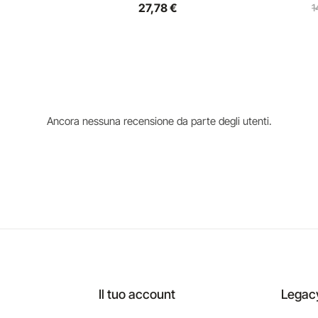
27,78 €
1
Ancora nessuna recensione da parte degli utenti.
Il tuo account
Legac