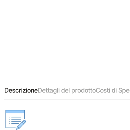
Descrizione
Dettagli del prodotto
Costi di Spe