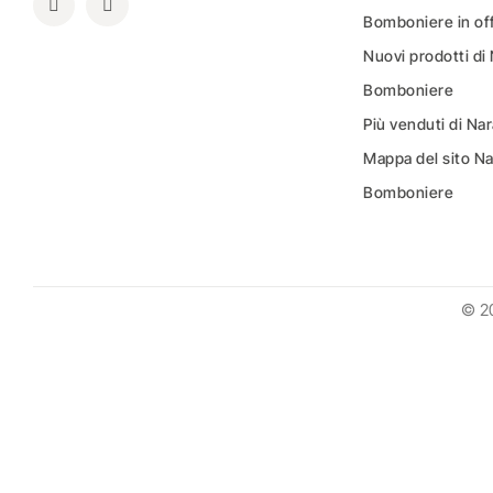
Bomboniere in of
Nuovi prodotti di
Bomboniere
Più venduti di N
Mappa del sito N
Bomboniere
© 2