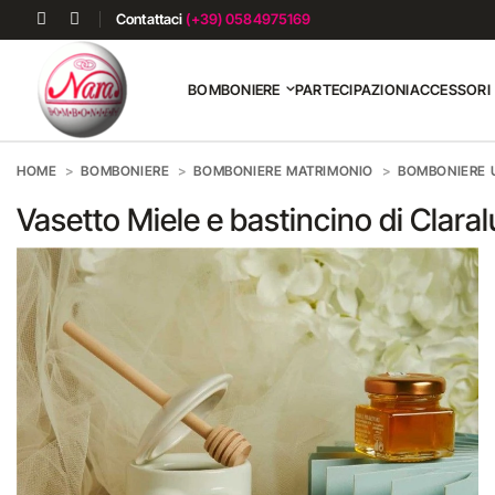
Contattaci
(+39) 0584975169
BOMBONIERE
PARTECIPAZIONI
ACCESSORI
HOME
BOMBONIERE
BOMBONIERE MATRIMONIO
BOMBONIERE U
Vasetto Miele e bastincino di Clara