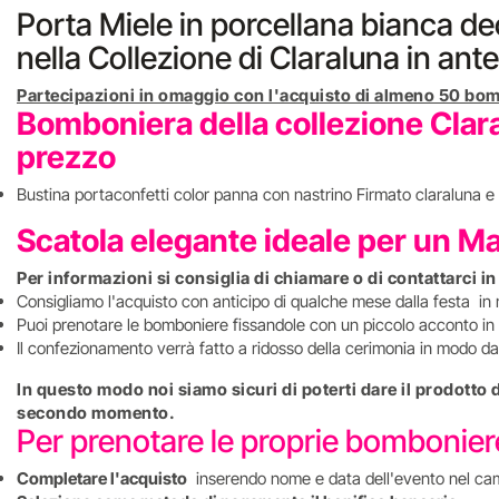
Porta Miele in porcellana bianca de
nella Collezione di Claraluna in ant
Partecipazioni in omaggio con l'acquisto di almeno 50 bom
Bomboniera della collezione Clara
prezzo
Bustina portaconfetti color panna con nastrino Firmato claraluna e 
Scatola elegante ideale per un M
Per informazioni si consiglia di chiamare o di contattarci i
Consigliamo l'acquisto con anticipo di qualche mese dalla festa in
Puoi prenotare le bomboniere fissandole con un piccolo acconto in 
Il confezionamento verrà fatto a ridosso della cerimonia in modo da 
In questo modo noi siamo sicuri di poterti dare il prodotto
secondo momento.
Per prenotare le proprie bombonie
Completare l'acquisto
inserendo nome e data dell'evento nel ca