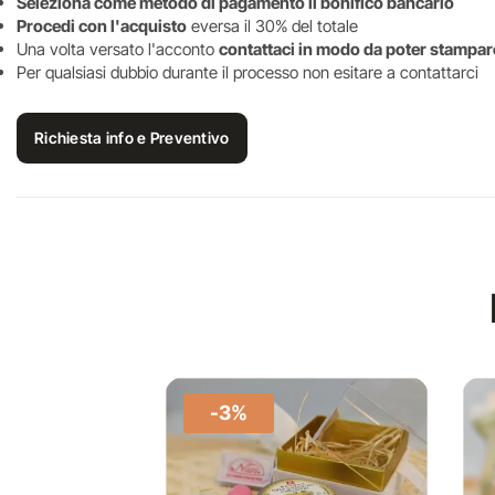
Seleziona come metodo di pagamento il bonifico bancario
Procedi con l'acquisto
eversa il 30% del totale
Una volta versato l'acconto
contattaci in modo da poter stampare
Per qualsiasi dubbio durante il processo non esitare a contattarci
Richiesta info e Preventivo
-3%