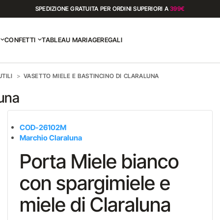
SPEDIZIONE GRATUITA PER ORDINI SUPERIORI A
399€
CONFETTI
TABLEAU MARIAGE
REGALI
TILI
VASETTO MIELE E BASTINCINO DI CLARALUNA
luna
COD-26102M
Marchio Claraluna
Porta Miele bianco
con spargimiele e
miele di Claraluna