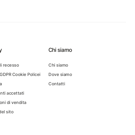
y
Chi siamo
di recesso
Chi siamo
 GDPR Cookie Policei
Dove siamo
a
Contatti
ti accettati
oni di vendita
el sito