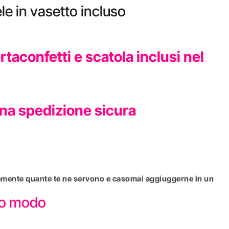
le in vasetto incluso
aconfetti e scatola inclusi nel
una spedizione sicura
attamente quante te ne servono e casomai aggiuggerne in un
sto modo