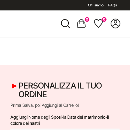
Chi siamo
FAQs
0
0
PERSONALIZZA IL TUO
ORDINE
Prima Salva, poi Aggiungi al Carrello!
Aggiungi Nome degli Sposi-la Data del matrimonio-il
colore dei nastri