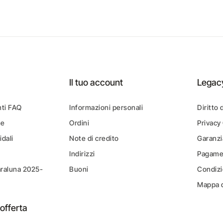
Il tuo account
Legac
ti FAQ
Informazioni personali
Diritto 
ne
Ordini
Privacy
idali
Note di credito
Garanzi
Indirizzi
Pagamen
araluna 2025-
Buoni
Condizi
Mappa d
offerta