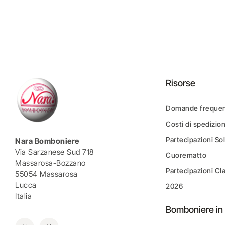
Risorse
Domande frequen
Costi di spedizio
Partecipazioni Sol
Nara Bomboniere
Via Sarzanese Sud 718
Cuorematto
Massarosa-Bozzano
Partecipazioni Cl
55054 Massarosa
Lucca
2026
Italia
Bomboniere in 