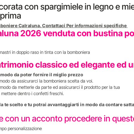
corata con spargimiele in legno e mie
eprima
boniere Calraluna. Contattaci Per informazioni specifiche
luna 2026 venduta con bustina port
nastri in doppio raso in tinta con la bomboniera
atrimonio classico ed elegante ed 
n modo da poter fornire il miglio prezzo
 modo da assicurarci la bomboniera scelta da voi.
modo da metterle da parte ed assicurarci il prodotto per la tua
mettere dentro i confetti freschi.
 da te scelto e tu potrai avvantaggiarti in modo da contare s
re con un acconto procedere in que
mpo personalizzazione