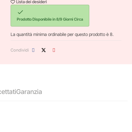
Lista dei desideri

Prodotto Disponibile in 8/9 Giorni Circa
La quantità minima ordinabile per questo prodotto è 8.
Condividi
ettati
Garanzia