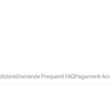
dizione
Domande Frequenti FAQ
Pagamenti Acc