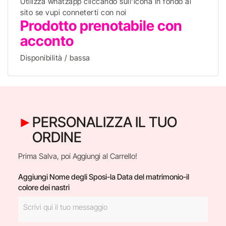
Utilizza whatzapp cliccando sull'icona in fondo al
sito se vupi conneterti con noi
Prodotto prenotabile con
acconto
Disponibilità / bassa
PERSONALIZZA IL TUO
ORDINE
Prima Salva, poi Aggiungi al Carrello!
Aggiungi Nome degli Sposi-la Data del matrimonio-il
colore dei nastri