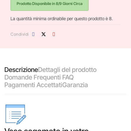
Prodotto Disponibile in 8/9 Giorni Circa
La quantità minima ordinabile per questo prodotto è 8.
Condividi
Descrizione
Dettagli del prodotto
Domande Frequenti FAQ
Pagamenti Accettati
Garanzia