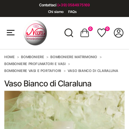
Contattaci
(+39) 0584975169
Chi siamo
FAQs
0
0
HOME
BOMBONIERE
BOMBONIERE MATRIMONIO
BOMBONIERE PROFUMATORI E VASI
BOMBONIERE VASI E PORTAFIORI
VASO BIANCO DI CLARALUNA
Vaso Bianco di Claraluna