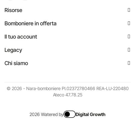
Risorse
Bomboniere in offerta
Il tuo account
Legacy
Chi siamo
© 2026 - Nara-bomboniere PI.02372780466 REA-LU-220480
Ateco 47.78.25
2026 Watered by
Digital Growth