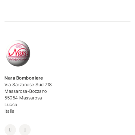
Nara Bomboniere
Via Sarzanese Sud 718
Massarosa-Bozzano
55054 Massarosa
Lucca
Italia