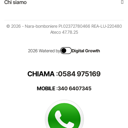
Chi siamo
© 2026 - Nara-bomboniere PI.02372780466 REA-LU-220480
Ateco 47.78.25
2026 Watered by
Digital Growth
CHIAMA
:
0584 975169
MOBILE
:
340 6407345