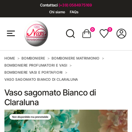
Contattaci
(+39) 0584975169
Chi siamo
FAQs
0
0
HOME
BOMBONIERE
BOMBONIERE MATRIMONIO
BOMBONIERE PROFUMATORI E VASI
BOMBONIERE VASI E PORTAFIORI
VASO SAGOMATO BIANCO DI CLARALUNA
Vaso sagomato Bianco di
Claraluna
Non disponibile ma prenotabile