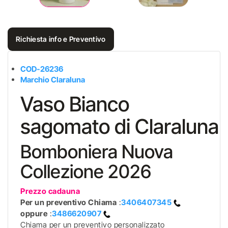
Richiesta info e Preventivo
COD-26236
Marchio Claraluna
Vaso Bianco
sagomato di Claraluna
Bomboniera Nuova
Collezione 2026
Prezzo cadauna
Per un preventivo
Chiama
:
3406407345
oppure
:
3486620907
Chiama per un preventivo personalizzato