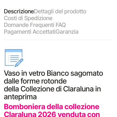
Descrizione
Dettagli del prodotto
Costi di Spedizione
Domande Frequenti FAQ
Pagamenti Accettati
Garanzia
Vaso in vetro Bianco sagomato
dalle forme rotonde
della Collezione di Claraluna in
anteprima
Bomboniera della collezione
Claraluna 2026 venduta con