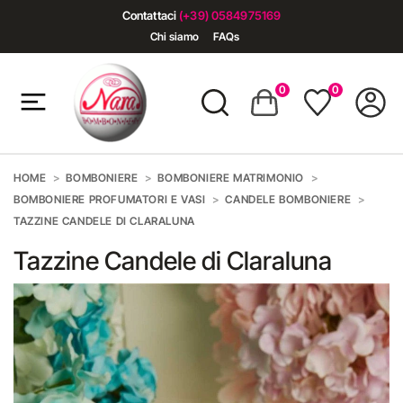
Contattaci
(+39) 0584975169
Chi siamo
FAQs
0
0
HOME
BOMBONIERE
BOMBONIERE MATRIMONIO
BOMBONIERE PROFUMATORI E VASI
CANDELE BOMBONIERE
TAZZINE CANDELE DI CLARALUNA
Tazzine Candele di Claraluna