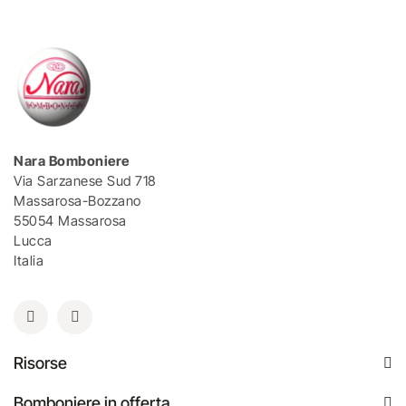
Nara Bomboniere
Via Sarzanese Sud 718
Massarosa-Bozzano
55054 Massarosa
Lucca
Italia
Risorse
Bomboniere in offerta