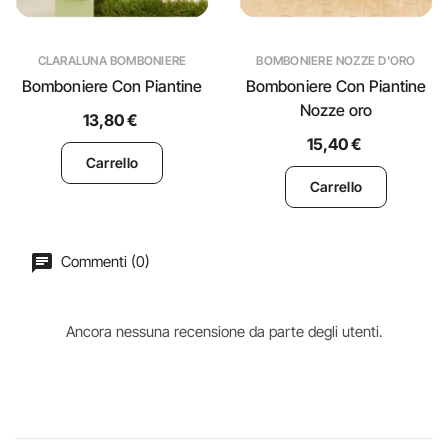
CLARALUNA BOMBONIERE
BOMBONIERE NOZZE D'ORO
Bomboniere Con Piantine
Bomboniere Con Piantine
Nozze oro
13,80 €
15,40 €
Carrello
Carrello
Commenti (0)
Ancora nessuna recensione da parte degli utenti.