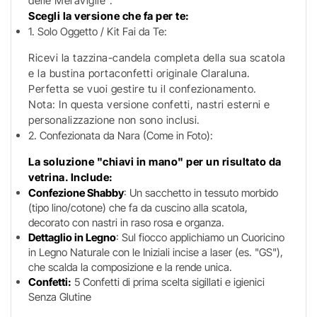
delle Meraviglie".
Scegli la versione che fa per te:
1. Solo Oggetto / Kit Fai da Te:
Ricevi la tazzina-candela completa della sua scatola
e la bustina portaconfetti originale Claraluna.
Perfetta se vuoi gestire tu il confezionamento.
Nota: In questa versione confetti, nastri esterni e
personalizzazione non sono inclusi.
2. Confezionata da Nara (Come in Foto):
La soluzione "chiavi in mano" per un risultato da
vetrina. Include:
Confezione Shabby
: Un sacchetto in tessuto morbido
(tipo lino/cotone) che fa da cuscino alla scatola,
decorato con nastri in raso rosa e organza.
Dettaglio in Legno
: Sul fiocco applichiamo un Cuoricino
in Legno Naturale con le Iniziali incise a laser (es. "GS"),
che scalda la composizione e la rende unica.
Confetti:
5 Confetti di prima scelta sigillati e igienici
Senza Glutine