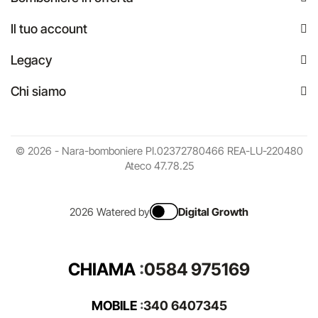
Il tuo account
Legacy
Chi siamo
© 2026 - Nara-bomboniere PI.02372780466 REA-LU-220480
Ateco 47.78.25
2026 Watered by
Digital Growth
CHIAMA
:
0584 975169
MOBILE
:
340 6407345