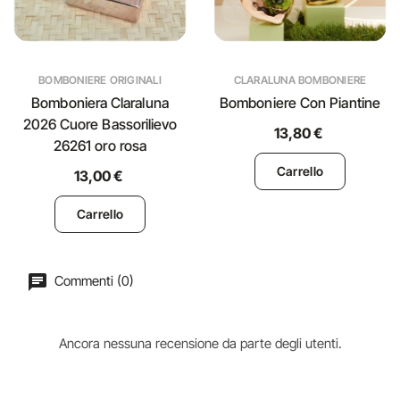
BOMBONIERE ORIGINALI
CLARALUNA BOMBONIERE
Bomboniera Claraluna
Bomboniere Con Piantine
2026 Cuore Bassorilievo
13,80 €
26261 oro rosa
Carrello
13,00 €
Carrello
Commenti (0)
Ancora nessuna recensione da parte degli utenti.