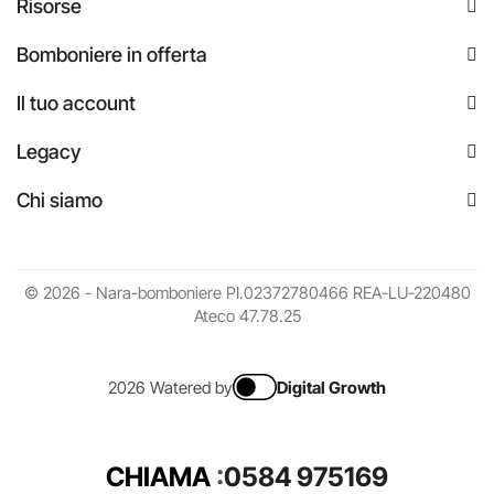
Risorse
Bomboniere in offerta
Il tuo account
Legacy
Chi siamo
© 2026 - Nara-bomboniere PI.02372780466 REA-LU-220480
Ateco 47.78.25
2026 Watered by
Digital Growth
CHIAMA
:
0584 975169