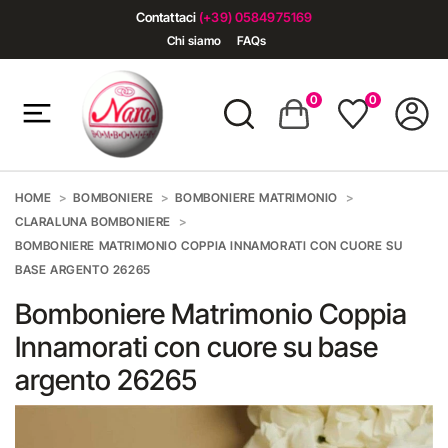
Contattaci
(+39) 0584975169
Chi siamo
FAQs
0
0
HOME
BOMBONIERE
BOMBONIERE MATRIMONIO
CLARALUNA BOMBONIERE
BOMBONIERE MATRIMONIO COPPIA INNAMORATI CON CUORE SU
BASE ARGENTO 26265
Bomboniere Matrimonio Coppia
Innamorati con cuore su base
argento 26265