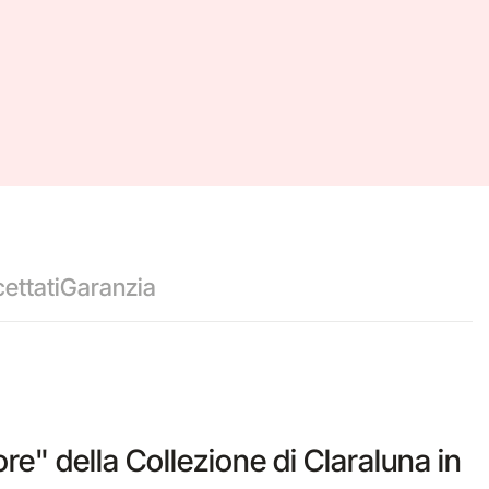
ettati
Garanzia
ore" della Collezione di Claraluna in