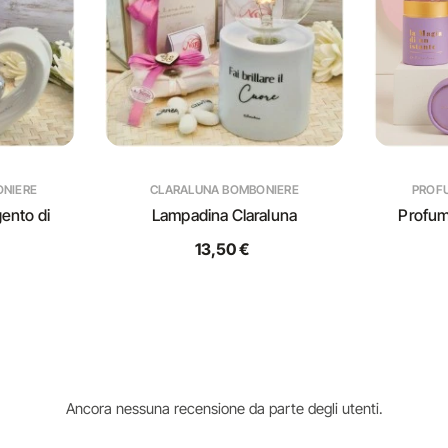
ONIERE
CLARALUNA BOMBONIERE
PROF
ento di
Lampadina Claraluna
Profum
13,50 €
Ancora nessuna recensione da parte degli utenti.