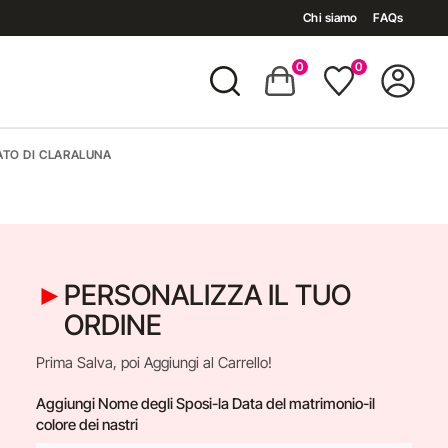
Chi siamo
FAQs
0
0
TO DI CLARALUNA
PERSONALIZZA IL TUO
ORDINE
Prima Salva, poi Aggiungi al Carrello!
Aggiungi Nome degli Sposi-la Data del matrimonio-il
colore dei nastri