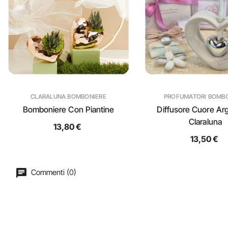
CLARALUNA BOMBONIERE
PROFUMATORI BOMB
Bomboniere Con Piantine
Diffusore Cuore Arg
Claraluna
13,80 €
13,50 €
Commenti (0)