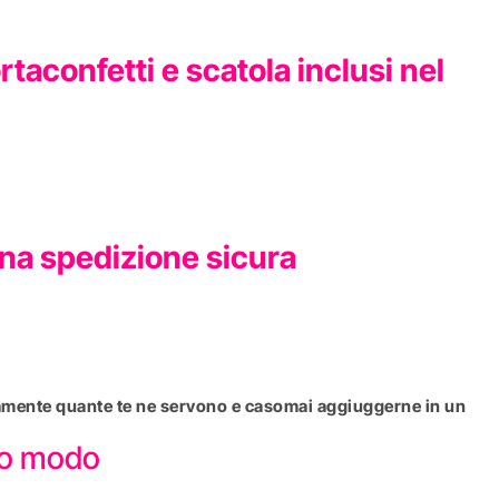
aconfetti e scatola inclusi nel
una spedizione sicura
attamente quante te ne servono e casomai aggiuggerne in un
sto modo