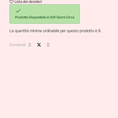
Lista dei desideri

Prodotto Disponibile in 8/9 Giorni Circa
La quantità minima ordinabile per questo prodotto è 8.
Condividi