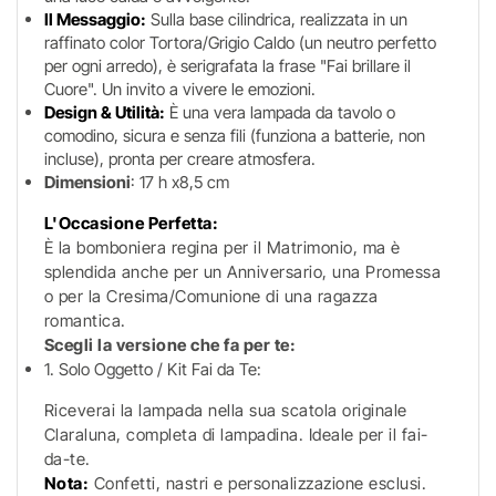
Il Messaggio:
Sulla base cilindrica, realizzata in un
raffinato color Tortora/Grigio Caldo (un neutro perfetto
per ogni arredo), è serigrafata la frase "Fai brillare il
Cuore". Un invito a vivere le emozioni.
Design & Utilità:
È una vera lampada da tavolo o
comodino, sicura e senza fili (funziona a batterie, non
incluse), pronta per creare atmosfera.
Dimensioni
: 17 h x8,5 cm
L'Occasione Perfetta:
È la bomboniera regina per il Matrimonio, ma è
splendida anche per un Anniversario, una Promessa
o per la Cresima/Comunione di una ragazza
romantica.
Scegli la versione che fa per te:
1. Solo Oggetto / Kit Fai da Te:
Riceverai la lampada nella sua scatola originale
Claraluna, completa di lampadina. Ideale per il fai-
da-te.
Nota:
Confetti, nastri e personalizzazione esclusi.