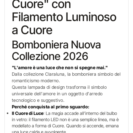
Cuore" con
Filamento Luminoso
a Cuore
Bomboniera Nuova
Collezione 2026
"L'amore è una luce che non si spegne mai."
Dalla collezione Claraluna, la bomboniera simbolo del
romanticismo moderno.
Questa lampada di design trasforma il simbolo
universale dell'amore in un oggetto d'arredo
tecnologico e suggestivo.
Perché conquista al primo sguardo:
Il Cuore di Luce
: La magia accade all'interno del bulbo
in vetro: il filamento LED non è una semplice linea, ma è
modellato a forma di Cuore. Quando si accende, emana
una luce calda e avvolgente.