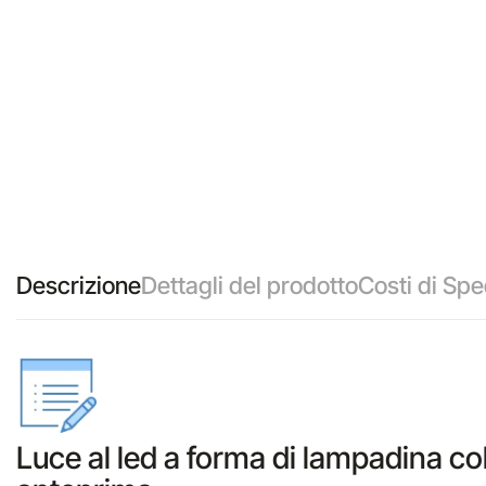
Descrizione
Dettagli del prodotto
Costi di Spe
Luce al led a forma di lampadina colo