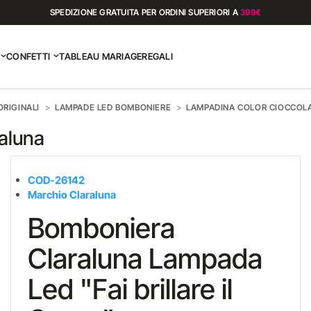
SPEDIZIONE GRATUITA PER ORDINI SUPERIORI A
399€
CONFETTI
TABLEAU MARIAGE
REGALI
RIGINALI
LAMPADE LED BOMBONIERE
LAMPADINA COLOR CIOCCOLA
raluna
COD-26142
Marchio Claraluna
Bomboniera
Claraluna Lampada
Led "Fai brillare il