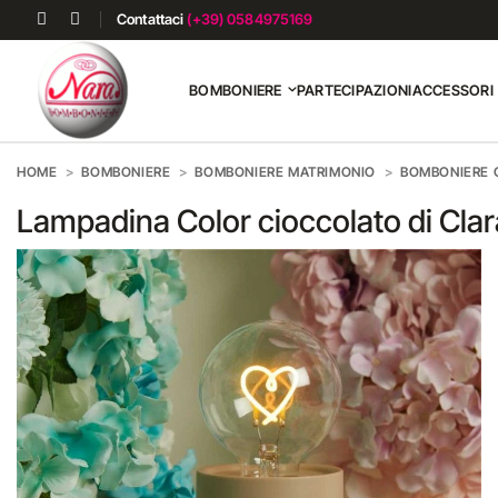
Contattaci
(+39) 0584975169
BOMBONIERE
PARTECIPAZIONI
ACCESSORI
HOME
BOMBONIERE
BOMBONIERE MATRIMONIO
BOMBONIERE O
Lampadina Color cioccolato di Cla