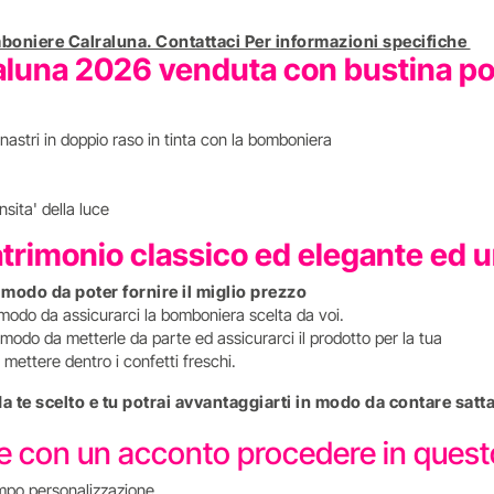
boniere Calraluna. Contattaci Per informazioni specifiche
luna 2026 venduta con bustina port
nastri in doppio raso in tinta con la bomboniera
sita' della luce
atrimonio classico ed elegante ed 
n modo da poter fornire il miglio prezzo
 modo da assicurarci la bomboniera scelta da voi.
modo da metterle da parte ed assicurarci il prodotto per la tua
mettere dentro i confetti freschi.
 da te scelto e tu potrai avvantaggiarti in modo da contare s
re con un acconto procedere in que
mpo personalizzazione