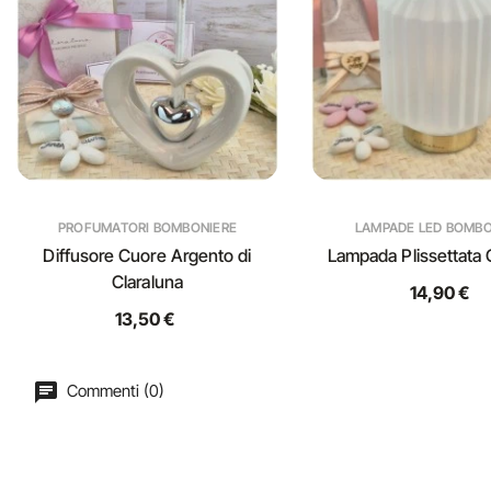
PROFUMATORI BOMBONIERE
LAMPADE LED BOMBO
Diffusore Cuore Argento di
Lampada Plissettata 
Claraluna
14,90 €
13,50 €
Commenti (0)