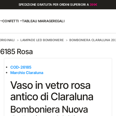
SPEDIZIONE GRATUITA PER ORDINI SUPERIORI A
399€
CONFETTI
TABLEAU MARIAGE
REGALI
RIGINALI
LAMPADE LED BOMBONIERE
BOMBONIERA CLARALUNA 202
26185 Rosa
COD-26185
Marchio Claraluna
Vaso in vetro rosa
antico di Claraluna
Bomboniera Nuova