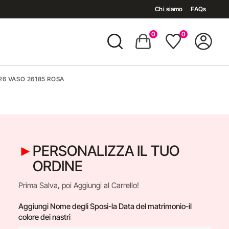
Chi siamo
FAQs
0
0
6 VASO 26185 ROSA
PERSONALIZZA IL TUO
ORDINE
Prima Salva, poi Aggiungi al Carrello!
Aggiungi Nome degli Sposi-la Data del matrimonio-il
colore dei nastri