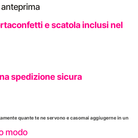
n anteprima
aconfetti e scatola inclusi nel
una spedizione sicura
sattamente quante te ne servono e casomai aggiugerne in un
sto modo