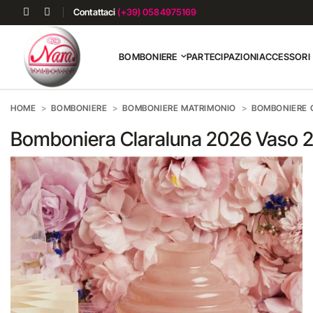
Contattaci
(+39) 0584975169
BOMBONIERE
PARTECIPAZIONI
ACCESSORI
HOME
BOMBONIERE
BOMBONIERE MATRIMONIO
BOMBONIERE O
Bomboniera Claraluna 2026 Vaso 