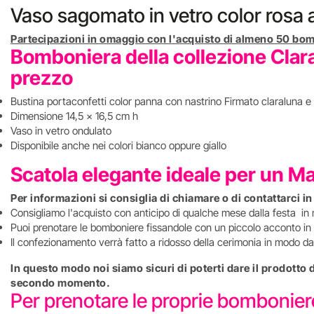
Vaso sagomato in vetro color rosa a
Partecipazioni in omaggio con l'acquisto di almeno 50 bom
Bomboniera della collezione Clara
prezzo
Bustina portaconfetti color panna con nastrino Firmato claraluna e 
Dimensione 14,5 x 16,5 cm h
Vaso in vetro ondulato
Disponibile anche nei colori bianco oppure giallo
Scatola elegante ideale per un M
Per informazioni si consiglia di chiamare o di contattarci i
Consigliamo l'acquisto con anticipo di qualche mese dalla festa in
Puoi prenotare le bomboniere fissandole con un piccolo acconto in 
Il confezionamento verrà fatto a ridosso della cerimonia in modo da 
In questo modo noi siamo sicuri di poterti dare il prodotto
secondo momento.
Per prenotare le proprie bombonie