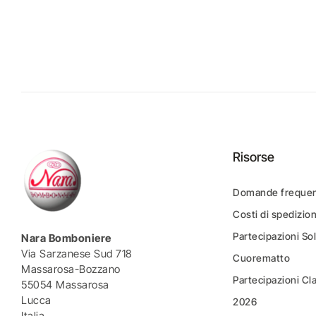
Risorse
Domande frequen
Costi di spedizio
Partecipazioni Sol
Nara Bomboniere
Via Sarzanese Sud 718
Cuorematto
Massarosa-Bozzano
Partecipazioni Cl
55054 Massarosa
Lucca
2026
Italia