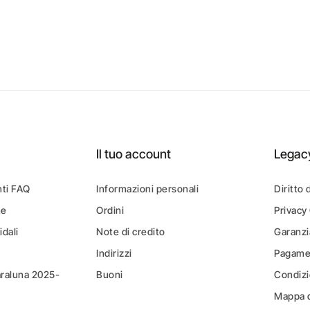
Il tuo account
Legac
ti FAQ
Informazioni personali
Diritto 
ne
Ordini
Privacy
idali
Note di credito
Garanzi
Indirizzi
Pagamen
araluna 2025-
Buoni
Condizi
Mappa d