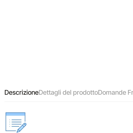
Descrizione
Dettagli del prodotto
Domande Fr