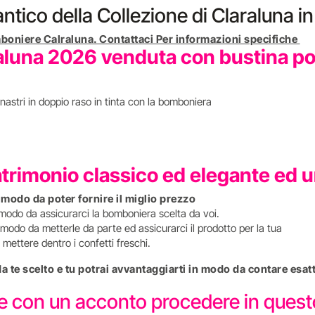
ntico della Collezione di Claraluna i
boniere Calraluna. Contattaci Per informazioni specifiche
luna 2026 venduta con bustina port
nastri in doppio raso in tinta con la bomboniera
atrimonio classico ed elegante ed 
n modo da poter fornire il miglio prezzo
 modo da assicurarci la bomboniera scelta da voi.
modo da metterle da parte ed assicurarci il prodotto per la tua
mettere dentro i confetti freschi.
 da te scelto e tu potrai avvantaggiarti in modo da contare e
re con un acconto procedere in que