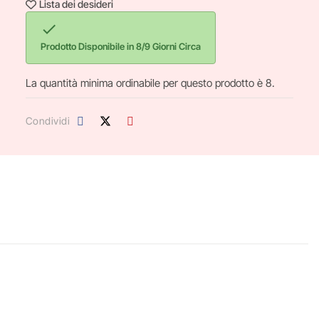
Lista dei desideri

Prodotto Disponibile in 8/9 Giorni Circa
La quantità minima ordinabile per questo prodotto è 8.
Condividi