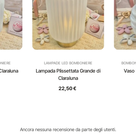
NIERE
LAMPADE LED BOMBONIERE
BOMBONI
Claraluna
Lampada Plissettata Grande di
Vaso 
Claraluna
22,50 €
Ancora nessuna recensione da parte degli utenti.