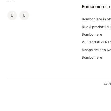
Bomboniere in 
Bomboniere in of
Nuovi prodotti di
Bomboniere
Più venduti di N
Mappa del sito N
Bomboniere
© 2