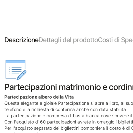
Descrizione
Dettagli del prodotto
Costi di Spe
Partecipazioni matrimonio e cordinn
Partecipazione albero della Vita
Questa elegante e gioiale Partecipazione si apre a libro, al suo i
telefono e la richiesta di conferma anche con data stabilita
La partecipazione è compresa di busta bianca dove scrivere il
Con l'acquisto di 60 partecipazioni avrete in omaggio i biglietti
Per l'acquisto separato dei bigliettini bomboniera il costo è d