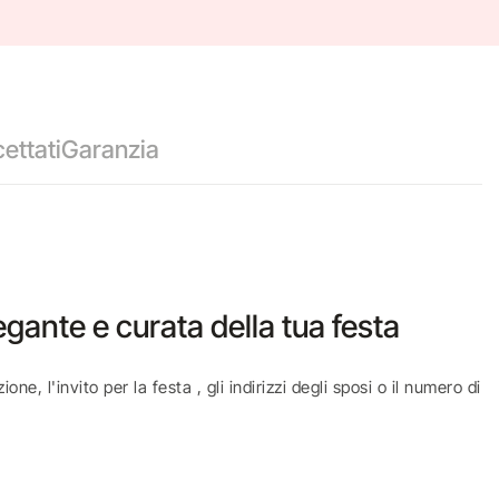
ettati
Garanzia
gante e curata della tua festa
e, l'invito per la festa , gli indirizzi degli sposi o il numero di