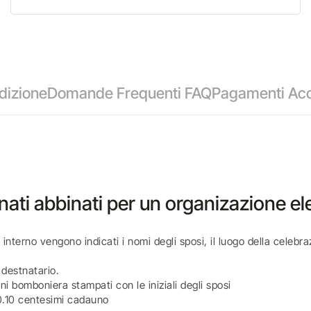
dizione
Domande Frequenti FAQ
Pagamenti Acc
ati abbinati per un organizazione ele
nterno vengono indicati i nomi degli sposi, il luogo della celebrazion
 destnatario.
ni bomboniera stampati con le iniziali degli sposi
i 0.10 centesimi cadauno