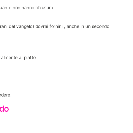
 quanto non hanno chiusura
rani del vangelo) dovrai fornirli , anche in un secondo
ralmente al piatto
edere.
modo