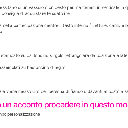
essitano di un vassoio o un cesto per mantenerli in verticale in
 consiglia di acquistare le scatoline
 della partecipazione mentre il testo interno ( Letture, canti, e b
to
ù stampato su cartoncino singolo rettangolare da posizionare late
à assemblati su bastoncino di legno
ale viene messo uno per persona di fianco o davanti al posto a s
con un acconto procedere in questo 
mpo personalizzazione