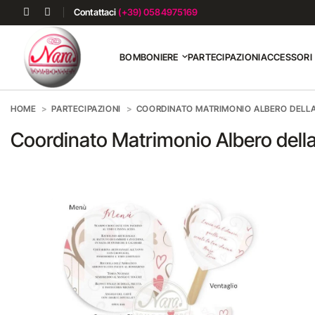
Contattaci
(+39) 0584975169
BOMBONIERE
PARTECIPAZIONI
ACCESSORI
HOME
PARTECIPAZIONI
COORDINATO MATRIMONIO ALBERO DELLA
Coordinato Matrimonio Albero della