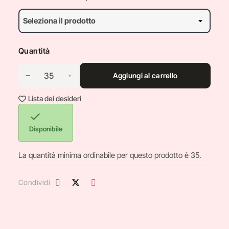
Quantità
Aggiungi al carrello
Lista dei desideri

Disponibile
La quantità minima ordinabile per questo prodotto è 35.
Condividi