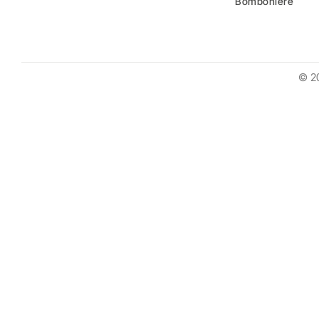
Bomboniere
© 2