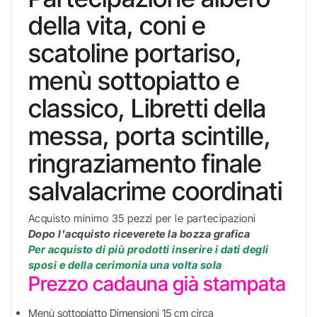
della vita, coni e
scatoline portariso,
menù sottopiatto e
classico, Libretti della
messa, porta scintille,
ringraziamento finale
salvalacrime coordinati
Acquisto minimo 35 pezzi per le partecipazioni
Dopo l'acquisto riceverete la bozza grafica
Per acquisto di più prodotti inserire i dati degli
sposi e della cerimonia una volta sola
Prezzo cadauna già stampata
Menù sottopiatto Dimensioni 15 cm circa