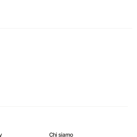
y
Chi siamo