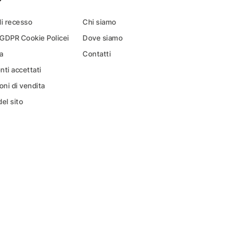
di recesso
Chi siamo
 GDPR Cookie Policei
Dove siamo
a
Contatti
ti accettati
oni di vendita
el sito