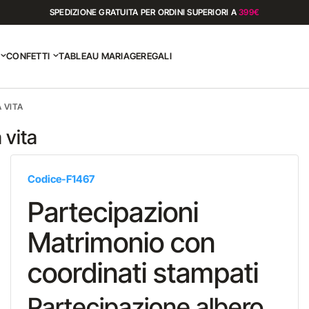
SPEDIZIONE GRATUITA PER ORDINI SUPERIORI A
399€
CONFETTI
TABLEAU MARIAGE
REGALI
 VITA
 vita
Codice-F1467
Partecipazioni
Matrimonio con
coordinati stampati
Partecipazione albero