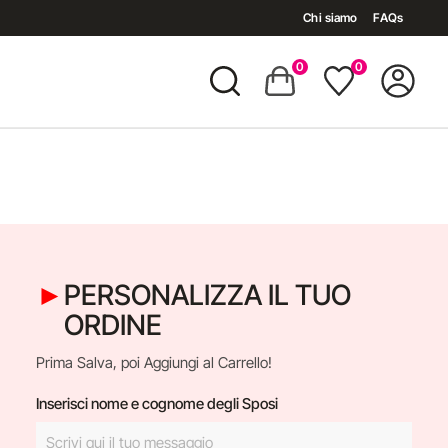
Chi siamo
FAQs
0
0
PERSONALIZZA IL TUO
ORDINE
Prima Salva, poi Aggiungi al Carrello!
Inserisci nome e cognome degli Sposi