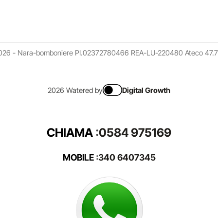
026 - Nara-bomboniere PI.02372780466 REA-LU-220480 Ateco 47.7
2026 Watered by
Digital Growth
CHIAMA
:
0584 975169
MOBILE
:
340 6407345