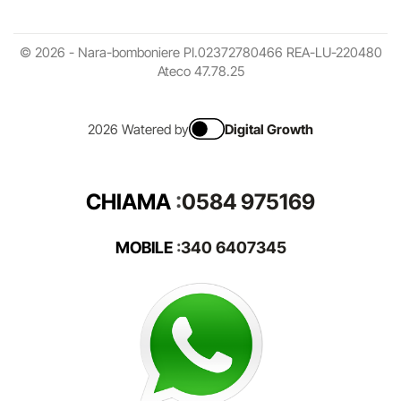
© 2026 - Nara-bomboniere PI.02372780466 REA-LU-220480
Ateco 47.78.25
2026 Watered by
Digital Growth
CHIAMA
:
0584 975169
MOBILE
:
340 6407345