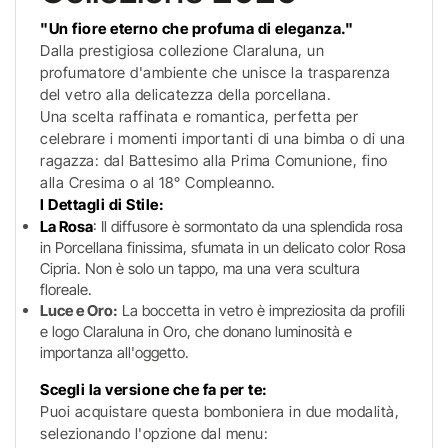
"Un fiore eterno che profuma di eleganza."
Dalla prestigiosa collezione Claraluna, un
profumatore d'ambiente che unisce la trasparenza
del vetro alla delicatezza della porcellana.
Una scelta raffinata e romantica, perfetta per
celebrare i momenti importanti di una bimba o di una
ragazza: dal Battesimo alla Prima Comunione, fino
alla Cresima o al 18° Compleanno.
I Dettagli di Stile:
La Rosa
: Il diffusore è sormontato da una splendida rosa
in Porcellana finissima, sfumata in un delicato color Rosa
Cipria. Non è solo un tappo, ma una vera scultura
floreale.
Luce e Oro:
La boccetta in vetro è impreziosita da profili
e logo Claraluna in Oro, che donano luminosità e
importanza all'oggetto.
Scegli la versione che fa per te:
Puoi acquistare questa bomboniera in due modalità,
selezionando l'opzione dal menu: