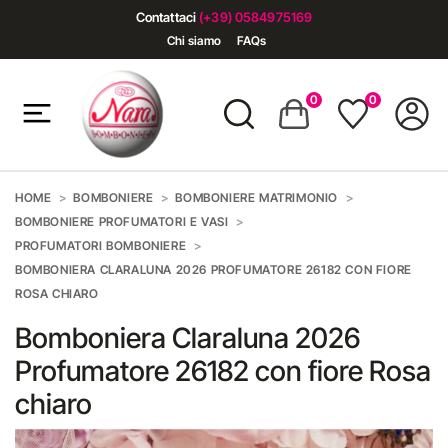
Contattaci
(+39) 0584975169
Chi siamo
FAQs
0
0
HOME
BOMBONIERE
BOMBONIERE MATRIMONIO
BOMBONIERE PROFUMATORI E VASI
PROFUMATORI BOMBONIERE
BOMBONIERA CLARALUNA 2026 PROFUMATORE 26182 CON FIORE
ROSA CHIARO
Bomboniera Claraluna 2026
Profumatore 26182 con fiore Rosa
chiaro