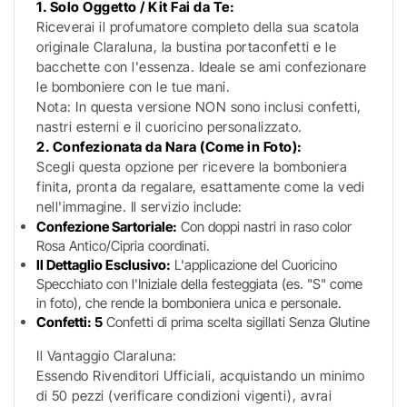
1. Solo Oggetto / Kit Fai da Te:
Riceverai il profumatore completo della sua scatola
originale Claraluna, la bustina portaconfetti e le
bacchette con l'essenza. Ideale se ami confezionare
le bomboniere con le tue mani.
Nota: In questa versione NON sono inclusi confetti,
nastri esterni e il cuoricino personalizzato.
2. Confezionata da Nara (Come in Foto):
Scegli questa opzione per ricevere la bomboniera
finita, pronta da regalare, esattamente come la vedi
nell'immagine. Il servizio include:
Confezione Sartoriale:
Con doppi nastri in raso color
Rosa Antico/Cipria coordinati.
Il Dettaglio Esclusivo:
L'applicazione del Cuoricino
Specchiato con l'Iniziale della festeggiata (es. "S" come
in foto), che rende la bomboniera unica e personale.
Confetti: 5
Confetti di prima scelta sigillati Senza Glutine
Il Vantaggio Claraluna:
Essendo Rivenditori Ufficiali, acquistando un minimo
di 50 pezzi (verificare condizioni vigenti), avrai