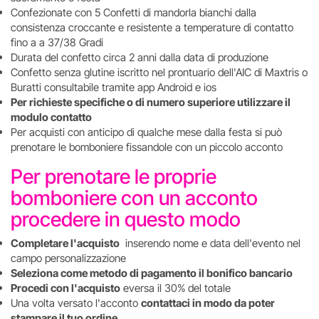
Confezionate con 5 Confetti di mandorla bianchi dalla
consistenza croccante e resistente a temperature di contatto
fino a a 37/38 Gradi
Durata del confetto circa 2 anni dalla data di produzione
Confetto senza glutine iscritto nel prontuario dell'AIC di Maxtris o
Buratti consultabile tramite app Android e ios
Per richieste specifiche o di numero superiore utilizzare il
modulo contatto
Per acquisti con anticipo di qualche mese dalla festa si può
prenotare le bomboniere fissandole con un piccolo acconto
Per prenotare le proprie
bomboniere con un acconto
procedere in questo modo
Completare l'acquisto
inserendo nome e data dell'evento nel
campo personalizzazione
Seleziona come metodo di pagamento il bonifico bancario
Procedi con l'acquisto
eversa il 30% del totale
Una volta versato l'acconto
contattaci in modo da poter
stampare il tuo ordine