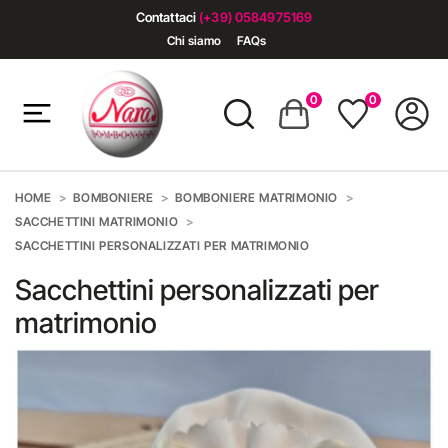
Contattaci
(+39) 0584975169
Chi siamo
FAQs
0
0
HOME
BOMBONIERE
BOMBONIERE MATRIMONIO
SACCHETTINI MATRIMONIO
SACCHETTINI PERSONALIZZATI PER MATRIMONIO
Sacchettini personalizzati per
matrimonio