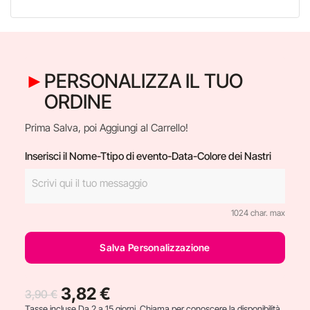
PERSONALIZZA IL TUO
ORDINE
Prima Salva, poi Aggiungi al Carrello!
Inserisci il Nome-Ttipo di evento-Data-Colore dei Nastri
1024 char. max
Salva Personalizzazione
3,82 €
3,90 €
Tasse incluse
Da 2 a 15 giorni. Chiama per conoscere la disponibilità