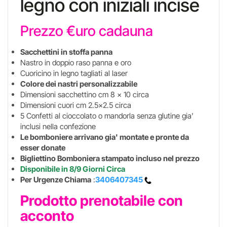
legno con iniziali incise
Prezzo €uro cadauna
Sacchettini in stoffa panna
Nastro in doppio raso panna e oro
Cuoricino in legno tagliati al laser
Colore dei nastri personalizzabile
Dimensioni sacchettino cm 8 x 10 circa
Dimensioni cuori cm 2.5x2.5 circa
5 Confetti al cioccolato o mandorla senza glutine gia'
inclusi nella confezione
Le bomboniere arrivano gia' montate e pronte da
esser donate
Bigliettino Bomboniera stampato incluso nel prezzo
Disponibile in 8/9 Giorni Circa
Per Urgenze Chiama
:
3406407345
Prodotto prenotabile con
acconto