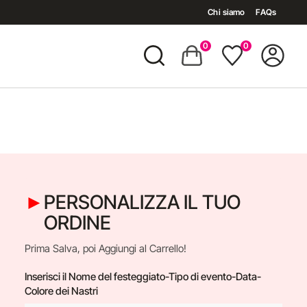
Chi siamo
FAQs
0
0
PERSONALIZZA IL TUO
ORDINE
Prima Salva, poi Aggiungi al Carrello!
Inserisci il Nome del festeggiato-Tipo di evento-Data-
Colore dei Nastri