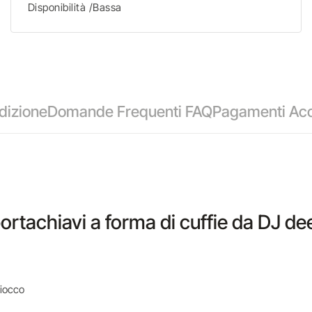
Disponibilità /Bassa
dizione
Domande Frequenti FAQ
Pagamenti Acc
portachiavi a forma di cuffie da DJ de
fiocco