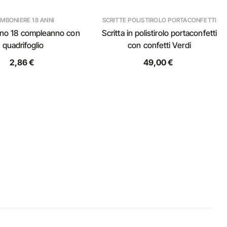
MBONIERE 18 ANNI
SCRITTE POLISTIROLO PORTACONFETTI
ino 18 compleanno con
Scritta in polistirolo portaconfetti
quadrifoglio
con confetti Verdi
2,86 €
49,00 €