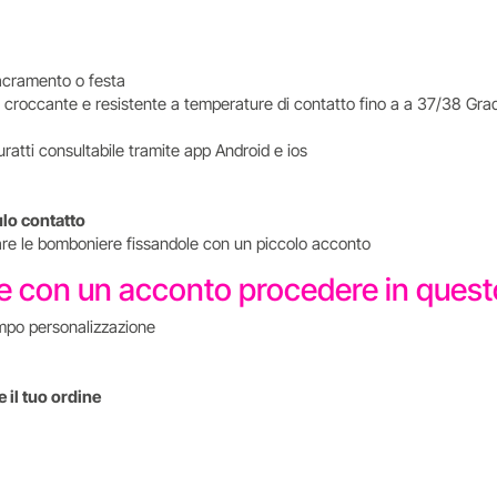
i sacramento o festa
a croccante e resistente a temperature di contatto fino a a 37/38 Grad
uratti consultabile tramite app Android e ios
ulo contatto
tare le bomboniere fissandole con un piccolo acconto
re con un acconto procedere in que
mpo personalizzazione
 il tuo ordine