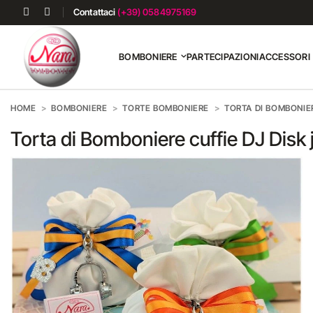
Contattaci
(+39) 0584975169
BOMBONIERE
PARTECIPAZIONI
ACCESSORI
HOME
BOMBONIERE
TORTE BOMBONIERE
TORTA DI BOMBONIE
Torta di Bomboniere cuffie DJ Disk