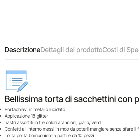
Descrizione
Dettagli del prodotto
Costi di Spe
Bellissima torta di sacchettini con 
Portachiavi in metallo lucidato
Applicazione 18 glitter
nastri assortiti in tre colori arancioni, giallo, verdi
Confetti all'interno messi in mdo da poterli mangiare senza sfare il 
Torta porta bomboniere a partire da 10 pezzi