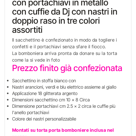
con portachiavi in metallo
con cuffie da Dj con nastri in
doppio raso in tre colori
assortiti
Il sacchettino è confezionato in modo da togliere i
confetti e il portachiavi senza sfare il fiocco.
La bomboniera arriva pronta da donare su la torta
come la si vede in foto
Prezzo finito già confezionata
Sacchettino in stoffa bianco con
Nastri arancioni, verdi e blu elettrico assieme al giallo
Applicazione 18 glitterata argento
Dimensioni sacchettino cm 10 x 8 Circa
Dimensione portachiavi cm 2.5 x 2 circa le cuffie più
l'anello portachiavi
Colore dei nastri personalizzabile
Montati su torta porta bomboniere inclusa nel