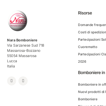
Risorse
Domande frequen
Costi di spedizio
Partecipazioni Sol
Nara Bomboniere
Via Sarzanese Sud 718
Cuorematto
Massarosa-Bozzano
Partecipazioni Cl
55054 Massarosa
Lucca
2026
Italia
Bomboniere in 
Bomboniere in of
Nuovi prodotti di
Bomboniere