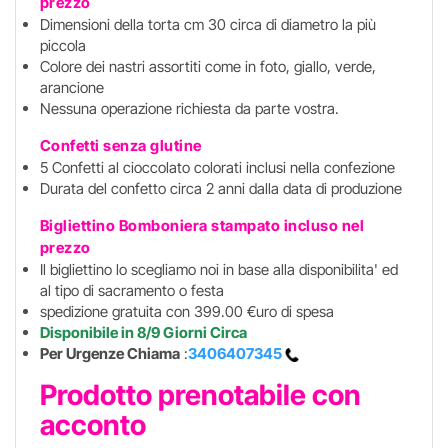
prezzo
Dimensioni della torta cm 30 circa di diametro la più
piccola
Colore dei nastri assortiti come in foto, giallo, verde,
arancione
Nessuna operazione richiesta da parte vostra.
Confetti senza glutine
5 Confetti al cioccolato colorati inclusi nella confezione
Durata del confetto circa 2 anni dalla data di produzione
Bigliettino Bomboniera stampato incluso
nel
prezzo
Il bigliettino lo scegliamo noi in base alla disponibilita' ed
al tipo di sacramento o festa
spedizione gratuita con 399.00 €uro di spesa
Disponibile in 8/9 Giorni Circa
Per Urgenze Chiama
:
3406407345
Prodotto prenotabile con
acconto