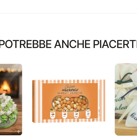
POTREBBE ANCHE PIACERT