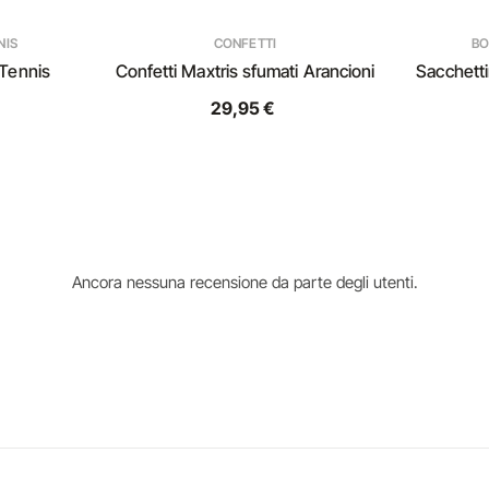
NIS
CONFETTI
BO
Tennis
Confetti Maxtris sfumati Arancioni
Sacchett
29,95 €
Ancora nessuna recensione da parte degli utenti.