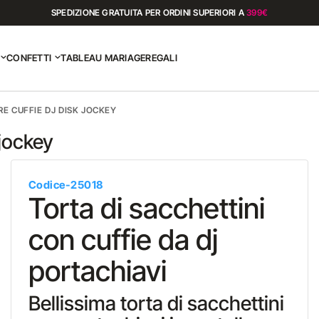
SPEDIZIONE GRATUITA PER ORDINI SUPERIORI A
399€
CONFETTI
TABLEAU MARIAGE
REGALI
RE CUFFIE DJ DISK JOCKEY
 jockey
Codice-25018
Torta di sacchettini
con cuffie da dj
portachiavi
Bellissima torta di sacchettini