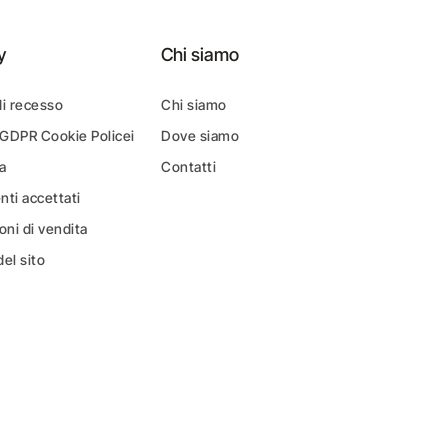
y
Chi siamo
di recesso
Chi siamo
 GDPR Cookie Policei
Dove siamo
a
Contatti
ti accettati
oni di vendita
el sito