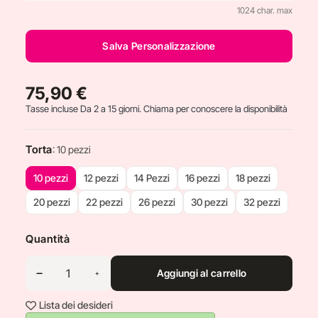
1024 char. max
Salva Personalizzazione
75,90 €
Tasse incluse
Da 2 a 15 giorni. Chiama per conoscere la disponibilità
Torta
: 10 pezzi
10 pezzi
12 pezzi
14 Pezzi
16 pezzi
18 pezzi
20 pezzi
22 pezzi
26 pezzi
30 pezzi
32 pezzi
Quantità
Aggiungi al carrello
Lista dei desideri