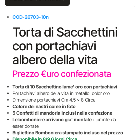
COD-26703-10n
Torta di Sacchettini
con portachiavi
albero della vita
Prezzo €uro confezionata
Torta di 10 Sacchettino lame' oro con portachiavi
Portachiavi albero della vita in metallo color oro
Dimensione portachiavi Cm 4.5 x 8 Circa
Colore dei nastri come in foto
5 Confetti di mandorla
inclusi nella confezione
Le bomboniere arrivano gia' montate
e pronte da
esser donate
Bigliettino Bomboniera stampato incluso nel prezzo
Disponibile in 8/9 Giorni Circa