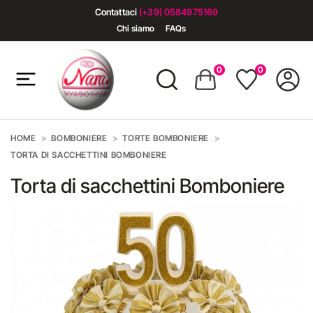
Contattaci
(+39) 0584975169
Chi siamo
FAQs
0
0
HOME
BOMBONIERE
TORTE BOMBONIERE
TORTA DI SACCHETTINI BOMBONIERE
Torta di sacchettini Bomboniere