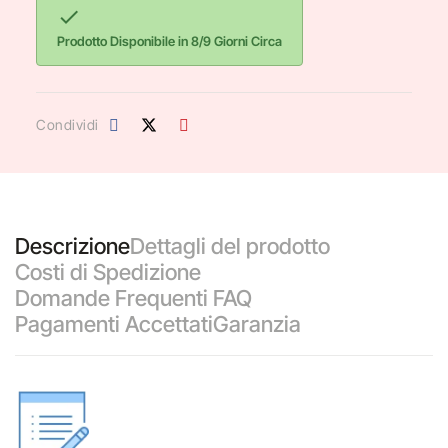

Prodotto Disponibile in 8/9 Giorni Circa
Condividi
Descrizione
Dettagli del prodotto
Costi di Spedizione
Domande Frequenti FAQ
Pagamenti Accettati
Garanzia