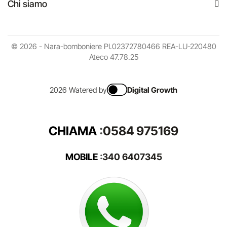
Chi siamo
© 2026 - Nara-bomboniere PI.02372780466 REA-LU-220480
Ateco 47.78.25
2026 Watered by
Digital Growth
CHIAMA
:
0584 975169
MOBILE
:
340 6407345