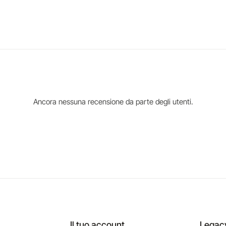
Ancora nessuna recensione da parte degli utenti.
Il tuo account
Legac