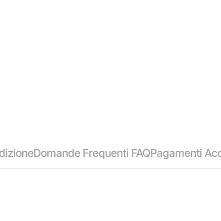
dizione
Domande Frequenti FAQ
Pagamenti Acc