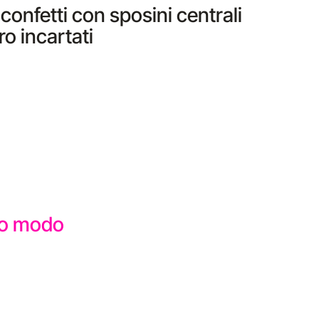
confetti con sposini centrali
o incartati
sto modo