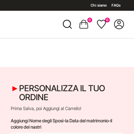
Chi siamo
FAQs
0
0
PERSONALIZZA IL TUO
ORDINE
Prima Salva, poi Aggiungi al Carrello!
Aggiungi Nome degli Sposi-la Data del matrimonio-il
colore dei nastri