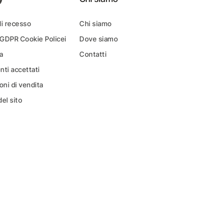
di recesso
Chi siamo
 GDPR Cookie Policei
Dove siamo
a
Contatti
ti accettati
oni di vendita
el sito