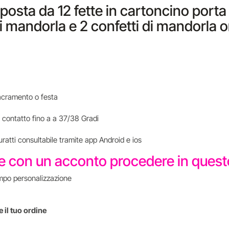
osta da 12 fette in cartoncino porta 
i mandorla e 2 confetti di mandorla or
i sacramento o festa
 contatto fino a a 37/38 Gradi
uratti consultabile tramite app Android e ios
re con un acconto procedere in que
mpo personalizzazione
 il tuo ordine