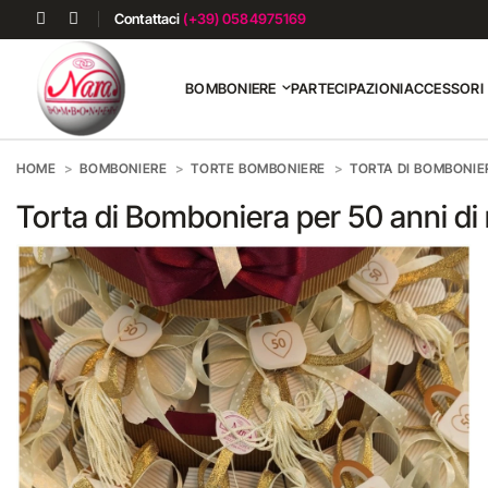
Contattaci
(+39) 0584975169
BOMBONIERE
PARTECIPAZIONI
ACCESSORI
HOME
BOMBONIERE
TORTE BOMBONIERE
TORTA DI BOMBONIE
Torta di Bomboniera per 50 anni di