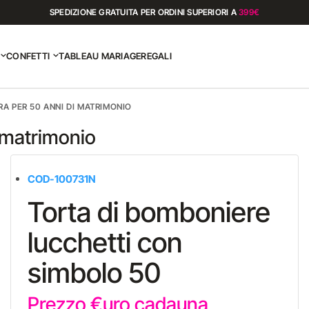
SPEDIZIONE GRATUITA PER ORDINI SUPERIORI A
399€
CONFETTI
TABLEAU MARIAGE
REGALI
RA PER 50 ANNI DI MATRIMONIO
 matrimonio
COD-100731N
Torta di bomboniere
lucchetti con
simbolo 50
Prezzo €uro cadauna