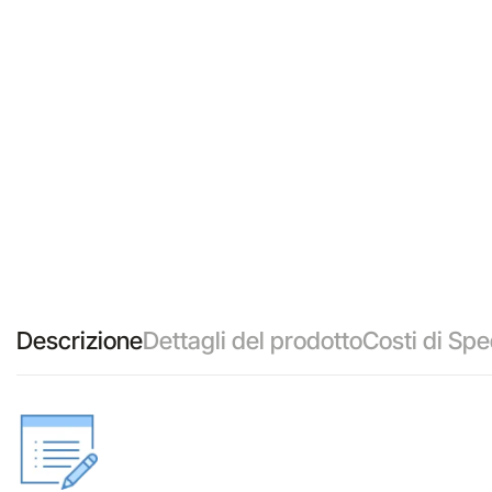
Descrizione
Dettagli del prodotto
Costi di Spe