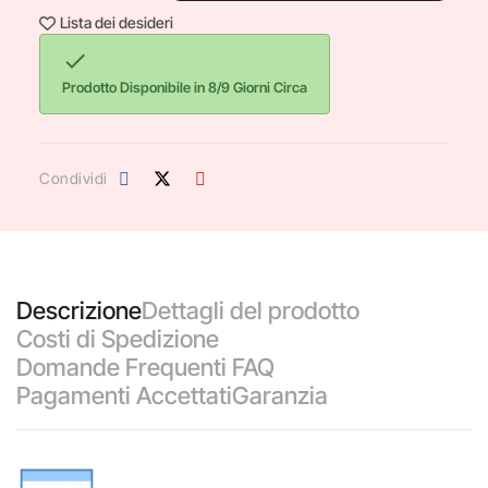
Lista dei desideri

Prodotto Disponibile in 8/9 Giorni Circa
Condividi
Descrizione
Dettagli del prodotto
Costi di Spedizione
Domande Frequenti FAQ
Pagamenti Accettati
Garanzia