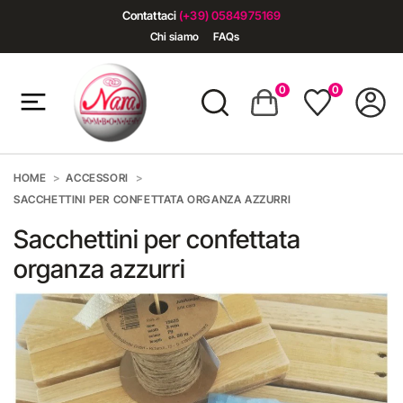
Contattaci
(+39) 0584975169
Chi siamo
FAQs
0
0
HOME
ACCESSORI
SACCHETTINI PER CONFETTATA ORGANZA AZZURRI
Sacchettini per confettata
organza azzurri