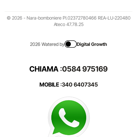
© 2026 - Nara-bomboniere PI.02372780466 REA-LU-220480
Ateco 47.78.25
2026 Watered by
Digital Growth
CHIAMA
:
0584 975169
MOBILE
:
340 6407345