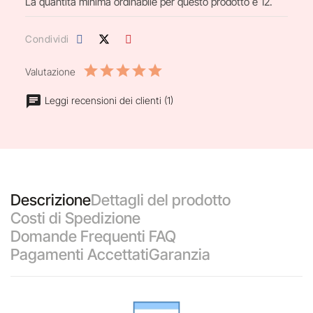
La quantità minima ordinabile per questo prodotto è 12.
Condividi
Valutazione
Leggi recensioni dei clienti (1)
Descrizione
Dettagli del prodotto
Costi di Spedizione
Domande Frequenti FAQ
Pagamenti Accettati
Garanzia