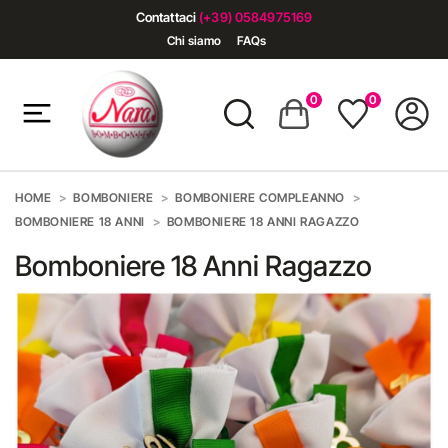
Contattaci
(+39) 0584975169
Chi siamo
FAQs
0
0
HOME
BOMBONIERE
BOMBONIERE COMPLEANNO
BOMBONIERE 18 ANNI
BOMBONIERE 18 ANNI RAGAZZO
Bomboniere 18 Anni Ragazzo