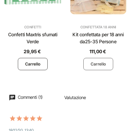
CONFETTI
CONFETTATA 18 ANNI
Confetti Maxtris sfumati
Kit confettata per 18 anni
Verde
da25-35 Persone
29,95 €
111,00 €
Carrello
Carrello
Commenti (1)
Valutazione
18/12/20, 13:40