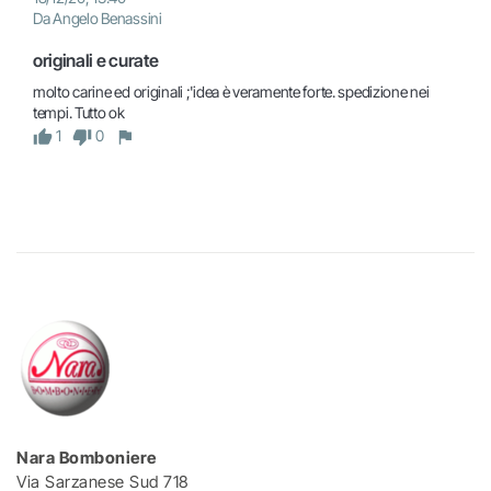
Da Angelo Benassini
originali e curate
molto carine ed originali ;'idea è veramente forte. spedizione nei 
tempi. Tutto ok
1
0
Nara Bomboniere
Via Sarzanese Sud 718