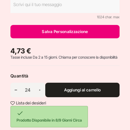
1024 char. max
Salva Personalizzazione
4,73 €
Tasse incluse
Da 2 a 15 giorni. Chiama per conoscere la disponibilità
Quantità
Aggiungi al carrello
Lista dei desideri

Prodotto Disponibile in 8/9 Giorni Circa