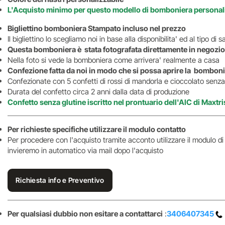
L'Acquisto minimo per questo modello di bomboniera personali
Bigliettino bomboniera Stampato incluso nel prezzo
Il bigliettino lo scegliamo noi in base alla disponibilita' ed al tipo d
Questa bomboniera è stata fotografata direttamente in negozio
Nella foto si vede la bomboniera come arrivera' realmente a casa
Confezione fatta da noi in modo che si possa aprire la bomboni
Confezionate con 5 confetti di rossi di mandorla e cioccolato senza 
Durata del confetto circa 2 anni dalla data di produzione
Confetto senza glutine iscritto nel prontuario dell'AIC di Maxtri
Per richieste specifiche utilizzare il modulo contatto
Per procedere con l'acquisto tramite acconto utilizzare il modulo d
invieremo in automatico via mail dopo l'acquisto
Richiesta info e Preventivo
Per qualsiasi dubbio non esitare a contattarci
:
3406407345