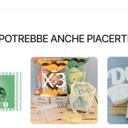
POTREBBE ANCHE PIACERT