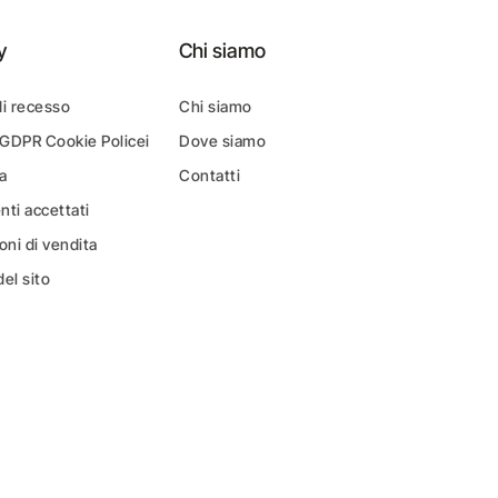
y
Chi siamo
di recesso
Chi siamo
 GDPR Cookie Policei
Dove siamo
a
Contatti
ti accettati
oni di vendita
el sito