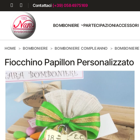
Contattaci
(+39) 0584975169
BOMBONIERE
PARTECIPAZIONI
ACCESSORI
HOME
BOMBONIERE
BOMBONIERE COMPLEANNO
BOMBONIERE 
Fiocchino Papillon Personalizzato