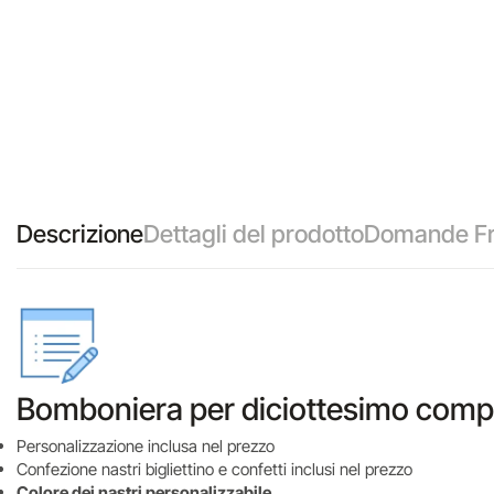
Descrizione
Dettagli del prodotto
Domande Fr
Bomboniera per diciottesimo complea
Personalizzazione inclusa nel prezzo
Confezione nastri bigliettino e confetti inclusi nel prezzo
Colore dei nastri personalizzabile