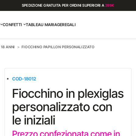
SPEDIZIONE GRATUITA PER ORDINI SUPERIORI A
399€
CONFETTI
TABLEAU MARIAGE
REGALI
18 ANNI
FIOCCHINO PAPILLON PERSONALIZZATO
COD-18012
Fiocchino in plexiglas
personalizzato con
le iniziali
Prezzo confezionata come in