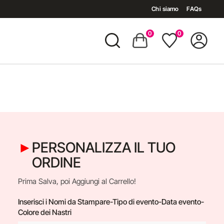
Chi siamo
FAQs
0
0
PERSONALIZZA IL TUO
ORDINE
Prima Salva, poi Aggiungi al Carrello!
Inserisci i Nomi da Stampare-Tipo di evento-Data evento-
Colore dei Nastri