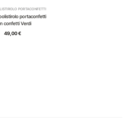
OLISTIROLO PORTACONFETTI
 polistirolo portaconfetti
n confetti Verdi
49,00 €