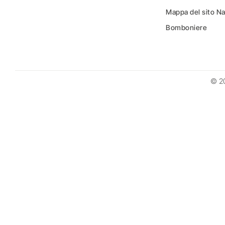
Mappa del sito N
Bomboniere
© 2