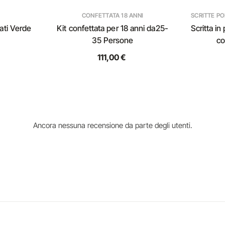
CONFETTATA 18 ANNI
SCRITTE P
ati Verde
Kit confettata per 18 anni da25-
Scritta in
35 Persone
co
111,00 €
Ancora nessuna recensione da parte degli utenti.