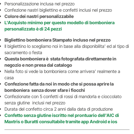
Personalizzazione inclusa nel prezzo
Confezione nastri bigliettino e confetti inclusi nel prezzo
Colore dei nastri personalizzabile
L'Acquisto minimo per questo modello di bomboniera
personalizzato è di 24 pezzi
Bigliettino bomboniera Stampato incluso nel prezzo
Il bigliettino lo scegliamo noi in base alla disponibilita' ed al tipo di
sacramento o festa
Questa bomboniera è stata fotografata direttamente in
negozio e non presa dal catalogo
Nella foto si vede la bomboniera come arrivera' realmente a
casa
Confezione fatta da noi in modo che si possa aprire la
bomboniera senza dover sfare i fiocchi
Confezionate con 5 confetti di rossi di mandorla e cioccolato
senza glutine inclusi nel prezzo
Durata del confetto circa 2 anni dalla data di produzione
Confetto senza glutine iscritto nel prontuario dell'AIC di
Maxtris o Buratti consultabile tramite app Android e ios