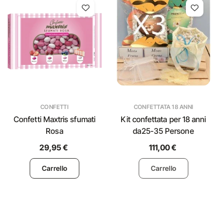
CONFETTI
CONFETTATA 18 ANNI
Confetti Maxtris sfumati
Kit confettata per 18 anni
Rosa
da25-35 Persone
29,95 €
111,00 €
Carrello
Carrello