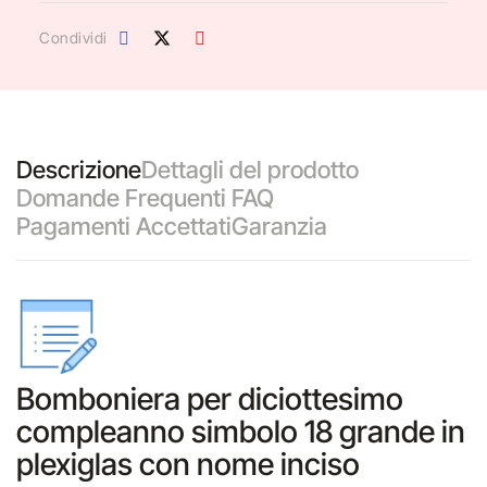
Condividi
Descrizione
Dettagli del prodotto
Domande Frequenti FAQ
Pagamenti Accettati
Garanzia
Bomboniera per diciottesimo
compleanno simbolo 18 grande in
plexiglas con nome inciso