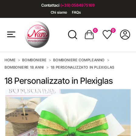
Contattaci
(+39) 0584975169
Chi siamo
FAQs
0
0
HOME
BOMBONIERE
BOMBONIERE COMPLEANNO
BOMBONIERE 18 ANNI
18 PERSONALIZZATO IN PLEXIGLAS
18 Personalizzato in Plexiglas