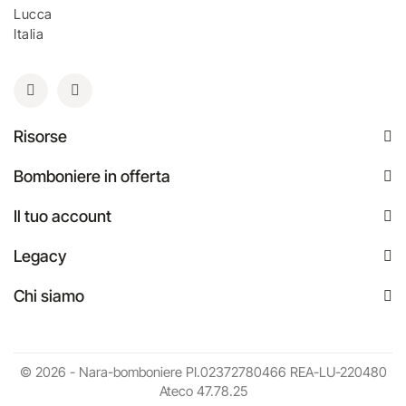
Lucca
Italia
Risorse
Bomboniere in offerta
Il tuo account
Legacy
Chi siamo
© 2026 - Nara-bomboniere PI.02372780466 REA-LU-220480
Ateco 47.78.25