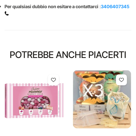
Per qualsiasi dubbio non esitare a contattarci
:
3406407345
POTREBBE ANCHE PIACERTI