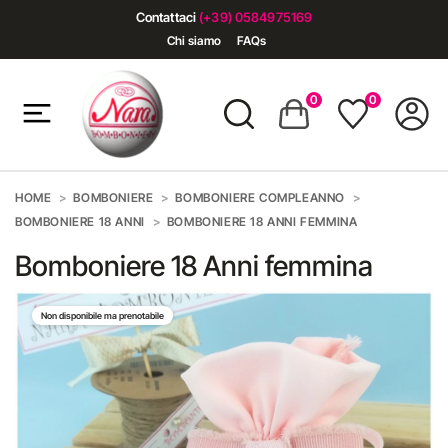
Contattaci
(+39) 0584975169
Chi siamo
FAQs
0
0
HOME
BOMBONIERE
BOMBONIERE COMPLEANNO
BOMBONIERE 18 ANNI
BOMBONIERE 18 ANNI FEMMINA
Bomboniere 18 Anni femmina
Non disponibile ma prenotabile