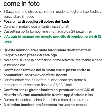
come in foto
Il Sacchettino è chiuso sul retro in modo da togliere il portachiavi
senza sfare il fiocco
Possibilita'di scegliere il colore dei Nastri
Corona in metallo con brillantini incastonati
Cassettina porta bomboniere in omaggio da 24 pezzi in su
L'Acquisto minimo per questo modello di bomboniera è di 12
pezzi
Questa bomboniera è stata fotografata direttamente in
negozio e non presa dal catalogo
Nella foto si vede la confezione come arrivera' realmente a casa
la bomboniera
Confezione fatta da noi in modo che si possa aprire la
bomboniera senza dover sfare i fiocchi
Confezionate con 5 Confetti al cioccolato resistente a
temperature di contatto fino a a 37/38 Gradi
Confetto senza glutine iscritto nel prontuario dell'AIC di
Maxtris o Buratti consultabile tramite app Android e ios
Durata del confetto circa 2 anni dalla data di produzione
Bigliettino bomboniera Stampato incluso nel prezzo