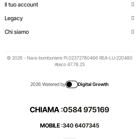
Il tuo account
Legacy
Chi siamo
© 2026 - Nara-bomboniere PI.02372780466 REA-LU-220480
Ateco 47.78.25
2026 Watered by
Digital Growth
CHIAMA
:
0584 975169
MOBILE
:
340 6407345