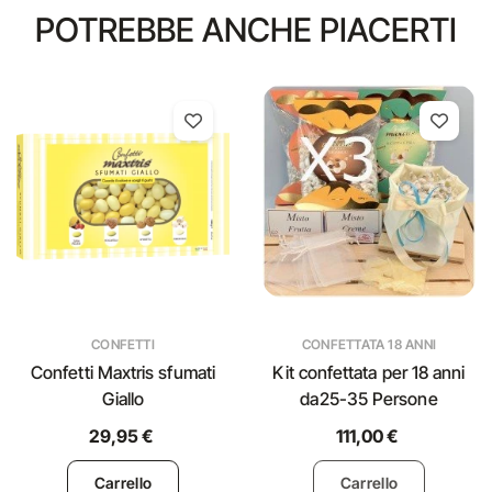
POTREBBE ANCHE PIACERTI
CONFETTI
CONFETTATA 18 ANNI
Confetti Maxtris sfumati
Kit confettata per 18 anni
Giallo
da25-35 Persone
29,95 €
111,00 €
Carrello
Carrello