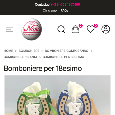
Contattaci
(+39) 0584975169
Chi siamo
FAQs
0
0
HOME
BOMBONIERE
BOMBONIERE COMPLEANNO
BOMBONIERE 18 ANNI
BOMBONIERE PER 18ESIMO
Bomboniere per 18esimo