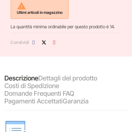

Ultimi articoli in magazzino
La quantità minima ordinabile per questo prodotto è 14.
Condividi
Descrizione
Dettagli del prodotto
Costi di Spedizione
Domande Frequenti FAQ
Pagamenti Accettati
Garanzia