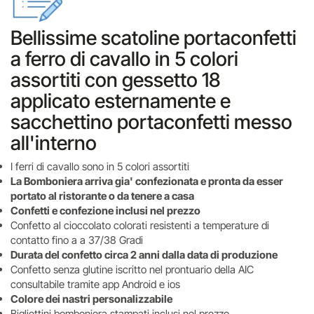
Bellissime scatoline portaconfetti
a ferro di cavallo in 5 colori
assortiti con gessetto 18
applicato esternamente e
sacchettino portaconfetti messo
all'interno
I ferri di cavallo sono in 5 colori assortiti
La Bomboniera arriva gia' confezionata e pronta da esser
portato al ristorante o da tenere a casa
Confetti e confezione inclusi nel prezzo
Confetto al cioccolato colorati resistenti a temperature di
contatto fino a a 37/38 Gradi
Durata del confetto circa 2 anni dalla data di produzione
Confetto senza glutine iscritto nel prontuario della AIC
consultabile tramite app Android e ios
Colore dei nastri personalizzabile
Bigliettini bomboniera stampati,inclusi nel prezzo