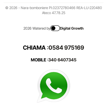
© 2026 - Nara-bomboniere PI.02372780466 REA-LU-220480
Ateco 47.78.25
2026 Watered by
Digital Growth
CHIAMA
:
0584 975169
MOBILE
:
340 6407345