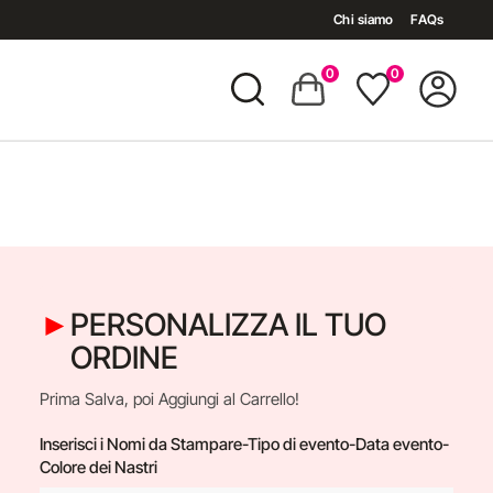
Chi siamo
FAQs
0
0
PERSONALIZZA IL TUO
ORDINE
Prima Salva, poi Aggiungi al Carrello!
Inserisci i Nomi da Stampare-Tipo di evento-Data evento-
Colore dei Nastri