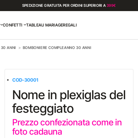
SPEDIZIONE GRATUITA PER ORDINI SUPERIORI A
399€
CONFETTI
TABLEAU MARIAGE
REGALI
 30 ANNI
BOMBONIERE COMPLEANNO 30 ANNI
COD-30001
Nome in plexiglas del
festeggiato
Prezzo confezionata come in
foto cadauna