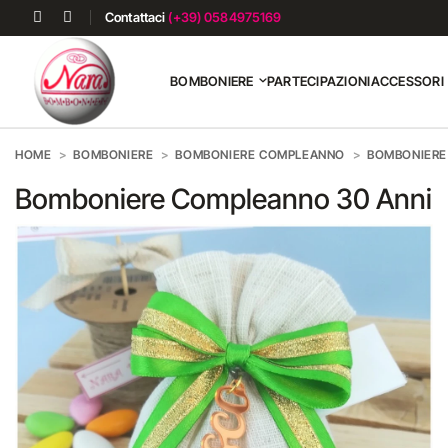
Contattaci
(+39) 0584975169
BOMBONIERE
PARTECIPAZIONI
ACCESSORI
HOME
BOMBONIERE
BOMBONIERE COMPLEANNO
BOMBONIERE
Bomboniere Compleanno 30 Anni