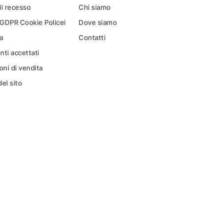
di recesso
Chi siamo
 GDPR Cookie Policei
Dove siamo
a
Contatti
ti accettati
oni di vendita
el sito