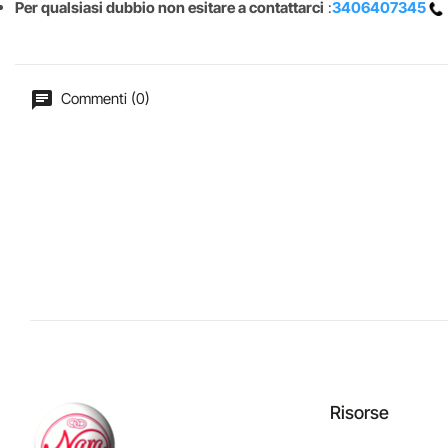
Per qualsiasi dubbio non esitare a contattarci
:
3406407345
Commenti (0)
Risorse