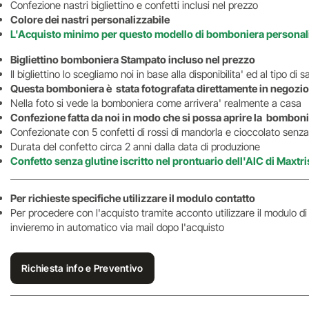
Confezione nastri bigliettino e confetti inclusi nel prezzo
Colore dei nastri personalizzabile
L'Acquisto minimo per questo modello di bomboniera personali
Bigliettino bomboniera Stampato incluso nel prezzo
Il bigliettino lo scegliamo noi in base alla disponibilita' ed al tipo d
Questa bomboniera è stata fotografata direttamente in negozio
Nella foto si vede la bomboniera come arrivera' realmente a casa
Confezione fatta da noi in modo che si possa aprire la bomboni
Confezionate con 5 confetti di rossi di mandorla e cioccolato senza 
Durata del confetto circa 2 anni dalla data di produzione
Confetto senza glutine iscritto nel prontuario dell'AIC di Maxtri
Per richieste specifiche utilizzare il modulo contatto
Per procedere con l'acquisto tramite acconto utilizzare il modulo d
invieremo in automatico via mail dopo l'acquisto
Richiesta info e Preventivo