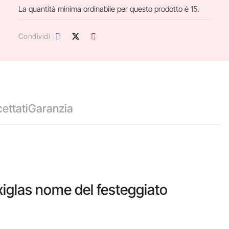
La quantità minima ordinabile per questo prodotto è 15.
Condividi
ettati
Garanzia
xiglas nome del festeggiato