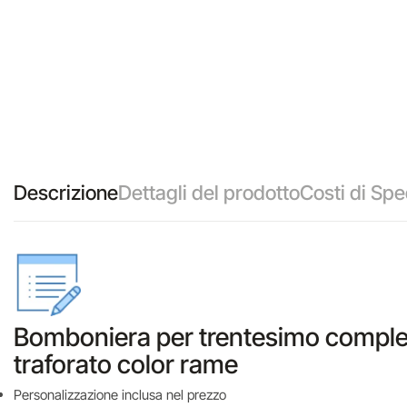
Descrizione
Dettagli del prodotto
Costi di Spe
Bomboniera per trentesimo complean
traforato color rame
Personalizzazione inclusa nel prezzo