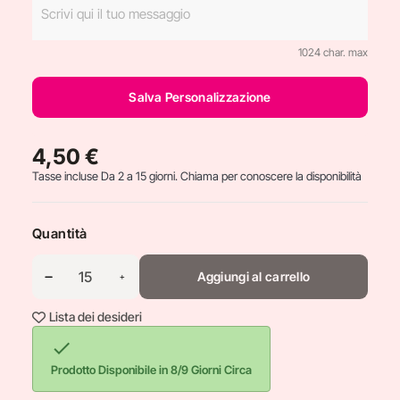
1024 char. max
Salva Personalizzazione
4,50 €
Tasse incluse
Da 2 a 15 giorni. Chiama per conoscere la disponibilità
Quantità
Aggiungi al carrello
Lista dei desideri

Prodotto Disponibile in 8/9 Giorni Circa