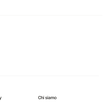
y
Chi siamo