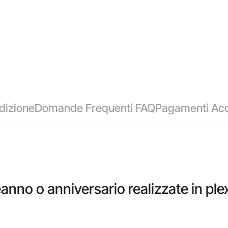
dizione
Domande Frequenti FAQ
Pagamenti Acc
no o anniversario realizzate in ple