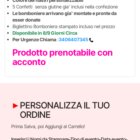
Colore dei nastri personalizzabili
5 Confetti senza glutine gia' inclusi nella confezione
Le bomboniere arrivano gia' montate e pronte da
esser donate
Bigliettino Bomboniera stampato incluso nel prezzo
Disponibile in 8/9 Giorni Circa
Per Urgenze Chiama
:
3406407345
Prodotto prenotabile con
acconto
PERSONALIZZA IL TUO
ORDINE
Prima Salva, poi Aggiungi al Carrello!
Inserisci i Nomi da Stampare-Tipo di evento-Data evento-