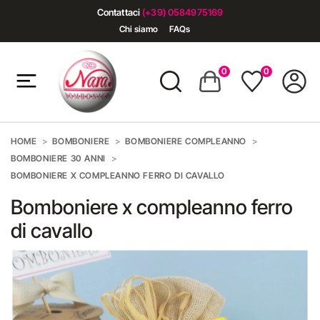
Contattaci
(+39) 0584975169
Chi siamo
FAQs
0
0
HOME
BOMBONIERE
BOMBONIERE COMPLEANNO
BOMBONIERE 30 ANNI
BOMBONIERE X COMPLEANNO FERRO DI CAVALLO
Bomboniere x compleanno ferro
di cavallo