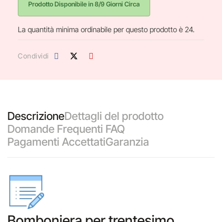
Prodotto Disponibile in 8/9 Giorni Circa
La quantità minima ordinabile per questo prodotto è 24.
Condividi
Descrizione
Dettagli del prodotto
Domande Frequenti FAQ
Pagamenti Accettati
Garanzia
Bomboniera per trentesimo