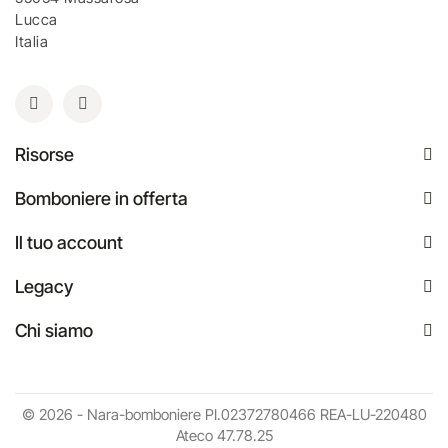
Lucca
Italia
Risorse
Bomboniere in offerta
Il tuo account
Legacy
Chi siamo
© 2026 - Nara-bomboniere PI.02372780466 REA-LU-220480
Ateco 47.78.25