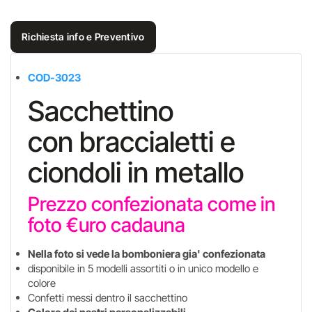
Richiesta info e Preventivo
COD-3023
Sacchettino
con braccialetti e
ciondoli in metallo
Prezzo confezionata come in
foto €uro cadauna
Nella foto si vede la bomboniera gia' confezionata
disponibile in 5 modelli assortiti o in unico modello e
colore
Confetti messi dentro il sacchettino