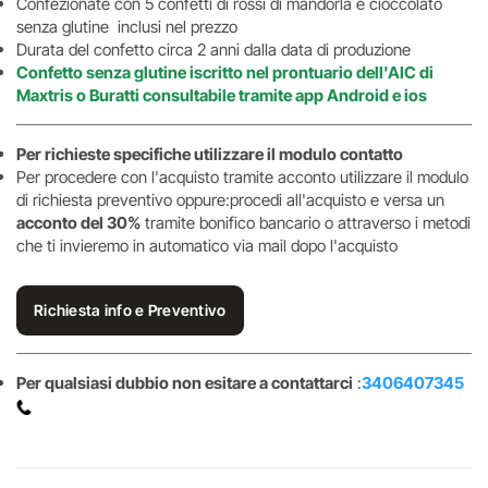
Confezionate con 5 confetti di rossi di mandorla e cioccolato
senza glutine inclusi nel prezzo
Durata del confetto circa 2 anni dalla data di produzione
Confetto senza glutine iscritto nel prontuario dell'AIC di
Maxtris o Buratti consultabile tramite app Android e ios
Per richieste specifiche utilizzare il modulo contatto
Per procedere con l'acquisto tramite acconto utilizzare il modulo
di richiesta preventivo oppure:procedi all'acquisto e versa un
acconto del 30%
tramite bonifico bancario o attraverso i metodi
che ti invieremo in automatico via mail dopo l'acquisto
Richiesta info e Preventivo
Per qualsiasi dubbio non esitare a contattarci
:
3406407345