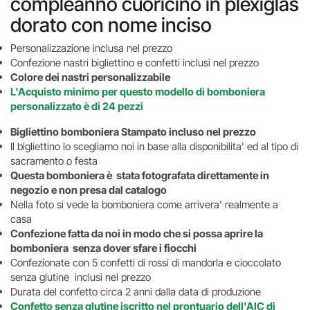
compleanno cuoricino in plexiglas
dorato con nome inciso
Personalizzazione inclusa nel prezzo
Confezione nastri bigliettino e confetti inclusi nel prezzo
Colore dei nastri personalizzabile
L'Acquisto minimo per questo modello di bomboniera
personalizzato è di 24 pezzi
Bigliettino bomboniera Stampato incluso nel prezzo
Il bigliettino lo scegliamo noi in base alla disponibilita' ed al tipo di
sacramento o festa
Questa bomboniera è stata fotografata direttamente in
negozio e non presa dal catalogo
Nella foto si vede la bomboniera come arrivera' realmente a
casa
Confezione fatta da noi in modo che si possa aprire la
bomboniera senza dover sfare i fiocchi
Confezionate con 5 confetti di rossi di mandorla e cioccolato
senza glutine inclusi nel prezzo
Durata del confetto circa 2 anni dalla data di produzione
Confetto senza glutine iscritto nel prontuario dell'AIC di