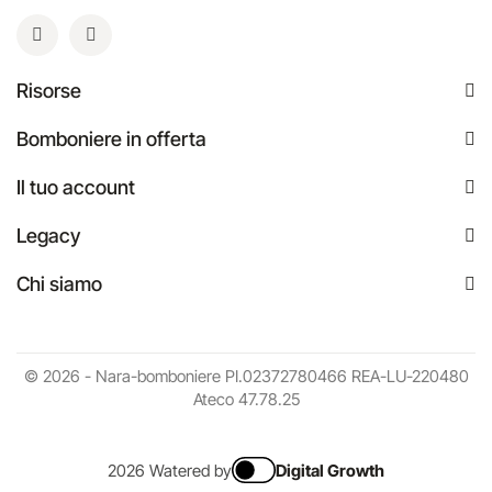
Risorse
Bomboniere in offerta
Il tuo account
Legacy
Chi siamo
© 2026 - Nara-bomboniere PI.02372780466 REA-LU-220480
Ateco 47.78.25
2026 Watered by
Digital Growth