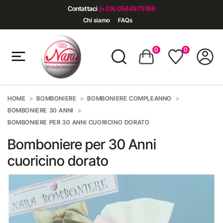
Contattaci
(+39) 0584975169
Chi siamo
FAQs
0
0
HOME
BOMBONIERE
BOMBONIERE COMPLEANNO
BOMBONIERE 30 ANNI
BOMBONIERE PER 30 ANNI CUORICINO DORATO
Bomboniere per 30 Anni
cuoricino dorato