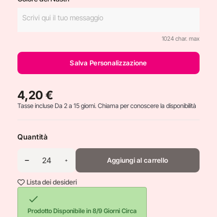
1024 char. max
Salva Personalizzazione
4,20 €
Tasse incluse
Da 2 a 15 giorni. Chiama per conoscere la disponibilità
Quantità
Aggiungi al carrello
Lista dei desideri

Prodotto Disponibile in 8/9 Giorni Circa