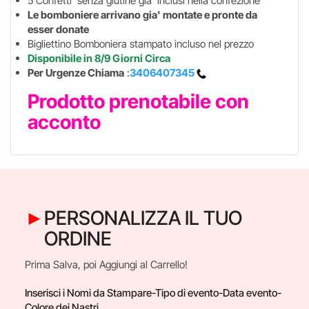
5 Confetti senza glutine gia' inclusi nella confezione
Le bomboniere arrivano gia' montate e pronte da
esser donate
Bigliettino Bomboniera stampato incluso nel prezzo
Disponibile in 8/9 Giorni Circa
Per Urgenze Chiama
:
3406407345
Prodotto prenotabile con
acconto
PERSONALIZZA IL TUO
ORDINE
Prima Salva, poi Aggiungi al Carrello!
Inserisci i Nomi da Stampare-Tipo di evento-Data evento-
Colore dei Nastri