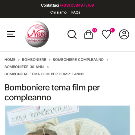
Contattaci
(+39) 0584975169
Chi siamo
FAQs
0
0
HOME
BOMBONIERE
BOMBONIERE COMPLEANNO
BOMBONIERE 30 ANNI
BOMBONIERE TEMA FILM PER COMPLEANNO
Bomboniere tema film per
compleanno