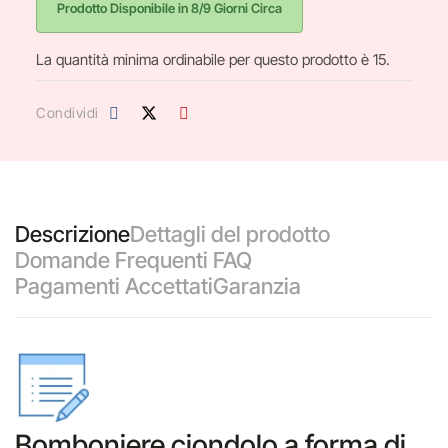
Prodotto Disponibile in 8/9 Giorni Circa
La quantità minima ordinabile per questo prodotto è 15.
Condividi
Descrizione
Dettagli del prodotto
Domande Frequenti FAQ
Pagamenti Accettati
Garanzia
Bomboniere ciondolo a forma di