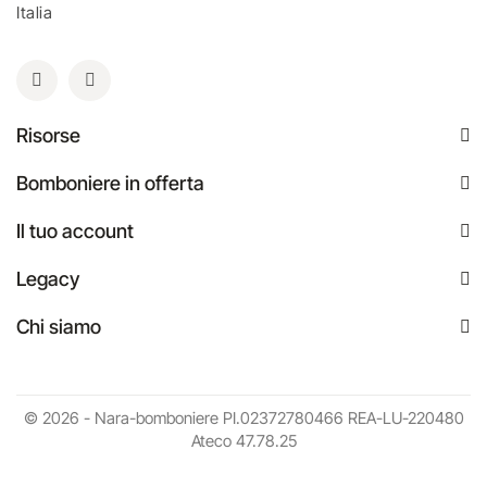
Italia
Risorse
Bomboniere in offerta
Il tuo account
Legacy
Chi siamo
© 2026 - Nara-bomboniere PI.02372780466 REA-LU-220480
Ateco 47.78.25