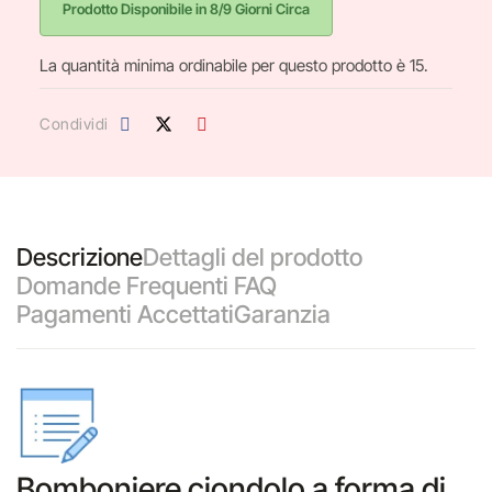
Prodotto Disponibile in 8/9 Giorni Circa
La quantità minima ordinabile per questo prodotto è 15.
Condividi
Descrizione
Dettagli del prodotto
Domande Frequenti FAQ
Pagamenti Accettati
Garanzia
Bomboniere ciondolo a forma di