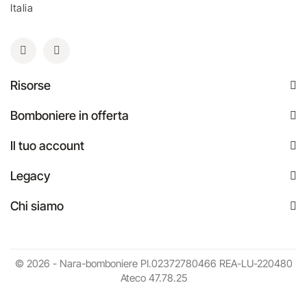
Italia
Risorse
Bomboniere in offerta
Il tuo account
Legacy
Chi siamo
© 2026 - Nara-bomboniere PI.02372780466 REA-LU-220480
Ateco 47.78.25