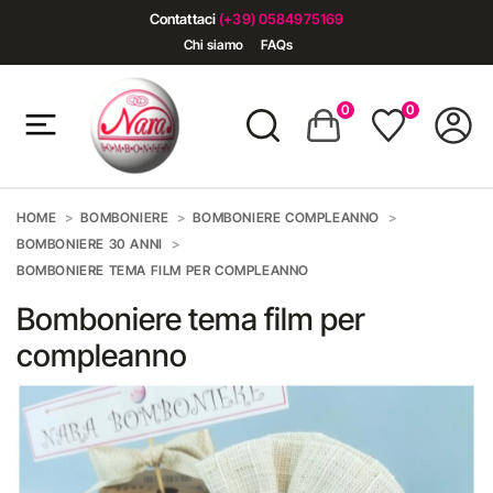
Contattaci
(+39) 0584975169
Chi siamo
FAQs
0
0
HOME
BOMBONIERE
BOMBONIERE COMPLEANNO
BOMBONIERE 30 ANNI
BOMBONIERE TEMA FILM PER COMPLEANNO
Bomboniere tema film per
compleanno