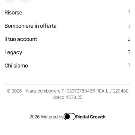
Risorse
Bomboniere in offerta
Il tuo account
Legacy
Chi siamo
© 2026 - Nara-bomboniere PI.02372780466 REA-LU-220480
Ateco 47.78.25
2026 Watered by
Digital Growth