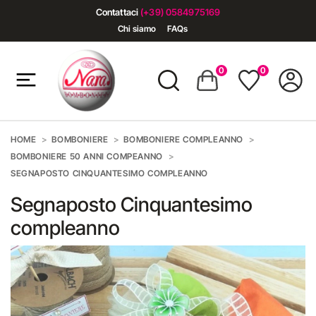
Contattaci
(+39) 0584975169
Chi siamo
FAQs
0
0
HOME
BOMBONIERE
BOMBONIERE COMPLEANNO
BOMBONIERE 50 ANNI COMPEANNO
SEGNAPOSTO CINQUANTESIMO COMPLEANNO
Segnaposto Cinquantesimo
compleanno