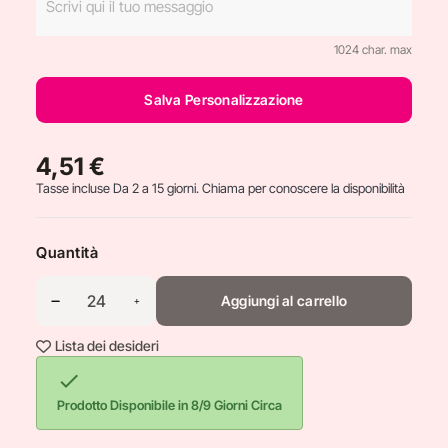
1024 char. max
Salva Personalizzazione
4,51 €
Tasse incluse
Da 2 a 15 giorni. Chiama per conoscere la disponibilità
Quantità
Aggiungi al carrello
Lista dei desideri

Prodotto Disponibile in 8/9 Giorni Circa