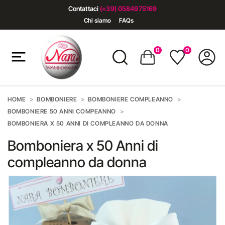
Contattaci
(+39) 0584975169
Chi siamo
FAQs
0
0
HOME
BOMBONIERE
BOMBONIERE COMPLEANNO
BOMBONIERE 50 ANNI COMPEANNO
BOMBONIERA X 50 ANNI DI COMPLEANNO DA DONNA
Bomboniera x 50 Anni di
compleanno da donna