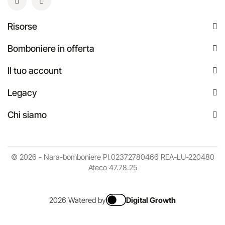
Risorse
Bomboniere in offerta
Il tuo account
Legacy
Chi siamo
© 2026 - Nara-bomboniere PI.02372780466 REA-LU-220480
Ateco 47.78.25
2026 Watered by
Digital Growth