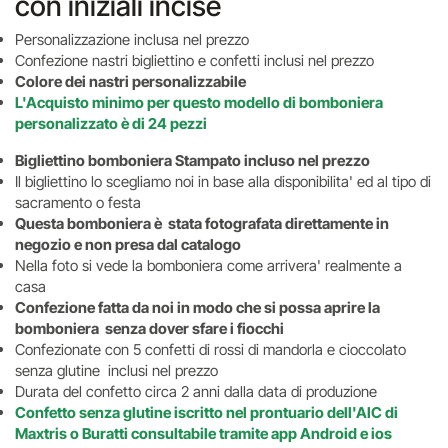
con iniziali incise
Personalizzazione inclusa nel prezzo
Confezione nastri bigliettino e confetti inclusi nel prezzo
Colore dei nastri personalizzabile
L'Acquisto minimo per questo modello di bomboniera
personalizzato è di 24 pezzi
Bigliettino bomboniera Stampato incluso nel prezzo
Il bigliettino lo scegliamo noi in base alla disponibilita' ed al tipo di
sacramento o festa
Questa bomboniera è stata fotografata direttamente in
negozio e non presa dal catalogo
Nella foto si vede la bomboniera come arrivera' realmente a
casa
Confezione fatta da noi in modo che si possa aprire la
bomboniera senza dover sfare i fiocchi
Confezionate con 5 confetti di rossi di mandorla e cioccolato
senza glutine inclusi nel prezzo
Durata del confetto circa 2 anni dalla data di produzione
Confetto senza glutine iscritto nel prontuario dell'AIC di
Maxtris o Buratti consultabile tramite app Android e ios