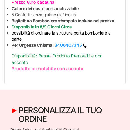
Prezzo €uro cadauna
Colore dei nastri personalizzabile
5 Confetti senza glutine gia' inclusi
Bigliettino Bomboniera stampato incluso nel prezzo
Disponibile in 8/9 Giorni Circa
possibilità di ordinare la struttura porta bomboniere a
parte
Per Urgenze Chiama
:
3406407345
Disponibilità
: Bassa-Prodotto Prenotabile con
acconto
Prodotto prenotabile con acconto
PERSONALIZZA IL TUO
ORDINE
Prima Salva, poi Aggiungi al Carrello!