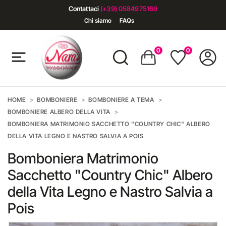
Contattaci
(+39) 0584975169
Chi siamo
FAQs
0
0
HOME
BOMBONIERE
BOMBONIERE A TEMA
BOMBONIERE ALBERO DELLA VITA
BOMBONIERA MATRIMONIO SACCHETTO "COUNTRY CHIC" ALBERO
DELLA VITA LEGNO E NASTRO SALVIA A POIS
Bomboniera Matrimonio
Sacchetto "Country Chic" Albero
della Vita Legno e Nastro Salvia a
Pois