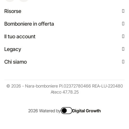
Risorse
Bomboniere in offerta
Il tuo account
Legacy
Chi siamo
© 2026 - Nara-bomboniere PI.02372780466 REA-LU-220480
Ateco 47.78.25
2026 Watered by
Digital Growth