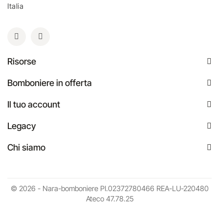
Italia
Risorse
Bomboniere in offerta
Il tuo account
Legacy
Chi siamo
© 2026 - Nara-bomboniere PI.02372780466 REA-LU-220480
Ateco 47.78.25