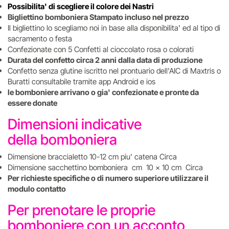
Possibilita' di scegliere il colore dei Nastri
Bigliettino bomboniera Stampato incluso nel prezzo
Il bigliettino lo scegliamo noi in base alla disponibilita' ed al tipo di
sacramento o festa
Confezionate con 5 Confetti al cioccolato rosa o colorati
Durata del confetto circa 2 anni dalla data di produzione
Confetto senza glutine iscritto nel prontuario dell'AIC di Maxtris o
Buratti consultabile tramite app Android e ios
le bomboniere arrivano o gia' confezionate e pronte da
essere donate
Dimensioni indicative
della bomboniera
Dimensione braccialetto 10-12 cm piu' catena Circa
Dimensione sacchettino bomboniera cm 10 x 10 cm Circa
Per richieste specifiche o di numero superiore utilizzare il
modulo contatto
Per prenotare le proprie
bomboniere con un acconto