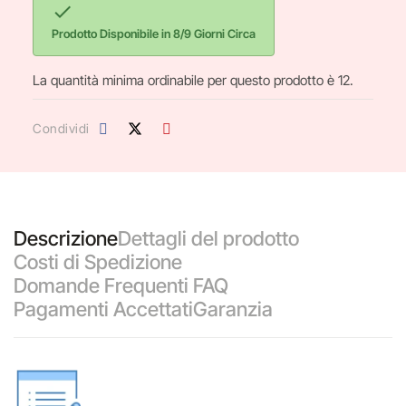

Prodotto Disponibile in 8/9 Giorni Circa
La quantità minima ordinabile per questo prodotto è 12.
Condividi
Descrizione
Dettagli del prodotto
Costi di Spedizione
Domande Frequenti FAQ
Pagamenti Accettati
Garanzia