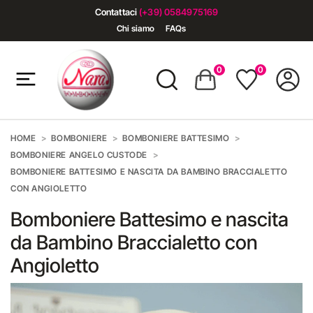
Contattaci
(+39) 0584975169
Chi siamo
FAQs
0
0
HOME
BOMBONIERE
BOMBONIERE BATTESIMO
BOMBONIERE ANGELO CUSTODE
BOMBONIERE BATTESIMO E NASCITA DA BAMBINO BRACCIALETTO
CON ANGIOLETTO
Bomboniere Battesimo e nascita
da Bambino Braccialetto con
Angioletto