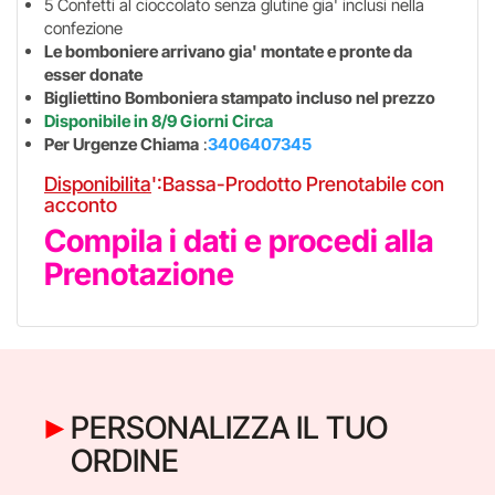
5 Confetti al cioccolato senza glutine gia' inclusi nella
confezione
Le bomboniere arrivano gia' montate e pronte da
esser donate
Bigliettino Bomboniera stampato incluso nel prezzo
Disponibile in 8/9 Giorni Circa
Per Urgenze Chiama
:
3406407345
Disponibilita
':Bassa-Prodotto Prenotabile con
acconto
Compila i dati e procedi alla
Prenotazione
PERSONALIZZA IL TUO
ORDINE